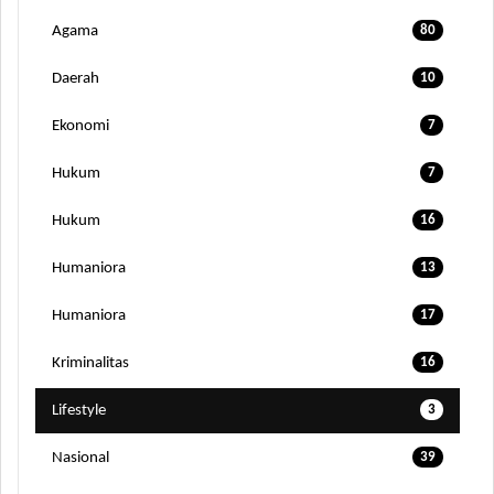
Agama
80
Daerah
10
Ekonomi
7
Hukum
7
Hukum
16
Humaniora
13
Humaniora
17
Kriminalitas
16
Lifestyle
3
Nasional
39