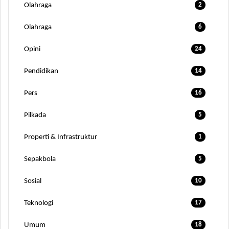
Olahraga
2
Olahraga
6
Opini
24
Pendidikan
14
Pers
16
Pilkada
5
Properti & Infrastruktur
1
Sepakbola
5
Sosial
10
Teknologi
17
Umum
18