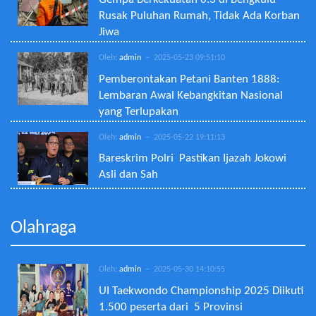
Gempa Berkekuatan 6.3 di Bengkulu
Rusak Puluhan Rumah, Tidak Ada Korban
Jiwa
Oleh:
admin
– 2025-05-23 09:51:10
Pemberontakan Petani Banten 1888:
Lembaran Awal Kebangkitan Nasional
yang Terlupakan
Oleh:
admin
– 2025-05-22 19:11:13
Bareskrim Polri Pastikan Ijazah Jokowi
Asli dan Sah
Olahraga
Oleh:
admin
– 2025-05-30 14:10:55
UI Taekwondo Championship 2025 Diikuti
1.500 peserta dari 5 Provinsi