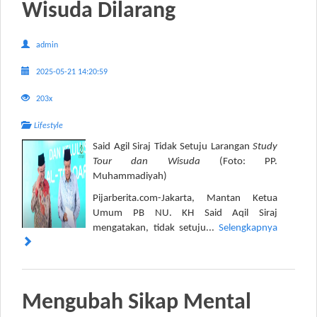
Wisuda Dilarang
admin
2025-05-21 14:20:59
203x
Lifestyle
Said Agil Siraj Tidak Setuju Larangan
Study
Tour dan Wisuda
(Foto: PP.
Muhammadiyah)
Pijarberita.com-Jakarta, Mantan Ketua
Umum PB NU. KH Said Aqil Siraj
mengatakan, tidak setuju...
Selengkapnya
Mengubah Sikap Mental