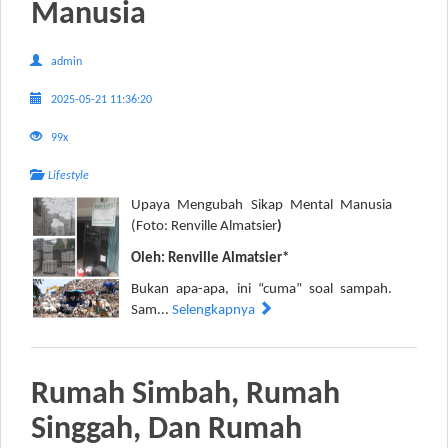
Manusia
admin
2025-05-21 11:36:20
99x
Lifestyle
Upaya Mengubah Sikap Mental Manusia
(Foto: Renville Almatsier
)
Oleh: Renville Almatsier*
Bukan apa-apa, ini “cuma” soal sampah.
Sam...
Selengkapnya
Rumah Simbah, Rumah
Singgah, Dan Rumah