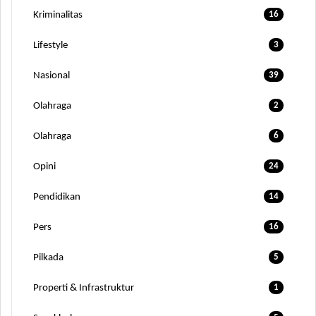
Kriminalitas
16
Lifestyle
3
Nasional
39
Olahraga
2
Olahraga
6
Opini
24
Pendidikan
14
Pers
16
Pilkada
5
Properti & Infrastruktur
1