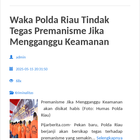
Waka Polda Riau Tindak
Tegas Premanisme Jika
Mengganggu Keamanan
admin
2025-05-15 20:31:50
68x
Kriminalitas
Premanisme Jika Mengganggu Keamanan
akan disikat habis (Foto: Humas Polda
Riau)
Pijarberita.com- Pekan baru, Polda Riau
berjanji akan bersikap tegas terhadap
premanisme yang semakin...
Selengkapnya