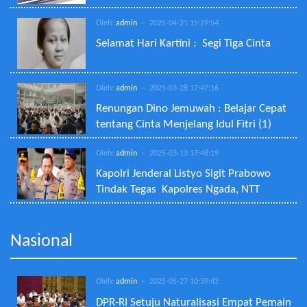
Oleh:
admin
– 2025-04-21 15:29:54
Selamat Hari Kartini : Segi Tiga Cinta
Oleh:
admin
– 2025-03-28 17:47:16
Renungan Dino Jemuwah : Belajar Cepat
tentang Cinta Menjelang Idul Fitri (1)
Oleh:
admin
– 2025-03-13 17:48:19
Kapolri Jenderal Listyo Sigit Prabowo
Tindak Tegas Kapolres Ngada, NTT
Nasional
Oleh:
admin
– 2025-05-27 10:39:42
DPR-RI Setuju Naturalisasi Empat Pemain