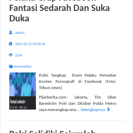
Fantasi Sedarah Dan Suka
Duka
admin
2025-05-21 09:49:34
233x
Kriminalitas
Polisi Tangkap Enam Pelaku Penyebar
Konten Pornografi di Facebook (Foto:
Tribun.news)
Pijarberita.com- Jakarta, Tim Siber
Bareskrim Polri dan Ditsiber Polda Metro
Jaya menangkap ena...
Selengkapnya