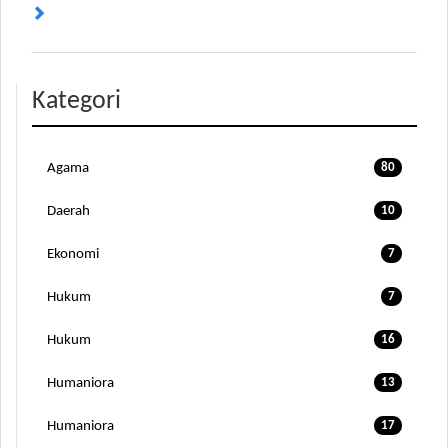
Kategori
Agama
80
Daerah
10
Ekonomi
7
Hukum
7
Hukum
16
Humaniora
13
Humaniora
17