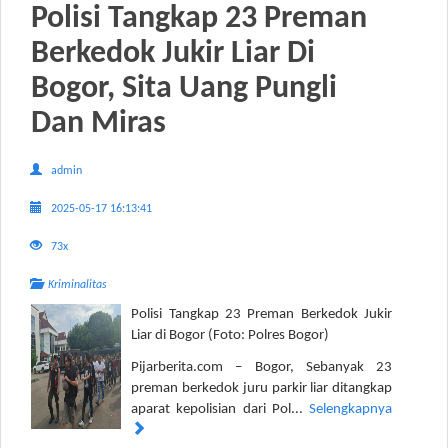
Polisi Tangkap 23 Preman
Berkedok Jukir Liar Di
Bogor, Sita Uang Pungli
Dan Miras
admin
2025-05-17 16:13:41
73x
Kriminalitas
Polisi Tangkap 23 Preman Berkedok Jukir
Liar di Bogor (Foto: Polres Bogor)
Pijarberita.com – Bogor, Sebanyak 23
preman berkedok juru parkir liar ditangkap
aparat kepolisian dari Pol...
Selengkapnya