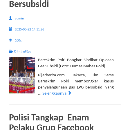
Bersubsidi
admin
2025-05-22 14:11:26
100x
Kriminalitas
Bareskrim Polri Bongkar Sindikat Oplosan
Gas Subsidi (Foto: Humas Mabes Polri)
Pijarberita.com- Jakarta, Tim Serse
Bareskrim Polri membongkar kasus
penyalahgunaan gas LPG bersubsidi yang
...
Selengkapnya
Polisi Tangkap Enam
Pelaku Grup Facebook