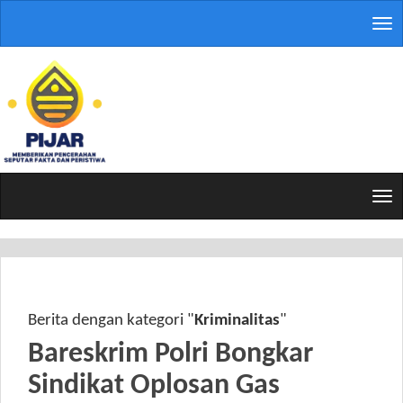
Tog
nav
Tog
nav
Berita dengan kategori "
Kriminalitas
"
Bareskrim Polri Bongkar
Sindikat Oplosan Gas