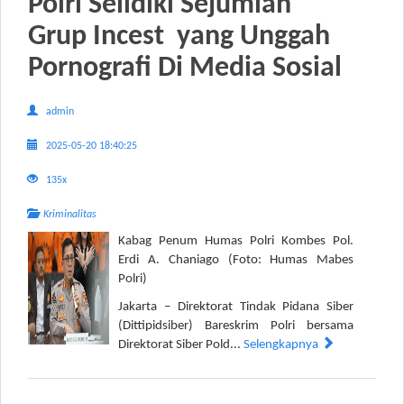
Polri Selidiki Sejumlah
Grup Incest yang Unggah
Pornografi Di Media Sosial
admin
2025-05-20 18:40:25
135x
Kriminalitas
Kabag Penum Humas Polri Kombes Pol.
Erdi A. Chaniago (Foto: Humas Mabes
Polri)
Jakarta – Direktorat Tindak Pidana Siber
(Dittipidsiber) Bareskrim Polri bersama
Direktorat Siber Pold...
Selengkapnya