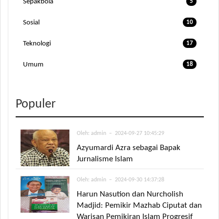
Sepakbola
5
Sosial
10
Teknologi
17
Umum
18
Populer
Oleh:
admin
– 2024-09-27 10:45:29
Azyumardi Azra sebagai Bapak
Jurnalisme Islam
Oleh:
admin
– 2024-09-30 14:37:28
Harun Nasution dan Nurcholish
Madjid: Pemikir Mazhab Ciputat dan
Warisan Pemikiran Islam Progresif