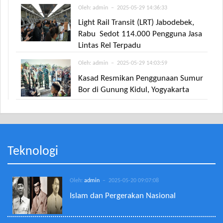
Oleh:
admin
– 2025-05-29 14:36:33
Light Rail Transit (LRT) Jabodebek,
Rabu Sedot 114.000 Pengguna Jasa
Lintas Rel Terpadu
Oleh:
admin
– 2025-05-29 14:03:59
Kasad Resmikan Penggunaan Sumur
Bor di Gunung Kidul, Yogyakarta
Teknologi
Oleh:
admin
– 2025-05-20 09:07:08
Islam dan Pergerakan Nasional