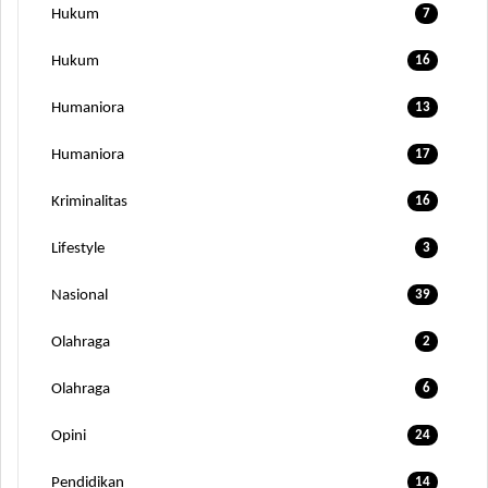
Hukum
7
Hukum
16
Humaniora
13
Humaniora
17
Kriminalitas
16
Lifestyle
3
Nasional
39
Olahraga
2
Olahraga
6
Opini
24
Pendidikan
14