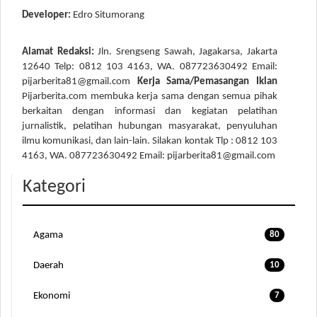
Developer:
Edro Situmorang
Alamat Redaksi:
Jln. Srengseng Sawah, Jagakarsa, Jakarta
12640 Telp: 0812 103 4163, WA. 087723630492 Email:
pijarberita81@gmail.com
Kerja Sama/Pemasangan Iklan
Pijarberita.com membuka kerja sama dengan semua pihak
berkaitan dengan informasi dan kegiatan pelatihan
jurnalistik, pelatihan hubungan masyarakat, penyuluhan
ilmu komunikasi, dan lain-lain. Silakan kontak Tlp : 0812 103
4163, WA. 087723630492 Email: pijarberita81@gmail.com
Kategori
Agama
80
Daerah
10
Ekonomi
7