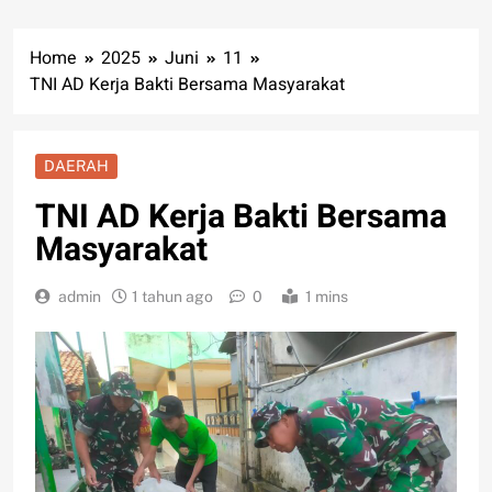
Home
2025
Juni
11
TNI AD Kerja Bakti Bersama Masyarakat
DAERAH
TNI AD Kerja Bakti Bersama
Masyarakat
admin
1 tahun ago
0
1 mins