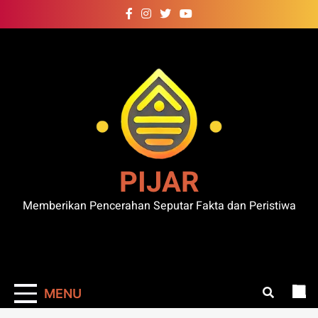
Skip
to
content
PIJAR
Memberikan Pencerahan Seputar Fakta dan Peristiwa
MENU