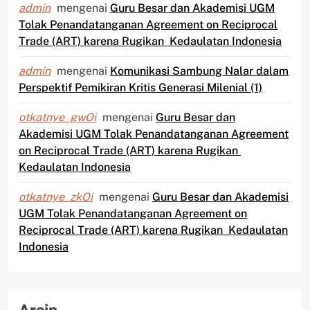
admin
mengenai
Guru Besar dan Akademisi UGM
Tolak Penandatanganan Agreement on Reciprocal
Trade (ART) karena Rugikan Kedaulatan Indonesia
admin
mengenai
Komunikasi Sambung Nalar dalam
Perspektif Pemikiran Kritis Generasi Milenial (1)
otkatnye_gwOi
mengenai
Guru Besar dan
Akademisi UGM Tolak Penandatanganan Agreement
on Reciprocal Trade (ART) karena Rugikan
Kedaulatan Indonesia
otkatnye_zkOi
mengenai
Guru Besar dan Akademisi
UGM Tolak Penandatanganan Agreement on
Reciprocal Trade (ART) karena Rugikan Kedaulatan
Indonesia