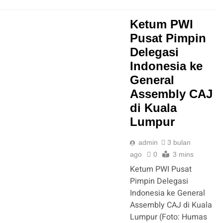
Ketum PWI
Pusat Pimpin
Delegasi
Indonesia ke
General
Assembly CAJ
di Kuala
Lumpur
admin
3 bulan
ago
0
3 mins
Ketum PWI Pusat
Pimpin Delegasi
Indonesia ke General
Assembly CAJ di Kuala
Lumpur (Foto: Humas