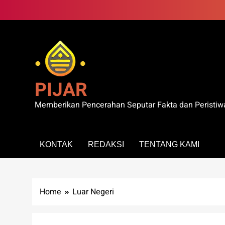
Skip
to
content
PIJAR
Memberikan Pencerahan Seputar Fakta dan Peristiw
KONTAK
REDAKSI
TENTANG KAMI
Home
Luar Negeri