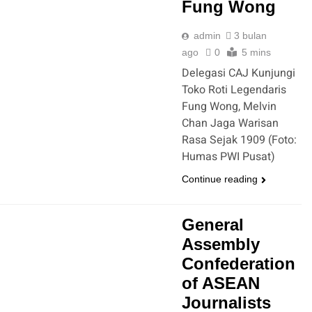
Fung Wong
admin
3 bulan
ago
0
5 mins
Delegasi CAJ Kunjungi
Toko Roti Legendaris
Fung Wong, Melvin
Chan Jaga Warisan
Rasa Sejak 1909 (Foto:
Humas PWI Pusat)
Continue reading
General
Assembly
Confederation
of ASEAN
Journalists