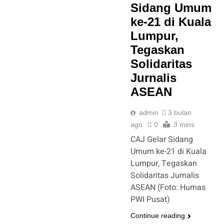
Sidang Umum
ke-21 di Kuala
Lumpur,
Tegaskan
Solidaritas
Jurnalis
ASEAN
admin
3 bulan
ago
0
3 mins
CAJ Gelar Sidang
Umum ke-21 di Kuala
Lumpur, Tegaskan
Solidaritas Jurnalis
ASEAN (Foto: Humas
PWI Pusat)
Continue reading