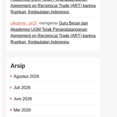
Agreement on Reciprocal Trade (ART) karena
Rugikan Kedaulatan Indonesia
mengenai
Guru Besar dan
otkatnye_zkOi
Akademisi UGM Tolak Penandatanganan
Agreement on Reciprocal Trade (ART) karena
Rugikan Kedaulatan Indonesia
Arsip
Agustus 2026
Juli 2026
Juni 2026
Mei 2026