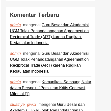
Komentar Terbaru
mengenai
Guru Besar dan Akademisi
admin
UGM Tolak Penandatanganan Agreement on
Reciprocal Trade (ART) karena Rugikan
Kedaulatan Indonesia
mengenai
Guru Besar dan Akademisi
admin
UGM Tolak Penandatanganan Agreement on
Reciprocal Trade (ART) karena Rugikan
Kedaulatan Indonesia
mengenai
Komunikasi Sambung Nalar
admin
dalam Perspektif Pemikiran Kritis Generasi
Milenial (1)
mengenai
Guru Besar dan
otkatnye_gwOi
Akademisi UGM Tolak Penandatanganan