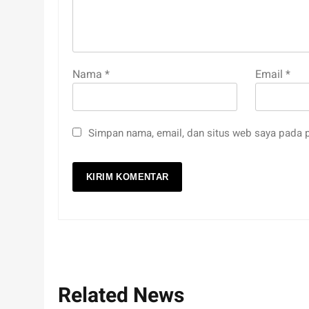
Nama
*
Email
*
Simpan nama, email, dan situs web saya pada p
Related News