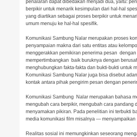
penalaran dapat dibedakan menjadi dua, yaitu: pena
berpikir untuk menarik kesimpulan dari hal-hal sp
yang diartikan sebagai proses berpikir untuk menar
umum menuju ke hal-hal spesifik.
Komunikasi Sambung Nalar merupakan proses kom
penyampaian makna dari satu entitas atau kelom
menggerakkan pemikiran penerima pesan dengan m
mempertimbangkan baik buruknya dengan berusaha
menghubungkan fakta-fakta dan bukti-bukti untuk 
Komunikasi Sambung Nalar juga bisa disebut adanya
kontak antara pihak pengirim pesan dengan pener
Komunikasi Sambung Nalar merupakan bahasa meta
mengubah cara berpikir, mengubah cara pandang d
menyamakan pikiran. Pada penelitian ini terbukti
media komunikasi film misalnya — menyampaikan p
Realitas sosial ini memungkinkan seseorang menga