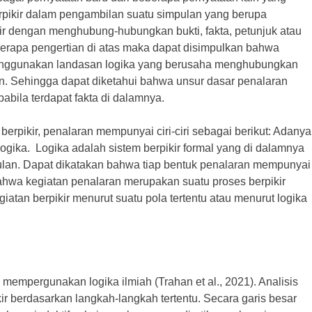
berpikir dalam pengambilan suatu simpulan yang berupa
ir dengan menghubung-hubungkan bukti, fakta, petunjuk atau
berapa pengertian di atas maka dapat disimpulkan bahwa
menggunakan landasan logika yang berusaha menghubungkan
lan. Sehingga dapat diketahui bahwa unsur dasar penalaran
pabila terdapat fakta di dalamnya.
erpikir, penalaran mempunyai ciri-ciri sebagai berikut: Adanya
 logika. Logika adalah sistem berpikir formal yang di dalamnya
ulan. Dapat dikatakan bahwa tiap bentuk penalaran mempunyai
bahwa kegiatan penalaran merupakan suatu proses berpikir
giatan berpikir menurut suatu pola tertentu atau menurut logika
mempergunakan logika ilmiah (Trahan et al., 2021). Analisis
r berdasarkan langkah-langkah tertentu. Secara garis besar