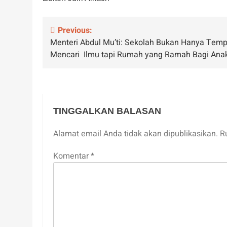
Navigasi
Previous:
Menteri Abdul Mu’ti: Sekolah Bukan Hanya Temp
pos
Mencari Ilmu tapi Rumah yang Ramah Bagi Ana
TINGGALKAN BALASAN
Alamat email Anda tidak akan dipublikasikan.
R
Komentar
*