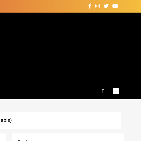
habis)