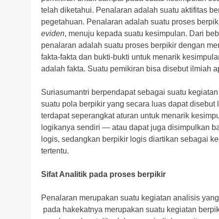
telah diketahui. Penalaran adalah suatu aktifitas 
pegetahuan. Penalaran adalah suatu proses berpik
eviden
, menuju kepada suatu kesimpulan. Dari be
penalaran adalah suatu proses berpikir dengan 
fakta-fakta dan bukti-bukti untuk menarik kesimpu
adalah fakta. Suatu pemikiran bisa disebut ilmiah a
Suriasumantri berpendapat sebagai suatu kegiatan b
suatu pola berpikir yang secara luas dapat disebut
terdapat seperangkat aturan untuk menarik kesimp
logikanya sendiri — atau dapat juga disimpulkan 
logis, sedangkan berpikir logis diartikan sebagai ke
tertentu.
Sifat Analitik pada proses berpikir
Penalaran merupakan suatu kegiatan analisis yang 
pada hakekatnya merupakan suatu kegiatan berpiki