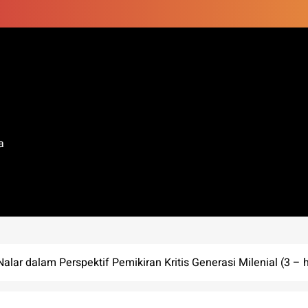
a
ar dalam Perspektif Pemikiran Kritis Generasi Milenial (3 – 