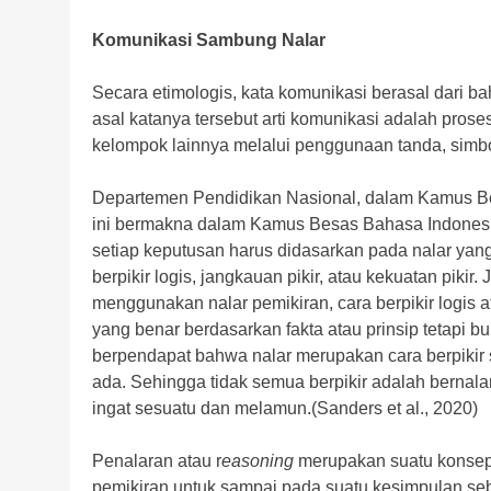
Komunikasi Sambung Nalar
Secara etimologis, kata komunikasi berasal dari ba
asal katanya tersebut arti komunikasi adalah pros
kelompok lainnya melalui penggunaan tanda, simb
Departemen Pendidikan Nasional, dalam Kamus Bes
ini bermakna dalam Kamus Besas Bahasa Indonesia 
setiap keputusan harus didasarkan pada nalar yan
berpikir logis, jangkauan pikir, atau kekuatan pikir
menggunakan nalar pemikiran, cara berpikir logis
yang benar berdasarkan fakta atau prinsip tetapi
berpendapat bahwa nalar merupakan cara berpikir 
ada. Sehingga tidak semua berpikir adalah bernala
ingat sesuatu dan melamun.(Sanders et al., 2020)
Penalaran atau r
easoning
merupakan suatu konsep
pemikiran untuk sampai pada suatu kesimpulan seb