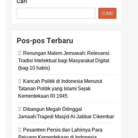
Cari
CARI
Pos-pos Terbaru
Renungan Malem Jemuwah: Relevansi
Tradisi Intelektual bagi Masyarakat Digital
(bag-10 habis)
Kancah Politik di Indonesia Menurut
Tatanan Politik yang Islami Sejak
Kemerdekaan RI 1945
Dibangun Megah Ditinggal
Jamaah:Tragedi Masjid Al-Jabbar Cikembar
Pesantren Persis dan Lahirnya Para
Pejuang Kemerdekaan di Indonesia