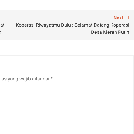
Next:
at
Koperasi Riwayatmu Dulu : Selamat Datang Koperasi
k
Desa Merah Putih
uas yang wajib ditandai
*