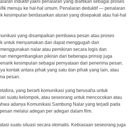
laran induktif yakni penalaran yang diartikan sebagai proses
esifik menuju ke hal-hal umum. Penalaran deduktif — penalaran
ik kesimpulan berdasarkan aturan yang disepakati atau hal-hal
unikasi yang disampaikan pembawa pesan atau proses
pok untuk menyamakan dan dapat menggugah dan
enggunakan nalar atau pemikiran secara logis dan
n mengembangkan pikiran dari beberapa prinsip juga
menarik kesimpulan sebagai pernyataan dari penerima pesan.
 kontak antara pihak yang satu dan pihak yang lain, atau
ima pesan.
fora, yang berarti komunikasi yang berusaha untuk
ari suatu kelompok, atau seseorang untuk mencocokan atau
 bahwa adanya Komunikasi Sambung Nalar yang terjadi pada
esan melalui adegan per adegan dalam film.
tasi suatu situasi secara otomatis. Kebiasaan seseorang juga