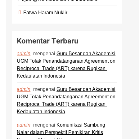
Fatwa Haram Nuklir
Komentar Terbaru
mengenai
Guru Besar dan Akademisi
admin
UGM Tolak Penandatanganan Agreement on
Reciprocal Trade (ART) karena Rugikan
Kedaulatan Indonesia
mengenai
Guru Besar dan Akademisi
admin
UGM Tolak Penandatanganan Agreement on
Reciprocal Trade (ART) karena Rugikan
Kedaulatan Indonesia
mengenai
Komunikasi Sambung
admin
Nalar dalam Perspektif Pemikiran Kritis