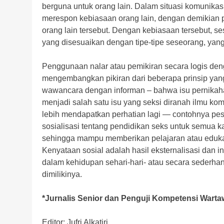
berguna untuk orang lain. Dalam situasi komunikasi
merespon kebiasaan orang lain, dengan demikian 
orang lain tersebut. Dengan kebiasaan tersebut,
yang disesuaikan dengan tipe-tipe seseorang, ya
Penggunaan nalar atau pemikiran secara logis d
mengembangkan pikiran dari beberapa prinsip yang 
wawancara dengan informan – bahwa isu pernikahan
menjadi salah satu isu yang seksi diranah ilmu k
lebih mendapatkan perhatian lagi — contohnya pe
sosialisasi tentang pendidikan seks untuk semua k
sehingga mampu memberikan pelajaran atau edukasi
Kenyataan sosial adalah hasil eksternalisasi dan 
dalam kehidupan sehari-hari- atau secara sederhan
dimilikinya.
*Jurnalis Senior dan Penguji Kompetensi War
Editor: Jufri Alkatiri