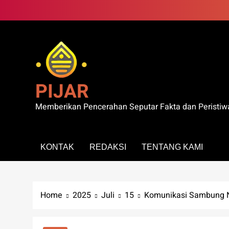
Skip
to
content
PIJAR
Memberikan Pencerahan Seputar Fakta dan Peristiw
KONTAK
REDAKSI
TENTANG KAMI
Home
2025
Juli
15
Komunikasi Sambung Nal