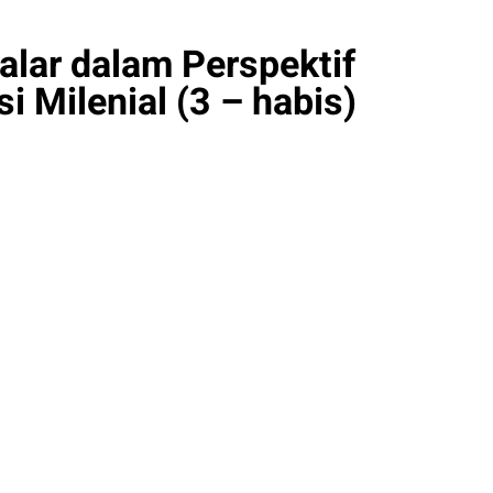
lar dalam Perspektif
i Milenial (3 – habis)