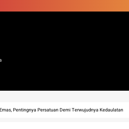
a
 Emas, Pentingnya Persatuan Demi Terwujudnya Kedaulatan