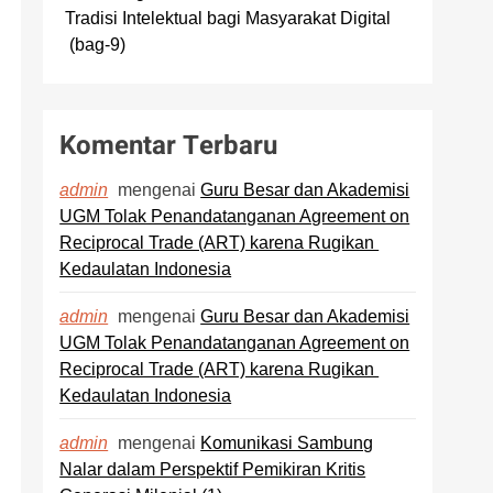
Tradisi Intelektual bagi Masyarakat Digital
(bag-9)
Komentar Terbaru
mengenai
Guru Besar dan Akademisi
admin
UGM Tolak Penandatanganan Agreement on
Reciprocal Trade (ART) karena Rugikan
Kedaulatan Indonesia
mengenai
Guru Besar dan Akademisi
admin
UGM Tolak Penandatanganan Agreement on
Reciprocal Trade (ART) karena Rugikan
Kedaulatan Indonesia
mengenai
Komunikasi Sambung
admin
Nalar dalam Perspektif Pemikiran Kritis