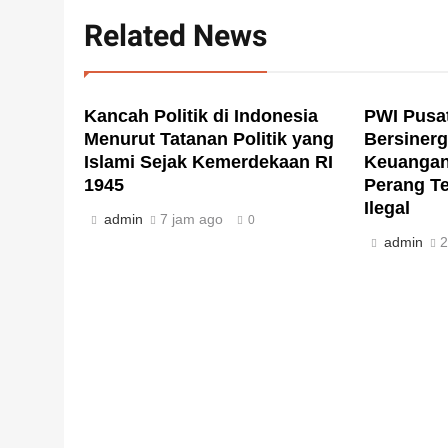
Related News
Kancah Politik di Indonesia
PWI Pusat
Menurut Tatanan Politik yang
Bersinerg
Islami Sejak Kemerdekaan RI
Keuangan
1945
Perang Te
Ilegal
admin
7 jam ago
0
admin
2