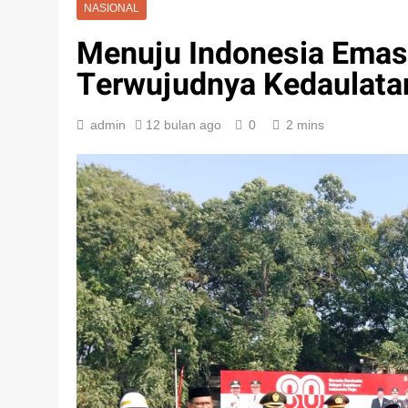
NASIONAL
Menuju Indonesia Emas
Terwujudnya Kedaulata
admin
12 bulan ago
0
2 mins