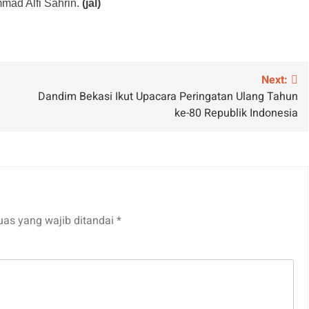
mad Alfi Sahrin.
(jal)
Next:
Dandim Bekasi Ikut Upacara Peringatan Ulang Tahun
ke-80 Republik Indonesia
uas yang wajib ditandai
*