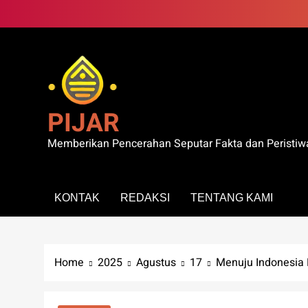
Skip
to
content
PIJAR
Memberikan Pencerahan Seputar Fakta dan Peristiw
KONTAK
REDAKSI
TENTANG KAMI
Home
2025
Agustus
17
Menuju Indonesia