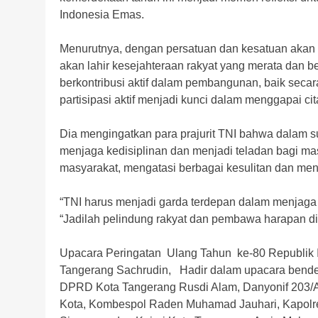
Indonesia Emas.
Menurutnya, dengan persatuan dan kesatuan akan 
akan lahir kesejahteraan rakyat yang merata dan b
berkontribusi aktif dalam pembangunan, baik seca
partisipasi aktif menjadi kunci dalam menggapai ci
Dia mengingatkan para prajurit TNI bahwa dalam 
menjaga kedisiplinan dan menjadi teladan bagi masy
masyarakat, mengatasi berbagai kesulitan dan menja
“TNI harus menjadi garda terdepan dalam menjaga s
“Jadilah pelindung rakyat dan pembawa harapan di
Upacara Peringatan Ulang Tahun ke-80 Republik I
Tangerang Sachrudin, Hadir dalam upacara bender
DPRD Kota Tangerang Rusdi Alam, Danyonif 203/AK
Kota, Kombespol Raden Muhamad Jauhari, Kapolr