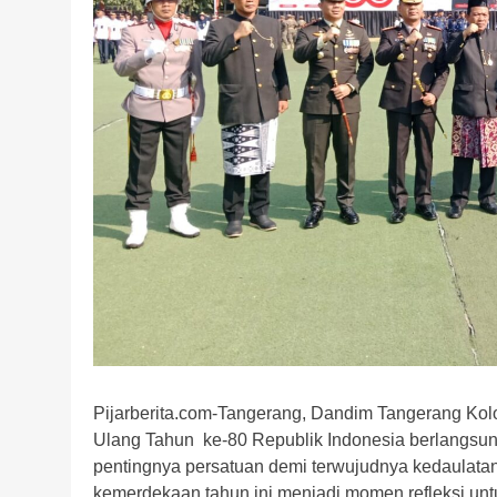
Pijarberita.com-Tangerang, Dandim Tangerang Kolon
Ulang Tahun ke-80 Republik Indonesia berlangsu
pentingnya persatuan demi terwujudnya kedaulata
kemerdekaan tahun ini menjadi momen refleksi u