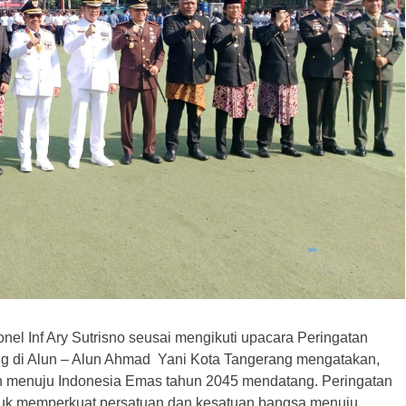
el Inf Ary Sutrisno seusai mengikuti upacara Peringatan
ng di Alun – Alun Ahmad Yani Kota Tangerang mengatakan,
n menuju Indonesia Emas tahun 2045 mendatang. Peringatan
ntuk memperkuat persatuan dan kesatuan bangsa menuju