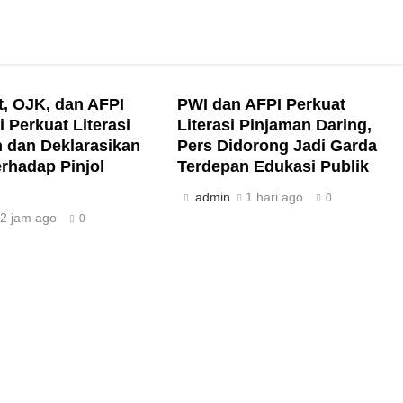
, OJK, dan AFPI
PWI dan AFPI Perkuat
i Perkuat Literasi
Literasi Pinjaman Daring,
 dan Deklarasikan
Pers Didorong Jadi Garda
rhadap Pinjol
Terdepan Edukasi Publik
admin
1 hari ago
0
2 jam ago
0