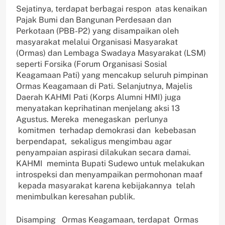
Sejatinya, terdapat berbagai respon atas kenaikan
Pajak Bumi dan Bangunan Perdesaan dan
Perkotaan (PBB-P2) yang disampaikan oleh
masyarakat melalui Organisasi Masyarakat
(Ormas) dan Lembaga Swadaya Masyarakat (LSM)
seperti Forsika (Forum Organisasi Sosial
Keagamaan Pati) yang mencakup seluruh pimpinan
Ormas Keagamaan di Pati. Selanjutnya, Majelis
Daerah KAHMI Pati (Korps Alumni HMI) juga
menyatakan keprihatinan menjelang aksi 13
Agustus. Mereka menegaskan perlunya
komitmen terhadap demokrasi dan kebebasan
berpendapat, sekaligus mengimbau agar
penyampaian aspirasi dilakukan secara damai.
KAHMI meminta Bupati Sudewo untuk melakukan
introspeksi dan menyampaikan permohonan maaf
kepada masyarakat karena kebijakannya telah
menimbulkan keresahan publik.
Disamping Ormas Keagamaan, terdapat Ormas