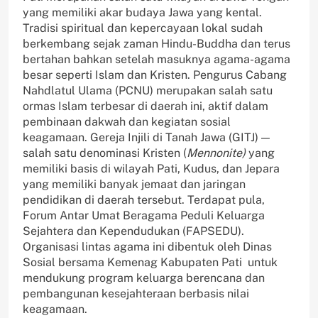
yang memiliki akar budaya Jawa yang kental.
Tradisi spiritual dan kepercayaan lokal sudah
berkembang sejak zaman Hindu-Buddha dan terus
bertahan bahkan setelah masuknya agama-agama
besar seperti Islam dan Kristen. Pengurus Cabang
Nahdlatul Ulama (PCNU) merupakan salah satu
ormas Islam terbesar di daerah ini, aktif dalam
pembinaan dakwah dan kegiatan sosial
keagamaan. Gereja Injili di Tanah Jawa (GITJ) —
salah satu denominasi Kristen (
Mennonite)
yang
memiliki basis di wilayah Pati, Kudus, dan Jepara
yang memiliki banyak jemaat dan jaringan
pendidikan di daerah tersebut. Terdapat pula,
Forum Antar Umat Beragama Peduli Keluarga
Sejahtera dan Kependudukan (FAPSEDU).
Organisasi lintas agama ini dibentuk oleh Dinas
Sosial bersama Kemenag Kabupaten Pati untuk
mendukung program keluarga berencana dan
pembangunan kesejahteraan berbasis nilai
keagamaan.