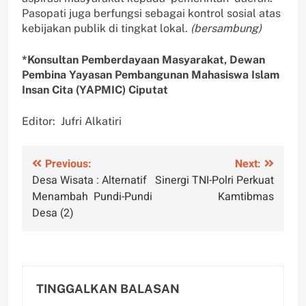
Pasopati juga berfungsi sebagai kontrol sosial atas
kebijakan publik di tingkat lokal.
(bersambung)
*Konsultan Pemberdayaan Masyarakat, Dewan
Pembina Yayasan Pembangunan Mahasiswa Islam
Insan Cita (YAPMIC) Ciputat
Editor: Jufri Alkatiri
Navigasi
Previous:
Next:
Desa Wisata : Alternatif
Sinergi TNI-Polri Perkuat
pos
Menambah Pundi-Pundi
Kamtibmas
Desa (2)
TINGGALKAN BALASAN