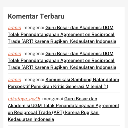
Komentar Terbaru
admin
mengenai
Guru Besar dan Akademisi UGM
Tolak Penandatanganan Agreement on Reciprocal
Trade (ART) karena Rugikan Kedaulatan Indonesia
admin
mengenai
Guru Besar dan Akademisi UGM
Tolak Penandatanganan Agreement on Reciprocal
Trade (ART) karena Rugikan Kedaulatan Indonesia
admin
mengenai
Komunikasi Sambung Nalar dalam
Perspektif Pemikiran Kritis Generasi Milenial (1)
otkatnye_gwOi
mengenai
Guru Besar dan
Akademisi UGM Tolak Penandatanganan Agreement
on Reciprocal Trade (ART) karena Rugikan
Kedaulatan Indonesia