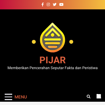
Skip
to
content
PIJAR
Memberikan Pencerahan Seputar Fakta dan Peristiwa
MENU