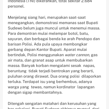
Indonesia (TNI) dikerahkan, total sekitar 2.684
personel.
Menjelang siang hari, merupakan saat-saat
menegangkan, demonstrasi memanas saat Bupati
Sudewo belum juga muncul untuk menemui massa.
Para demontran mulai melempar botol, batu,
sayuran, dan berbagai benda ke arah Pendopo dan
barisan Polisi. Ada pula upaya membongkar
gerbang depan Kantor Bupati. Aparat mulai
bertindak, Polisi menggunakan
water cannon
, gas
air mata, dan granat asap untuk membubarkan
massa. Banyak korban mengalami sesak napas,
beruntung tidak terjadi bentrokan yang berarti,
puluhan orang dirawat. Dua orang polisi dilaporkan
terluka. Terdapat isu yang berhembus, adanya
warga yang tewas, namun kordinator lapangan
dengan sigap membantahnya.
Ditengah sengatan matahari dan kerusuhan yang
ber-eskalasi, Bupati Sudewo akhirnya muncul, dari