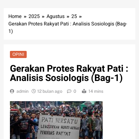
Home
2025
Agustus
25
Gerakan Protes Rakyat Pati : Analisis Sosiologis (Bag-
1)
OPINI
Gerakan Protes Rakyat Pati :
Analisis Sosiologis (Bag-1)
admin
12 bulan ago
0
14 mins