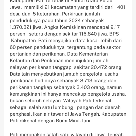
Kabupaten Pati terletak di Pantai Utara Pulau
Jawa, memiliki 21 kecamatan yang terdiri dari 401
desa dan 5 kelurahan. Perkiraan jumlah
penduduknya pada tahun 2024 sebanyak
1.370.821 jiwa. Angka Kemiskinan mencapai 9,17
persen , setara dengan sekitar 116,840 jiwa. BPS
Kabupaten Pati menyajikan data kasar lebih dari
60 persen penduduknya tergantung pada sektor
pertanian dan perikanan. Data Kementerian
Kelautan dan Perikanan menunjukan jumlah
nelayan perikanan tanggap sekitar 20.472 orang.
Data lain menyebutkan jumlah pengelola usaha
perikanan budidaya sebanyak 8.713 orang dan
perikanan tangkap sebanyak 3.403 orang, namun
kemungkinan ini hanya mencakup pengelola usaha,
bukan seluruh nelayan. Wilayah Pati terkenal
sebagai salah satu lumbung pangan dan daerah
penghasil ikan air tawar di Jawa Tengah, Kabupaten
Pati dikenal dengan Bumi Mina-Tani.
Pati merupakan salah satu wilayah di Jawa Tengah