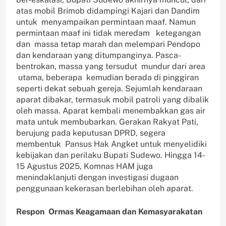
atas mobil Brimob didampingi Kajari dan Dandim
untuk menyampaikan permintaan maaf. Namun
permintaan maaf ini tidak meredam ketegangan
dan massa tetap marah dan melempari Pendopo
dan kendaraan yang ditumpanginya. Pasca-
bentrokan, massa yang tersudut mundur dari area
utama, beberapa kemudian berada di pinggiran
seperti dekat sebuah gereja. Sejumlah kendaraan
aparat dibakar, termasuk mobil patroli yang dibalik
oleh massa. Aparat kembali menembakkan gas air
mata untuk membubarkan. Gerakan Rakyat Pati,
berujung pada keputusan DPRD, segera
membentuk Pansus Hak Angket untuk menyelidiki
kebijakan dan perilaku Bupati Sudewo. Hingga 14-
15 Agustus 2025, Komnas HAM juga
menindaklanjuti dengan investigasi dugaan
penggunaan kekerasan berlebihan oleh aparat.
Respon Ormas Keagamaan dan Kemasyarakatan