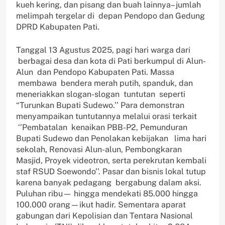
kueh kering, dan pisang dan buah lainnya– jumlah
melimpah tergelar di depan Pendopo dan Gedung
DPRD Kabupaten Pati.
Tanggal 13 Agustus 2025, pagi hari warga dari
berbagai desa dan kota di Pati berkumpul di Alun-
Alun dan Pendopo Kabupaten Pati. Massa
membawa bendera merah putih, spanduk, dan
meneriakkan slogan-slogan tuntutan seperti
“Turunkan Bupati Sudewo.’’ Para demonstran
menyampaikan tuntutannya melalui orasi terkait
‘’Pembatalan kenaikan PBB-P2, Pemunduran
Bupati Sudewo dan Penolakan kebijakan lima hari
sekolah, Renovasi Alun-alun, Pembongkaran
Masjid, Proyek videotron, serta perekrutan kembali
staf RSUD Soewondo’’. Pasar dan bisnis lokal tutup
karena banyak pedagang bergabung dalam aksi.
Puluhan ribu— hingga mendekati 85.000 hingga
100.000 orang—ikut hadir. Sementara aparat
gabungan dari Kepolisian dan Tentara Nasional