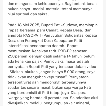
dan mengancam kehidupannya. Bagi petani, tanah
bukan hanya modal material tetapi mempunyai
nilai spritual dan sakral.
Pada 18 Mei 2025, Bupati Pati– Sudewo, memimpin
rapat bersama para Camat, Kepala Desa, dan
anggota PASOPATI (Paguyuban Solidaritas Kepala
Desa dan Perangkat Desa Kabupaten Pati)
intensifikasi pendapatan daerah. Rapat
memutuskan kenaikan tarif PBB‑P2 sebesar
250 persen dengan dalih selama 14 tahun belum
ada kenaikan pajak. Pemicu aksi masa adalah
pernyataan Bupati Pati yang tersebar dalam video
‘’Silakan lakukan, jangan hanya 5.000 orang, saya
tidak akan mengubah keputusan’’. Pernyataan
tersebut viral dan mendorong terbangunnya
solidaritas secara masif, bukan saja warga Pati
yang berdomisili di Pati tetapi juga Diaspora
warga yang berada di perantauan. Soladaritas aksi
diwujudkan melalui pengumpulan –air mineral,