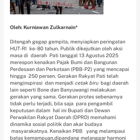
Oleh: Kurniawan Zulkarnain*
Ditengah gegap gempita, menyiapkan peringatan
HUT-RI ke- 80 tahun. Publik dikejutkan oleh aksi
masa di daerah Pati tanggal 13 Agustus 2025
merespon kenaikan Pajak Bumi dan Bangunan
Perdesaan dan Perkotaan (PBB-P2) yang mencapai
hingga 250 persen. Gerakan Rakyat Pati telah
menginspirasi dan menjadi
cetak biru
bagi daerah
lain seperti Bone dan Banyuwangi melakukan
gerakan yang sama. Gerakan protes sebenarnya
tidak perlu terjadi, bila saja para pengambil
keputusan dalam hal ini Bupati dan Dewan
Perwakilan Rakyat Daerah (DPRD) memahami
dinamika sosial politik dan akar budaya
masyarakatnya. Kenaikan PBB yang melampaui
batas kemampuan,dipandang melanggar harmoni