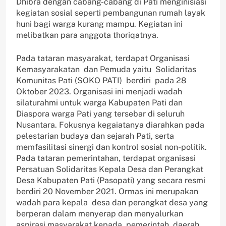
Dhibra dengan cabang-cabang di Pati menginisiasi
kegiatan sosial seperti pembangunan rumah layak
huni bagi warga kurang mampu. Kegiatan ini
melibatkan para anggota thoriqatnya.
Pada tataran masyarakat, terdapat Organisasi
Kemasyarakatan dan Pemuda yaitu Solidaritas
Komunitas Pati (SOKO PATI) berdiri pada 28
Oktober 2023. Organisasi ini menjadi wadah
silaturahmi untuk warga Kabupaten Pati dan
Diaspora warga Pati yang tersebar di seluruh
Nusantara. Fokusnya kegaiatanya diarahkan pada
pelestarian budaya dan sejarah Pati, serta
memfasilitasi sinergi dan kontrol sosial non-politik.
Pada tataran pemerintahan, terdapat organisasi
Persatuan Solidaritas Kepala Desa dan Perangkat
Desa Kabupaten Pati (Pasopati) yang secara resmi
berdiri 20 November 2021. Ormas ini merupakan
wadah para kepala desa dan perangkat desa yang
berperan dalam menyerap dan menyalurkan
aspirasi masyarakat kepada pemerintah daerah.