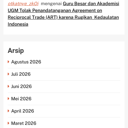
otkatnye_zkOi
mengenai
Guru Besar dan Akademisi
UGM Tolak Penandatanganan Agreement on
Reciprocal Trade (ART) karena Rugikan Kedaulatan
Indonesia
Arsip
Agustus 2026
Juli 2026
Juni 2026
Mei 2026
April 2026
Maret 2026