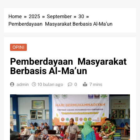
Home
2025
September
30
Pemberdayaan Masyarakat Berbasis Al-Ma’un
OPINI
Pemberdayaan Masyarakat
Berbasis Al-Ma’un
admin
10 bulan ago
0
7 mins