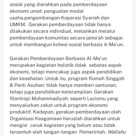
sosial yang diarahkan pada pemberdayaan
ekonomi umat: penguatan modal
usaha,pengembangan Koperasi Syariah dan
UMKM. Gerakan pemberdayaan tidak hanya
dilakukan secara individual, melainkan melalui
pemberdayaan komunitas secara jama’ah sebagai
untuk membangun kohesi sosial berbasis A-Ma’un.
Gerakan Pemberdayaan Berbasis Al-Ma’un
merupakan kegiatan holistik.tidak sebatas aspek
ekonomi, tetapi mencakup juga aspek pendidikan
dan kesehatan. Untuk itu, program Rumah Singgah
& Panti Asuhan: tidak hanya memberi santunan,
tetapi juga pendidikan keterampilan. Gerakan
filantropi Muhammadiyah: seperti Lazismu yang
menyalurkan zakat untuk program ekonomi
produktif. Kedepan, gerakan pemberdayaan oleh
Organisasi Keagamaan haruslah diarahkan untuk
mengisi
ceruk kegiatan
yang belum atau tidak
tersentuh oleh tangan-tangan Pemerintah.
Wallahu