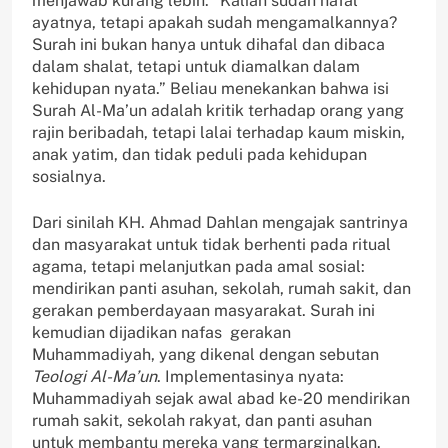
menjawab kurang lebih: “Kalian sudah hafal
ayatnya, tetapi apakah sudah mengamalkannya?
Surah ini bukan hanya untuk dihafal dan dibaca
dalam shalat, tetapi untuk diamalkan dalam
kehidupan nyata.” Beliau menekankan bahwa isi
Surah Al-Ma’un adalah kritik terhadap orang yang
rajin beribadah, tetapi lalai terhadap kaum miskin,
anak yatim, dan tidak peduli pada kehidupan
sosialnya.
Dari sinilah KH. Ahmad Dahlan mengajak santrinya
dan masyarakat untuk tidak berhenti pada ritual
agama, tetapi melanjutkan pada amal sosial:
mendirikan panti asuhan, sekolah, rumah sakit, dan
gerakan pemberdayaan masyarakat. Surah ini
kemudian dijadikan nafas gerakan
Muhammadiyah, yang dikenal dengan sebutan
Teologi Al-Ma’un
. Implementasinya nyata:
Muhammadiyah sejak awal abad ke-20 mendirikan
rumah sakit, sekolah rakyat, dan panti asuhan
untuk membantu mereka yang termarginalkan.