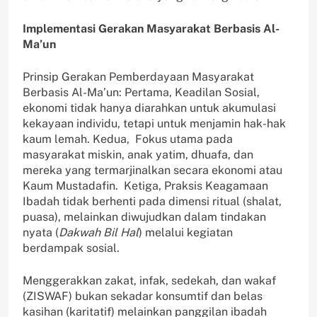
Implementasi Gerakan Masyarakat Berbasis Al-
Ma’un
Prinsip Gerakan Pemberdayaan Masyarakat
Berbasis Al-Ma’un: Pertama, Keadilan Sosial,
ekonomi tidak hanya diarahkan untuk akumulasi
kekayaan individu, tetapi untuk menjamin hak-hak
kaum lemah. Kedua, Fokus utama pada
masyarakat miskin, anak yatim, dhuafa, dan
mereka yang termarjinalkan secara ekonomi atau
Kaum Mustadafin. Ketiga, Praksis Keagamaan
Ibadah tidak berhenti pada dimensi ritual (shalat,
puasa), melainkan diwujudkan dalam tindakan
nyata (
Dakwah Bil Hal
) melalui kegiatan
berdampak sosial.
Menggerakkan zakat, infak, sedekah, dan wakaf
(ZISWAF) bukan sekadar konsumtif dan belas
kasihan (karitatif) melainkan panggilan ibadah