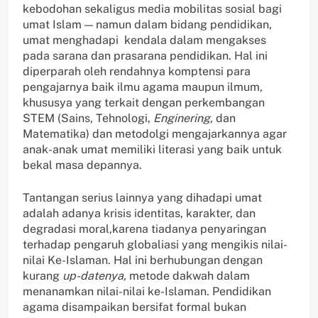
kebodohan sekaligus media mobilitas sosial bagi
umat Islam — namun dalam bidang pendidikan,
umat menghadapi kendala dalam mengakses
pada sarana dan prasarana pendidikan. Hal ini
diperparah oleh rendahnya komptensi para
pengajarnya baik ilmu agama maupun ilmum,
khususya yang terkait dengan perkembangan
STEM (Sains, Tehnologi,
Enginering,
dan
Matematika) dan metodolgi mengajarkannya agar
anak-anak umat memiliki literasi yang baik untuk
bekal masa depannya.
Tantangan serius lainnya yang dihadapi umat
adalah adanya krisis identitas, karakter, dan
degradasi moral,karena tiadanya penyaringan
terhadap pengaruh globaliasi yang mengikis nilai-
nilai Ke-Islaman. Hal ini berhubungan dengan
kurang
up-datenya,
metode dakwah dalam
menanamkan nilai-nilai ke-Islaman. Pendidikan
agama disampaikan bersifat formal bukan