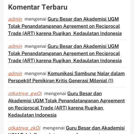
Komentar Terbaru
admin
mengenai
Guru Besar dan Akademisi UGM
Tolak Penandatanganan Agreement on Reciprocal
Trade (ART) karena Rugikan Kedaulatan Indonesia
admin
mengenai
Guru Besar dan Akademisi UGM
Tolak Penandatanganan Agreement on Reciprocal
Trade (ART) karena Rugikan Kedaulatan Indonesia
admin
mengenai
Komunikasi Sambung Nalar dalam
Perspektif Pemikiran Kritis Generasi Milenial (1)
otkatnye_gwOi
mengenai
Guru Besar dan
Akademisi UGM Tolak Penandatanganan Agreement
on Reciprocal Trade (ART) karena Rugikan
Kedaulatan Indonesia
otkatnye_zkOi
mengenai
Guru Besar dan Akademisi