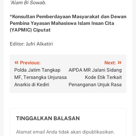
‘Alam Bi Sowab.
*Konsultan Pemberdayaan Masyarakat dan Dewan
Pembina Yayasan Mahasiswa Islam Insan Cita
(YAPMIC) Ciputat
Editor: Jufri Alkatiri
Navigasi
Previous:
Next:
Polda Jatim Tangkap
AIPDA MR Jalani Sidang
pos
MF, Tersangka Unjurasa
Kode Etik Terkait
Anarkis di Kediri
Penanganan Unjuk Rasa
TINGGALKAN BALASAN
Alamat email Anda tidak akan dipublikasikan.