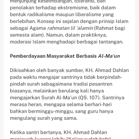
menjunjung keseimbangan, toleransi, dan
penolakan terhadap ekstremisme, baik dalam
bentuk radikalisme maupun liberalisme yang
berlebihan. Konsep ini sejalan dengan prinsip Islam
sebagai Agama
rahmatan lil ‘alamin
(Rahmat bagi
semesta alam). Namun, dalam praktiknya,
moderasi Islam menghadapi berbagai tantangan.
Pemberdayaan Masyarakat Berbasis
Al-Ma’un
Dikisahkan oleh banyak sumber, KH. Ahmad Dahlan
pada waktu mengajar santrinya tidak berpindah-
pindah surah sebagaimana tradisi pesantren
biasanya, melainkan berulang kali hanya
mengajarkan Surah Al-Ma’un (QS. 107). Santrinya
merasa heran, mengapa selama berhari-hari
bahkan berminggu-minggu, sang guru hanya
mengulang surah yang sama.
Ketika santri bertanya, KH. Ahmad Dahlan