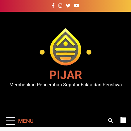
Skip
to
content
PIJAR
Memberikan Pencerahan Seputar Fakta dan Peristiwa
MENU