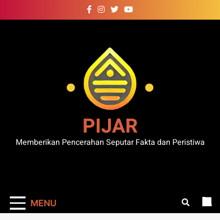
Skip
to
content
PIJAR
Memberikan Pencerahan Seputar Fakta dan Peristiwa
MENU