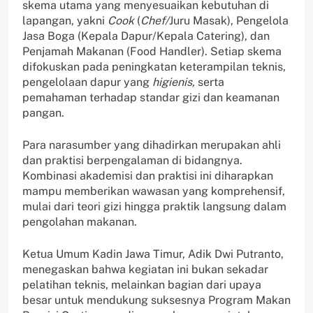
skema utama yang menyesuaikan kebutuhan di
lapangan, yakni
Cook
(
Chef/
Juru Masak), Pengelola
Jasa Boga (Kepala Dapur/Kepala Catering), dan
Penjamah Makanan (Food Handler). Setiap skema
difokuskan pada peningkatan keterampilan teknis,
pengelolaan dapur yang
higienis,
serta
pemahaman terhadap standar gizi dan keamanan
pangan.
‎‎Para narasumber yang dihadirkan merupakan ahli
dan praktisi berpengalaman di bidangnya.
Kombinasi akademisi dan praktisi ini diharapkan
mampu memberikan wawasan yang komprehensif,
mulai dari teori gizi hingga praktik langsung dalam
pengolahan makanan.
‎‎Ketua Umum Kadin Jawa Timur, Adik Dwi Putranto,
menegaskan bahwa kegiatan ini bukan sekadar
pelatihan teknis, melainkan bagian dari upaya
besar untuk mendukung suksesnya Program Makan