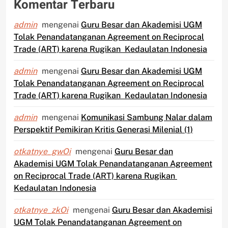
Komentar Terbaru
admin
mengenai
Guru Besar dan Akademisi UGM
Tolak Penandatanganan Agreement on Reciprocal
Trade (ART) karena Rugikan Kedaulatan Indonesia
admin
mengenai
Guru Besar dan Akademisi UGM
Tolak Penandatanganan Agreement on Reciprocal
Trade (ART) karena Rugikan Kedaulatan Indonesia
admin
mengenai
Komunikasi Sambung Nalar dalam
Perspektif Pemikiran Kritis Generasi Milenial (1)
otkatnye_gwOi
mengenai
Guru Besar dan
Akademisi UGM Tolak Penandatanganan Agreement
on Reciprocal Trade (ART) karena Rugikan
Kedaulatan Indonesia
otkatnye_zkOi
mengenai
Guru Besar dan Akademisi
UGM Tolak Penandatanganan Agreement on