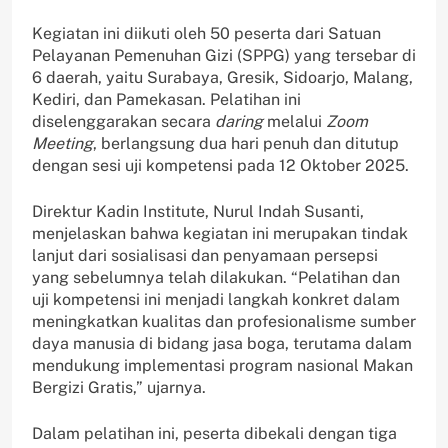
‎‎Kegiatan ini diikuti oleh 50 peserta dari Satuan
Pelayanan Pemenuhan Gizi (SPPG) yang tersebar di
6 daerah, yaitu Surabaya, Gresik, Sidoarjo, Malang,
Kediri, dan Pamekasan. Pelatihan ini
diselenggarakan secara
daring
melalui
Zoom
Meeting
, berlangsung dua hari penuh dan ditutup
dengan sesi uji kompetensi pada 12 Oktober 2025.
‎‎Direktur Kadin Institute, Nurul Indah Susanti,
menjelaskan bahwa kegiatan ini merupakan tindak
lanjut dari sosialisasi dan penyamaan persepsi
yang sebelumnya telah dilakukan. “Pelatihan dan
uji kompetensi ini menjadi langkah konkret dalam
meningkatkan kualitas dan profesionalisme sumber
daya manusia di bidang jasa boga, terutama dalam
mendukung implementasi program nasional Makan
Bergizi Gratis,” ujarnya.
‎‎Dalam pelatihan ini, peserta dibekali dengan tiga