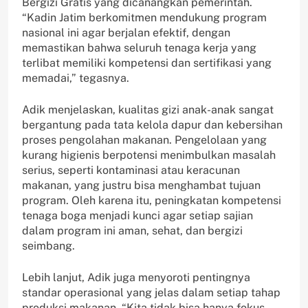
Bergizi Gratis yang dicanangkan pemerintah.
“Kadin Jatim berkomitmen mendukung program
nasional ini agar berjalan efektif, dengan
memastikan bahwa seluruh tenaga kerja yang
terlibat memiliki kompetensi dan sertifikasi yang
memadai,” tegasnya.
‎‎Adik menjelaskan, kualitas gizi anak-anak sangat
bergantung pada tata kelola dapur dan kebersihan
proses pengolahan makanan. Pengelolaan yang
kurang higienis berpotensi menimbulkan masalah
serius, seperti kontaminasi atau keracunan
makanan, yang justru bisa menghambat tujuan
program. Oleh karena itu, peningkatan kompetensi
tenaga boga menjadi kunci agar setiap sajian
dalam program ini aman, sehat, dan bergizi
seimbang.
‎‎Lebih lanjut, Adik juga menyoroti pentingnya
standar operasional yang jelas dalam setiap tahap
produksi makanan. “Kita tidak bisa hanya fokus