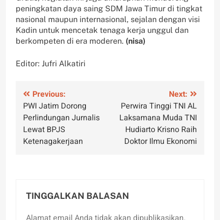
peningkatan daya saing SDM Jawa Timur di tingkat
nasional maupun internasional, sejalan dengan visi
Kadin untuk mencetak tenaga kerja unggul dan
berkompeten di era moderen.
(nisa)
Editor: Jufri Alkatiri
Navigasi
Previous:
Next:
PWI Jatim Dorong
Perwira Tinggi TNI AL
pos
Perlindungan Jurnalis
Laksamana Muda TNI
Lewat BPJS
Hudiarto Krisno Raih
Ketenagakerjaan
Doktor Ilmu Ekonomi
TINGGALKAN BALASAN
Alamat email Anda tidak akan dipublikasikan.