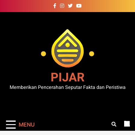
Skip
to
content
PIJAR
Memberikan Pencerahan Seputar Fakta dan Peristiwa
MENU