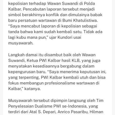
kepolisian terhadap Wawan Suwandi di Polda
Kalbar. Pencabutan laporan tersebut menjadi
simbol berakhirnya konflik dan dimulainya babak
baru persatuan wartawan di Bumi Khatulistiwa.
“Saya mencabut laporan di kepolisian sebagai
tanda bahwa kami sudah kembali satu. Tidak ada
lagi kubu mana pun,” ujar Kundori usai
musyawarah.
Langkah damai itu disambut baik oleh Wawan
Suwandi, Ketua PWI Kalbar hasil KLB, yang juga
menyatakan kesediaannya bergabung dalam
kepengurusan baru. “Saya menerima keputusan ini,
yang terpenting, PWI Kalbar kembali utuh dan bisa
fokus membangun profesionalisme wartawan di
Kalbar,” katanya.
Musyawarah tersebut dipimpin langsung oleh Tim
Penyelesaian Dualisme PWI se-Indonesia, yang
terdiri dari Atal S. Depari, Anrico Pasaribu, Hilman