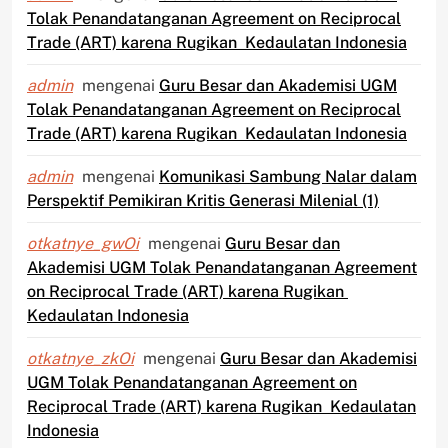
Tolak Penandatanganan Agreement on Reciprocal
Trade (ART) karena Rugikan Kedaulatan Indonesia
admin
mengenai
Guru Besar dan Akademisi UGM
Tolak Penandatanganan Agreement on Reciprocal
Trade (ART) karena Rugikan Kedaulatan Indonesia
admin
mengenai
Komunikasi Sambung Nalar dalam
Perspektif Pemikiran Kritis Generasi Milenial (1)
otkatnye_gwOi
mengenai
Guru Besar dan
Akademisi UGM Tolak Penandatanganan Agreement
on Reciprocal Trade (ART) karena Rugikan
Kedaulatan Indonesia
otkatnye_zkOi
mengenai
Guru Besar dan Akademisi
UGM Tolak Penandatanganan Agreement on
Reciprocal Trade (ART) karena Rugikan Kedaulatan
Indonesia