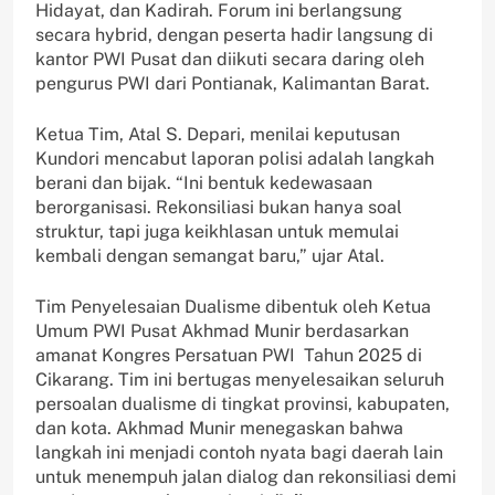
Hidayat, dan Kadirah. Forum ini berlangsung
secara hybrid, dengan peserta hadir langsung di
kantor PWI Pusat dan diikuti secara daring oleh
pengurus PWI dari Pontianak, Kalimantan Barat.
Ketua Tim, Atal S. Depari, menilai keputusan
Kundori mencabut laporan polisi adalah langkah
berani dan bijak. “Ini bentuk kedewasaan
berorganisasi. Rekonsiliasi bukan hanya soal
struktur, tapi juga keikhlasan untuk memulai
kembali dengan semangat baru,” ujar Atal.
Tim Penyelesaian Dualisme dibentuk oleh Ketua
Umum PWI Pusat Akhmad Munir berdasarkan
amanat Kongres Persatuan PWI Tahun 2025 di
Cikarang. Tim ini bertugas menyelesaikan seluruh
persoalan dualisme di tingkat provinsi, kabupaten,
dan kota. Akhmad Munir menegaskan bahwa
langkah ini menjadi contoh nyata bagi daerah lain
untuk menempuh jalan dialog dan rekonsiliasi demi