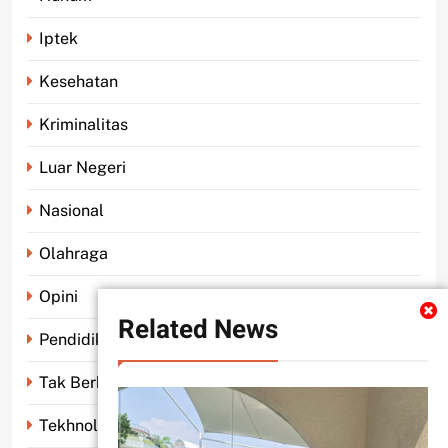
Iptek
Kesehatan
Kriminalitas
Luar Negeri
Nasional
Olahraga
Opini
Related News
Pendidikan
Tak Berkategori
Tekhnologi