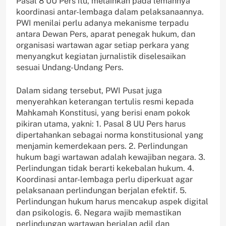
Pasal 8 UU Pers itu, melainkan pada lemahnya
koordinasi antar-lembaga dalam pelaksanaannya.
PWI menilai perlu adanya mekanisme terpadu
antara Dewan Pers, aparat penegak hukum, dan
organisasi wartawan agar setiap perkara yang
menyangkut kegiatan jurnalistik diselesaikan
sesuai Undang-Undang Pers.
Dalam sidang tersebut, PWI Pusat juga
menyerahkan keterangan tertulis resmi kepada
Mahkamah Konstitusi, yang berisi enam pokok
pikiran utama, yakni: 1. Pasal 8 UU Pers harus
dipertahankan sebagai norma konstitusional yang
menjamin kemerdekaan pers. 2. Perlindungan
hukum bagi wartawan adalah kewajiban negara. 3.
Perlindungan tidak berarti kekebalan hukum. 4.
Koordinasi antar-lembaga perlu diperkuat agar
pelaksanaan perlindungan berjalan efektif. 5.
Perlindungan hukum harus mencakup aspek digital
dan psikologis. 6. Negara wajib memastikan
perlindungan wartawan berjalan adil dan