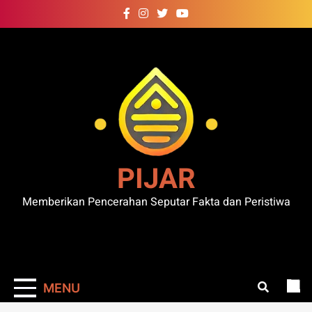
Skip
to
content
PIJAR
Memberikan Pencerahan Seputar Fakta dan Peristiwa
MENU