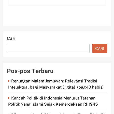
Cari
CARI
Pos-pos Terbaru
Renungan Malem Jemuwah: Relevansi Tradisi
Intelektual bagi Masyarakat Digital (bag-10 habis)
Kancah Politik di Indonesia Menurut Tatanan
Politik yang Islami Sejak Kemerdekaan RI 1945