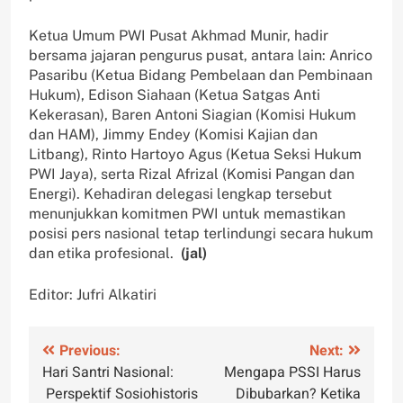
Ketua Umum PWI Pusat Akhmad Munir, hadir
bersama jajaran pengurus pusat, antara lain: Anrico
Pasaribu (Ketua Bidang Pembelaan dan Pembinaan
Hukum), Edison Siahaan (Ketua Satgas Anti
Kekerasan), Baren Antoni Siagian (Komisi Hukum
dan HAM), Jimmy Endey (Komisi Kajian dan
Litbang), Rinto Hartoyo Agus (Ketua Seksi Hukum
PWI Jaya), serta Rizal Afrizal (Komisi Pangan dan
Energi). Kehadiran delegasi lengkap tersebut
menunjukkan komitmen PWI untuk memastikan
posisi pers nasional tetap terlindungi secara hukum
dan etika profesional.
(jal)
Editor: Jufri Alkatiri
Navigasi
Previous:
Next:
Hari Santri Nasional:
Mengapa PSSI Harus
pos
Perspektif Sosiohistoris
Dibubarkan? Ketika