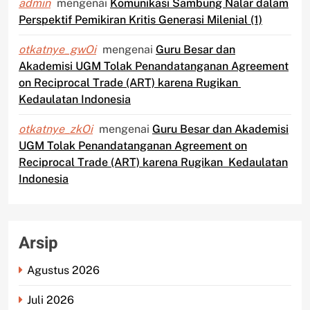
admin
mengenai
Komunikasi Sambung Nalar dalam
Perspektif Pemikiran Kritis Generasi Milenial (1)
otkatnye_gwOi
mengenai
Guru Besar dan
Akademisi UGM Tolak Penandatanganan Agreement
on Reciprocal Trade (ART) karena Rugikan
Kedaulatan Indonesia
otkatnye_zkOi
mengenai
Guru Besar dan Akademisi
UGM Tolak Penandatanganan Agreement on
Reciprocal Trade (ART) karena Rugikan Kedaulatan
Indonesia
Arsip
Agustus 2026
Juli 2026