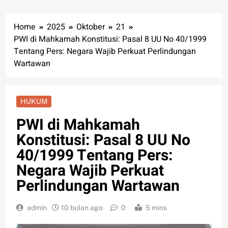
Home
2025
Oktober
21
PWI di Mahkamah Konstitusi: Pasal 8 UU No 40/1999
Tentang Pers: Negara Wajib Perkuat Perlindungan
Wartawan
HUKUM
PWI di Mahkamah
Konstitusi: Pasal 8 UU No
40/1999 Tentang Pers:
Negara Wajib Perkuat
Perlindungan Wartawan
admin
10 bulan ago
0
5 mins