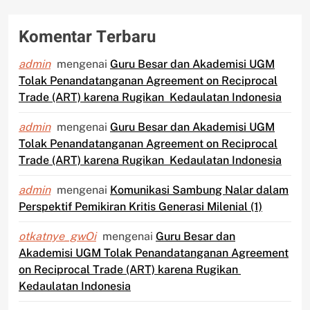
Komentar Terbaru
admin
mengenai
Guru Besar dan Akademisi UGM
Tolak Penandatanganan Agreement on Reciprocal
Trade (ART) karena Rugikan Kedaulatan Indonesia
admin
mengenai
Guru Besar dan Akademisi UGM
Tolak Penandatanganan Agreement on Reciprocal
Trade (ART) karena Rugikan Kedaulatan Indonesia
admin
mengenai
Komunikasi Sambung Nalar dalam
Perspektif Pemikiran Kritis Generasi Milenial (1)
otkatnye_gwOi
mengenai
Guru Besar dan
Akademisi UGM Tolak Penandatanganan Agreement
on Reciprocal Trade (ART) karena Rugikan
Kedaulatan Indonesia