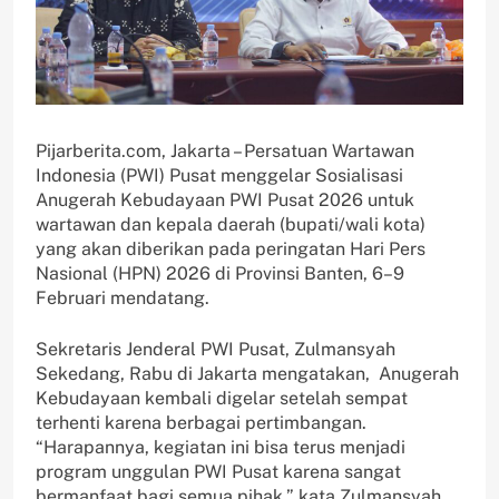
Pijarberita.com, Jakarta – Persatuan Wartawan
Indonesia (PWI) Pusat menggelar Sosialisasi
Anugerah Kebudayaan PWI Pusat 2026 untuk
wartawan dan kepala daerah (bupati/wali kota)
yang akan diberikan pada peringatan Hari Pers
Nasional (HPN) 2026 di Provinsi Banten, 6–9
Februari mendatang.
Sekretaris Jenderal PWI Pusat, Zulmansyah
Sekedang, Rabu di Jakarta mengatakan, Anugerah
Kebudayaan kembali digelar setelah sempat
terhenti karena berbagai pertimbangan.
“Harapannya, kegiatan ini bisa terus menjadi
program unggulan PWI Pusat karena sangat
bermanfaat bagi semua pihak,” kata Zulmansyah.