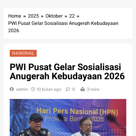
Home
2025
Oktober
22
PWI Pusat Gelar Sosialisasi Anugerah Kebudayaan
2026
NASIONAL
PWI Pusat Gelar Sosialisasi
Anugerah Kebudayaan 2026
admin
10 bulan ago
0
3 mins