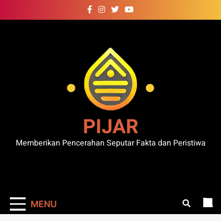
Skip
to
content
PIJAR
Memberikan Pencerahan Seputar Fakta dan Peristiwa
MENU