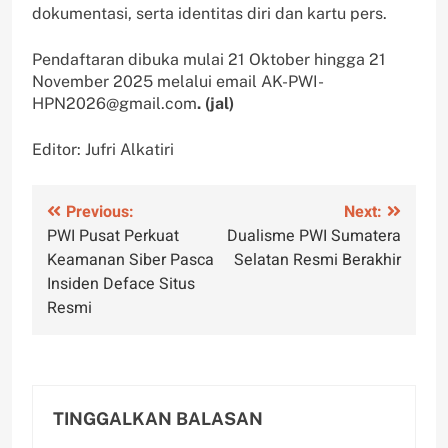
dokumentasi, serta identitas diri dan kartu pers.
Pendaftaran dibuka mulai 21 Oktober hingga 21
November 2025 melalui email AK-PWI-
HPN2026@gmail.com
. (jal)
Editor: Jufri Alkatiri
Navigasi
Previous:
Next:
PWI Pusat Perkuat
Dualisme PWI Sumatera
pos
Keamanan Siber Pasca
Selatan Resmi Berakhir
Insiden Deface Situs
Resmi
TINGGALKAN BALASAN