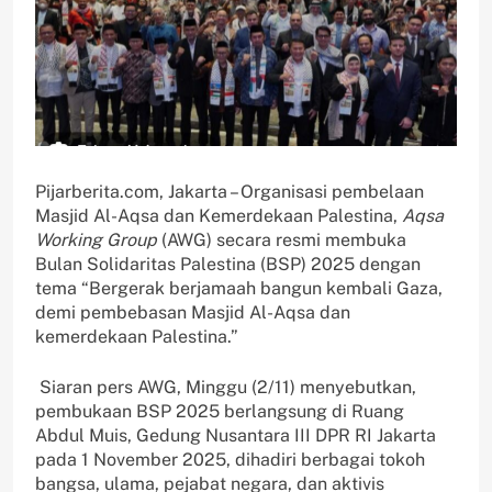
Pijarberita.com, Jakarta – Organisasi pembelaan
Masjid Al-Aqsa dan Kemerdekaan Palestina,
Aqsa
Working Group
(AWG) secara resmi membuka
Bulan Solidaritas Palestina (BSP) 2025 dengan
tema “Bergerak berjamaah bangun kembali Gaza,
demi pembebasan Masjid Al-Aqsa dan
kemerdekaan Palestina.”
Siaran pers AWG, Minggu (2/11) menyebutkan,
pembukaan BSP 2025 berlangsung di Ruang
Abdul Muis, Gedung Nusantara III DPR RI Jakarta
pada 1 November 2025, dihadiri berbagai tokoh
bangsa, ulama, pejabat negara, dan aktivis