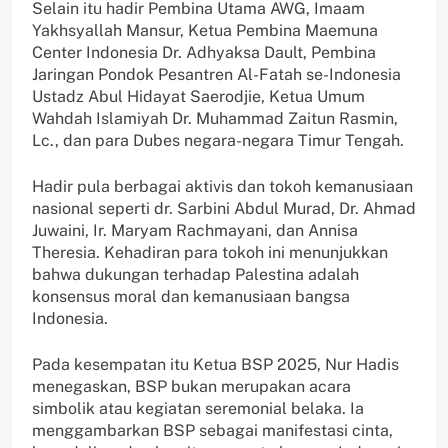
Selain itu hadir Pembina Utama AWG, Imaam
Yakhsyallah Mansur, Ketua Pembina Maemuna
Center Indonesia Dr. Adhyaksa Dault, Pembina
Jaringan Pondok Pesantren Al-Fatah se-Indonesia
Ustadz Abul Hidayat Saerodjie, Ketua Umum
Wahdah Islamiyah Dr. Muhammad Zaitun Rasmin,
Lc., dan para Dubes negara-negara Timur Tengah.
Hadir pula berbagai aktivis dan tokoh kemanusiaan
nasional seperti dr. Sarbini Abdul Murad, Dr. Ahmad
Juwaini, Ir. Maryam Rachmayani, dan Annisa
Theresia. Kehadiran para tokoh ini menunjukkan
bahwa dukungan terhadap Palestina adalah
konsensus moral dan kemanusiaan bangsa
Indonesia.
Pada kesempatan itu Ketua BSP 2025, Nur Hadis
menegaskan, BSP bukan merupakan acara
simbolik atau kegiatan seremonial belaka. Ia
menggambarkan BSP sebagai manifestasi cinta,