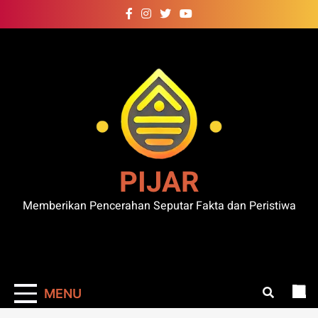
Skip
to
content
PIJAR
Memberikan Pencerahan Seputar Fakta dan Peristiwa
MENU