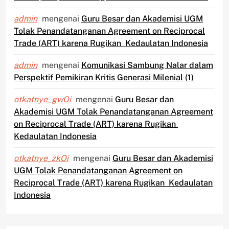
admin
mengenai
Guru Besar dan Akademisi UGM
Tolak Penandatanganan Agreement on Reciprocal
Trade (ART) karena Rugikan Kedaulatan Indonesia
admin
mengenai
Komunikasi Sambung Nalar dalam
Perspektif Pemikiran Kritis Generasi Milenial (1)
otkatnye_gwOi
mengenai
Guru Besar dan
Akademisi UGM Tolak Penandatanganan Agreement
on Reciprocal Trade (ART) karena Rugikan
Kedaulatan Indonesia
otkatnye_zkOi
mengenai
Guru Besar dan Akademisi
UGM Tolak Penandatanganan Agreement on
Reciprocal Trade (ART) karena Rugikan Kedaulatan
Indonesia