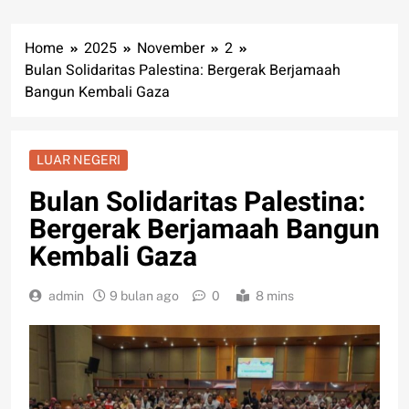
Home
2025
November
2
Bulan Solidaritas Palestina: Bergerak Berjamaah
Bangun Kembali Gaza
LUAR NEGERI
Bulan Solidaritas Palestina:
Bergerak Berjamaah Bangun
Kembali Gaza
admin
9 bulan ago
0
8 mins