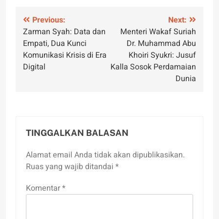
Navigasi
Previous:
Next:
Zarman Syah: Data dan
Menteri Wakaf Suriah
pos
Empati, Dua Kunci
Dr. Muhammad Abu
Komunikasi Krisis di Era
Khoiri Syukri: Jusuf
Digital
Kalla Sosok Perdamaian
Dunia
TINGGALKAN BALASAN
Alamat email Anda tidak akan dipublikasikan.
Ruas yang wajib ditandai
*
Komentar
*