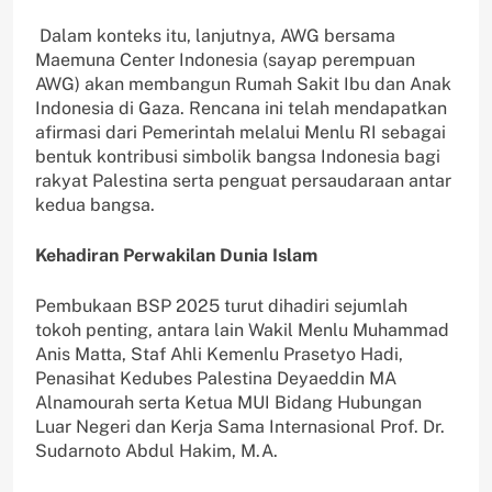
Dalam konteks itu, lanjutnya, AWG bersama
Maemuna Center Indonesia (sayap perempuan
AWG) akan membangun Rumah Sakit Ibu dan Anak
Indonesia di Gaza. Rencana ini telah mendapatkan
afirmasi dari Pemerintah melalui Menlu RI sebagai
bentuk kontribusi simbolik bangsa Indonesia bagi
rakyat Palestina serta penguat persaudaraan antar
kedua bangsa.
Kehadiran Perwakilan Dunia Islam
Pembukaan BSP 2025 turut dihadiri sejumlah
tokoh penting, antara lain Wakil Menlu Muhammad
Anis Matta, Staf Ahli Kemenlu Prasetyo Hadi,
Penasihat Kedubes Palestina Deyaeddin MA
Alnamourah serta Ketua MUI Bidang Hubungan
Luar Negeri dan Kerja Sama Internasional Prof. Dr.
Sudarnoto Abdul Hakim, M.A.