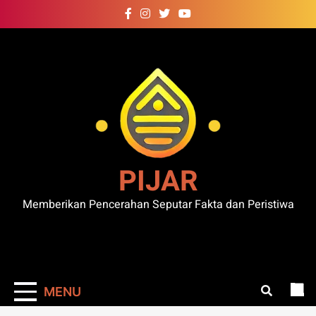
Skip
to
content
PIJAR
Memberikan Pencerahan Seputar Fakta dan Peristiwa
MENU