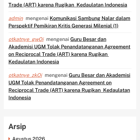
Trade (ART) karena Rugikan Kedaulatan Indonesia
admin
mengenai
Komunikasi Sambung Nalar dalam
Perspektif Pemikiran Kritis Generasi Milenial (1)
otkatnye_gwOi
mengenai
Guru Besar dan
Akademisi UGM Tolak Penandatanganan Agreement
on Reciprocal Trade (ART) karena Rugikan
Kedaulatan Indonesia
otkatnye_zkOi
mengenai
Guru Besar dan Akademisi
UGM Tolak Penandatanganan Agreement on
Reciprocal Trade (ART) karena Rugikan Kedaulatan
Indonesia
Arsip
Agustus 2026