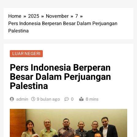
Home
2025
November
7
Pers Indonesia Berperan Besar Dalam Perjuangan
Palestina
LUAR NEGERI
Pers Indonesia Berperan
Besar Dalam Perjuangan
Palestina
admin
9 bulan ago
0
8 mins