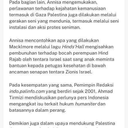
Pada bagian lain, Annisa mengemukakan,
perlawanan terhadap kejahatan kemanusiaan
termasuk di Gaza Palestina juga dilakukan melalui
gerakan seni yang mendunia, termasuk melalui seni
instalasi dan aksi protes seniman.
Annisa mencontohkan apa yang dilakukan
Macklmore melalui lagu
Hinds’Hall
mengisahkan
pembunuhan terhadap bocah perempuan Hind
Rajab oleh tentara Israel saat sang anak meminta
bantuan kepada petugas kesehatan di bawah
ancaman senapan tentara Zionis Israel.
Pada kesempatan yang sama, Pemimpin Redaksi
indo.palinfo.com
yang berdiri sejak 2001, Ahmad
Tirmizi mendiskusikan perlunya pers Indonesia
mengangkat isu terkait hukum
humaniter
dan
batasannya dalam perang.
Demikian juga dalam upaya mendukung Palestina