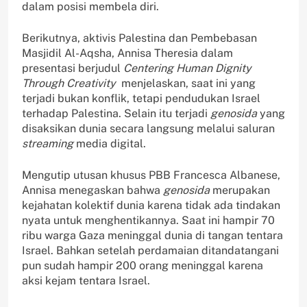
dalam posisi membela diri.
Berikutnya, aktivis Palestina dan Pembebasan
Masjidil Al-Aqsha, Annisa Theresia dalam
presentasi berjudul
Centering Human Dignity
Through Creativity
menjelaskan, saat ini yang
terjadi bukan konflik, tetapi pendudukan Israel
terhadap Palestina. Selain itu terjadi
genosida
yang
disaksikan dunia secara langsung melalui saluran
streaming
media digital.
Mengutip utusan khusus PBB Francesca Albanese,
Annisa menegaskan bahwa
genosida
merupakan
kejahatan kolektif dunia karena tidak ada tindakan
nyata untuk menghentikannya. Saat ini hampir 70
ribu warga Gaza meninggal dunia di tangan tentara
Israel. Bahkan setelah perdamaian ditandatangani
pun sudah hampir 200 orang meninggal karena
aksi kejam tentara Israel.