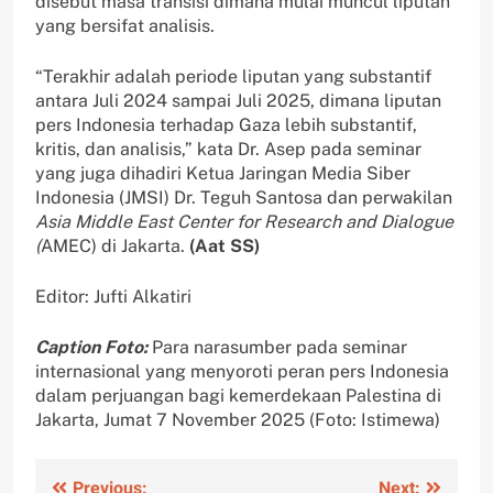
disebut masa transisi dimana mulai muncul liputan
yang bersifat analisis.
“Terakhir adalah periode liputan yang substantif
antara Juli 2024 sampai Juli 2025, dimana liputan
pers Indonesia terhadap Gaza lebih substantif,
kritis, dan analisis,” kata Dr. Asep pada seminar
yang juga dihadiri Ketua Jaringan Media Siber
Indonesia (JMSI) Dr. Teguh Santosa dan perwakilan
Asia Middle East Center for Research and Dialogue
(
AMEC) di Jakarta.
(Aat SS)
Editor: Jufti Alkatiri
Caption Foto:
Para narasumber pada seminar
internasional yang menyoroti peran pers Indonesia
dalam perjuangan bagi kemerdekaan Palestina di
Jakarta, Jumat 7 November 2025 (Foto: Istimewa)
Previous:
Next: