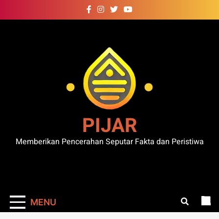
Skip
to
content
PIJAR
Memberikan Pencerahan Seputar Fakta dan Peristiwa
MENU