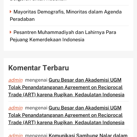
Mayoritas Demografis, Minoritas dalam Agenda
Peradaban
Pesantren Muhammadiyah dan Lahirnya Para
Pejuang Kemerdekaan Indonesia
Komentar Terbaru
admin
mengenai
Guru Besar dan Akademisi UGM
Tolak Penandatanganan Agreement on Reciprocal
Trade (ART) karena Rugikan Kedaulatan Indonesia
admin
mengenai
Guru Besar dan Akademisi UGM
Tolak Penandatanganan Agreement on Reciprocal
Trade (ART) karena Rugikan Kedaulatan Indonesia
admin
mengenai
Komunikasi Sambung Nalar dalam