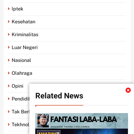
Iptek
Kesehatan
Kriminalitas
Luar Negeri
Nasional
Olahraga
Opini
Related News
Pendidikan
Tak Berkategori
Tekhnologi