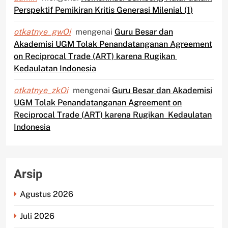
Perspektif Pemikiran Kritis Generasi Milenial (1)
otkatnye_gwOi
mengenai
Guru Besar dan
Akademisi UGM Tolak Penandatanganan Agreement
on Reciprocal Trade (ART) karena Rugikan
Kedaulatan Indonesia
otkatnye_zkOi
mengenai
Guru Besar dan Akademisi
UGM Tolak Penandatanganan Agreement on
Reciprocal Trade (ART) karena Rugikan Kedaulatan
Indonesia
Arsip
Agustus 2026
Juli 2026