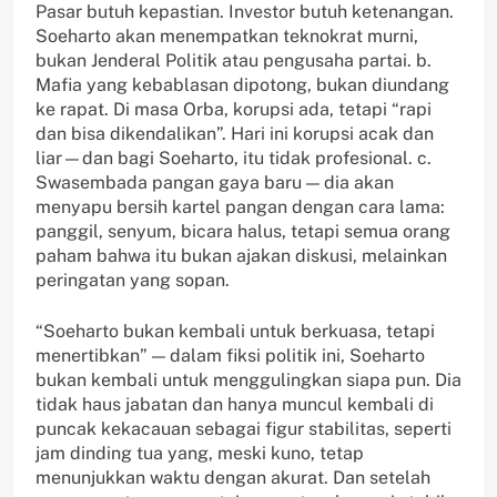
Pasar butuh kepastian. Investor butuh ketenangan.
Soeharto akan menempatkan teknokrat murni,
bukan Jenderal Politik atau pengusaha partai. b.
Mafia yang kebablasan dipotong, bukan diundang
ke rapat. Di masa Orba, korupsi ada, tetapi “rapi
dan bisa dikendalikan”. Hari ini korupsi acak dan
liar—dan bagi Soeharto, itu tidak profesional. c.
Swasembada pangan gaya baru — dia akan
menyapu bersih kartel pangan dengan cara lama:
panggil, senyum, bicara halus, tetapi semua orang
paham bahwa itu bukan ajakan diskusi, melainkan
peringatan yang sopan.
“Soeharto bukan kembali untuk berkuasa, tetapi
menertibkan” — dalam fiksi politik ini, Soeharto
bukan kembali untuk menggulingkan siapa pun. Dia
tidak haus jabatan dan hanya muncul kembali di
puncak kekacauan sebagai figur stabilitas, seperti
jam dinding tua yang, meski kuno, tetap
menunjukkan waktu dengan akurat. Dan setelah