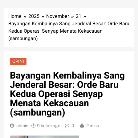
Home
2025
November
21
Bayangan Kembalinya Sang Jenderal Besar: Orde Baru
Kedua Operasi Senyap Menata Kekacauan
(sambungan)
OPINI
Bayangan Kembalinya Sang
Jenderal Besar: Orde Baru
Kedua Operasi Senyap
Menata Kekacauan
(sambungan)
admin
9 bulan ago
0
2 mins