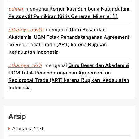
admin
mengenai
Komunikasi Sambung Nalar dalam
Perspektif Pemikiran Kritis Generasi Milenial (1)
otkatnye_gwOi
mengenai
Guru Besar dan
Akademisi UGM Tolak Penandatanganan Agreement
on Reciprocal Trade (ART) karena Rugikan
Kedaulatan Indonesia
otkatnye_zkOi
mengenai
Guru Besar dan Akademisi
UGM Tolak Penandatanganan Agreement on
Reciprocal Trade (ART) karena Rugikan Kedaulatan
Indonesia
Arsip
Agustus 2026