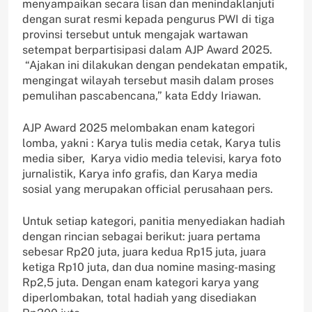
menyampaikan secara lisan dan menindaklanjuti
dengan surat resmi kepada pengurus PWI di tiga
provinsi tersebut untuk mengajak wartawan
setempat berpartisipasi dalam AJP Award 2025.
“Ajakan ini dilakukan dengan pendekatan empatik,
mengingat wilayah tersebut masih dalam proses
pemulihan pascabencana,” kata Eddy Iriawan.
AJP Award 2025 melombakan enam kategori
lomba, yakni : Karya tulis media cetak, Karya tulis
media siber, Karya vidio media televisi, karya foto
jurnalistik, Karya info grafis, dan Karya media
sosial yang merupakan official perusahaan pers.
Untuk setiap kategori, panitia menyediakan hadiah
dengan rincian sebagai berikut: juara pertama
sebesar Rp20 juta, juara kedua Rp15 juta, juara
ketiga Rp10 juta, dan dua nomine masing-masing
Rp2,5 juta. Dengan enam kategori karya yang
diperlombakan, total hadiah yang disediakan