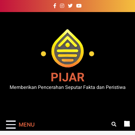
Skip
to
content
PIJAR
Memberikan Pencerahan Seputar Fakta dan Peristiwa
MENU