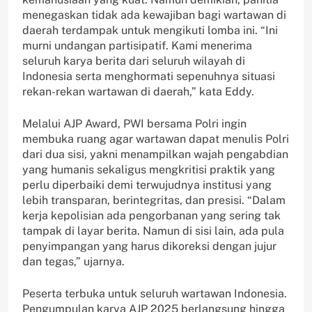
menegaskan tidak ada kewajiban bagi wartawan di
daerah terdampak untuk mengikuti lomba ini. “Ini
murni undangan partisipatif. Kami menerima
seluruh karya berita dari seluruh wilayah di
Indonesia serta menghormati sepenuhnya situasi
rekan-rekan wartawan di daerah,” kata Eddy.
Melalui AJP Award, PWI bersama Polri ingin
membuka ruang agar wartawan dapat menulis Polri
dari dua sisi, yakni menampilkan wajah pengabdian
yang humanis sekaligus mengkritisi praktik yang
perlu diperbaiki demi terwujudnya institusi yang
lebih transparan, berintegritas, dan presisi. “Dalam
kerja kepolisian ada pengorbanan yang sering tak
tampak di layar berita. Namun di sisi lain, ada pula
penyimpangan yang harus dikoreksi dengan jujur
dan tegas,” ujarnya.
Peserta terbuka untuk seluruh wartawan Indonesia.
Pengumpulan karya AJP 2025 berlangsung hingga