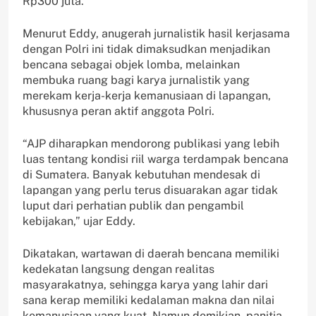
Rp300 juta.
Menurut Eddy, anugerah jurnalistik hasil kerjasama
dengan Polri ini tidak dimaksudkan menjadikan
bencana sebagai objek lomba, melainkan
membuka ruang bagi karya jurnalistik yang
merekam kerja-kerja kemanusiaan di lapangan,
khususnya peran aktif anggota Polri.
“AJP diharapkan mendorong publikasi yang lebih
luas tentang kondisi riil warga terdampak bencana
di Sumatera. Banyak kebutuhan mendesak di
lapangan yang perlu terus disuarakan agar tidak
luput dari perhatian publik dan pengambil
kebijakan,” ujar Eddy.
Dikatakan, wartawan di daerah bencana memiliki
kedekatan langsung dengan realitas
masyarakatnya, sehingga karya yang lahir dari
sana kerap memiliki kedalaman makna dan nilai
kemanusiaan yang kuat. Namun demikian, panitia