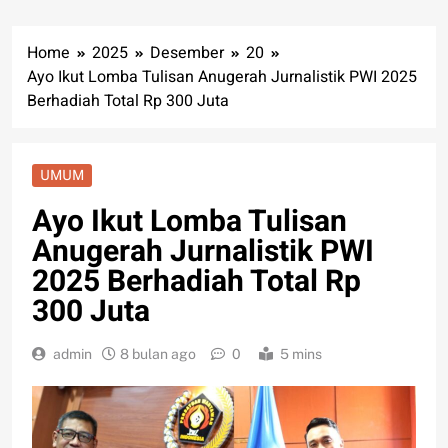
Home
2025
Desember
20
Ayo Ikut Lomba Tulisan Anugerah Jurnalistik PWI 2025
Berhadiah Total Rp 300 Juta
UMUM
Ayo Ikut Lomba Tulisan
Anugerah Jurnalistik PWI
2025 Berhadiah Total Rp
300 Juta
admin
8 bulan ago
0
5 mins