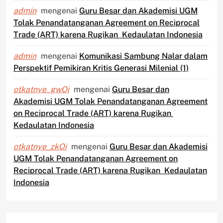
admin
mengenai
Guru Besar dan Akademisi UGM
Tolak Penandatanganan Agreement on Reciprocal
Trade (ART) karena Rugikan Kedaulatan Indonesia
admin
mengenai
Komunikasi Sambung Nalar dalam
Perspektif Pemikiran Kritis Generasi Milenial (1)
otkatnye_gwOi
mengenai
Guru Besar dan
Akademisi UGM Tolak Penandatanganan Agreement
on Reciprocal Trade (ART) karena Rugikan
Kedaulatan Indonesia
otkatnye_zkOi
mengenai
Guru Besar dan Akademisi
UGM Tolak Penandatanganan Agreement on
Reciprocal Trade (ART) karena Rugikan Kedaulatan
Indonesia