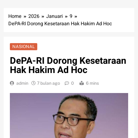
Home
2026
Januari
9
DePA-RI Dorong Kesetaraan Hak Hakim Ad Hoc
NASIONAL
DePA-RI Dorong Kesetaraan
Hak Hakim Ad Hoc
admin
7 bulan ago
0
6 mins