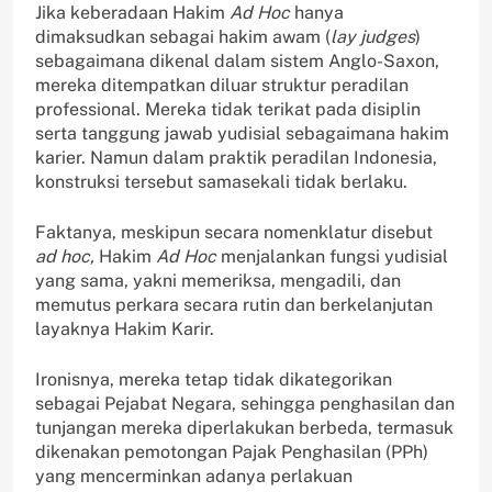
Jika keberadaan Hakim
Ad Hoc
hanya
dimaksudkan sebagai hakim awam (
lay judges
)
sebagaimana dikenal dalam sistem Anglo-Saxon,
mereka ditempatkan diluar struktur peradilan
professional. Mereka tidak terikat pada disiplin
serta tanggung jawab yudisial sebagaimana hakim
karier. Namun dalam praktik peradilan Indonesia,
konstruksi tersebut samasekali tidak berlaku.
Faktanya, meskipun secara nomenklatur disebut
ad hoc,
Hakim
Ad Hoc
menjalankan fungsi yudisial
yang sama, yakni memeriksa, mengadili, dan
memutus perkara secara rutin dan berkelanjutan
layaknya Hakim Karir.
Ironisnya, mereka tetap tidak dikategorikan
sebagai Pejabat Negara, sehingga penghasilan dan
tunjangan mereka diperlakukan berbeda, termasuk
dikenakan pemotongan Pajak Penghasilan (PPh)
yang mencerminkan adanya perlakuan