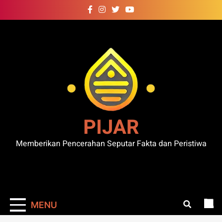
Skip
to
content
PIJAR
Memberikan Pencerahan Seputar Fakta dan Peristiwa
MENU