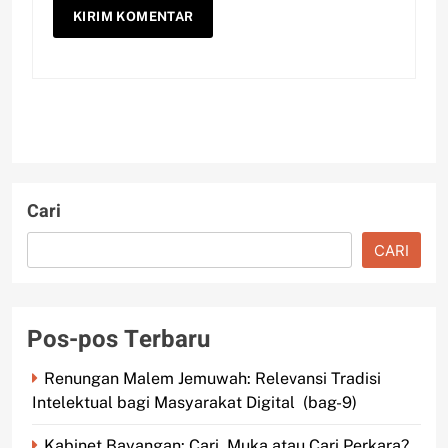
Cari
CARI
Pos-pos Terbaru
Renungan Malem Jemuwah: Relevansi Tradisi
Intelektual bagi Masyarakat Digital (bag-9)
Kabinet Bayangan: Cari Muka atau Cari Perkara?