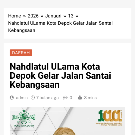
Home
2026
Januari
13
Nahdlatul ULama Kota Depok Gelar Jalan Santai
Kebangsaan
DAERAH
Nahdlatul ULama Kota
Depok Gelar Jalan Santai
Kebangsaan
admin
7 bulan ago
0
3 mins