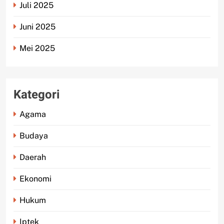
Juli 2025
Juni 2025
Mei 2025
Kategori
Agama
Budaya
Daerah
Ekonomi
Hukum
Iptek