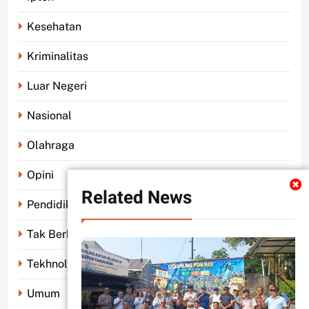
Kesehatan
Kriminalitas
Luar Negeri
Nasional
Olahraga
Opini
Related News
Pendidikan
Tak Berkategori
Tekhnologi
Umum