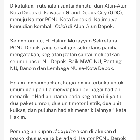
Dikatakan, rute jalan santai dimulai dari Alun-Alun
Kota Depok di kawasan Grand Depok City (GDC),
menuju Kantor PCNU Kota Depok di Kalimulya,
kemudian kembali
finish
di Alun-Alun Depok.
Sementara itu, H. Hakim Muzayyan Sekretaris
PCNU Depok yang sekaligus sekretaris panitia
mengatakan, kegiatan jzalan santai melibatkan
seluruh unsur NU Depok. Baik MWC NU, Ranting
NU, Banom dan Lembaga NU se-Kota Depok.
Hakim menambahkan, kegiatan ini terbuka untuk
umum dan panitia menyiapkan berbagai hadiah
menarik. “Hadiah utama pada kegiatan ini yaitu
dua paket umroh, dua unit motor listrik, dua unit
kulkas, dan puluhan hadiah menarik lainnya,” kata
Hakim.
Pembagian kupon
doorprize
akan dilakukan di
posko khusus yang berada di Kantor PCNU Depok