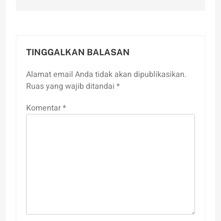
TINGGALKAN BALASAN
Alamat email Anda tidak akan dipublikasikan.
Ruas yang wajib ditandai
*
Komentar
*