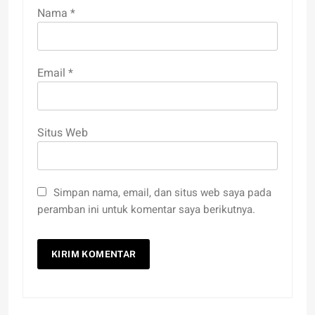
Nama
*
Email
*
Situs Web
Simpan nama, email, dan situs web saya pada
peramban ini untuk komentar saya berikutnya.