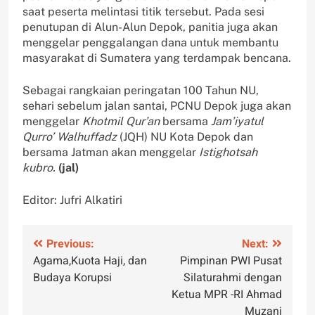
saat peserta melintasi titik tersebut. Pada sesi
penutupan di Alun-Alun Depok, panitia juga akan
menggelar penggalangan dana untuk membantu
masyarakat di Sumatera yang terdampak bencana.
Sebagai rangkaian peringatan 100 Tahun NU,
sehari sebelum jalan santai, PCNU Depok juga akan
menggelar
Khotmil Qur’an
bersama
Jam’iyatul
Qurro’ Walhuffadz
(JQH) NU Kota Depok dan
bersama Jatman akan menggelar
Istighotsah
kubro.
(jal)
Editor: Jufri Alkatiri
Navigasi
Previous:
Next:
Agama,Kuota Haji, dan
Pimpinan PWI Pusat
pos
Budaya Korupsi
Silaturahmi dengan
Ketua MPR -RI Ahmad
Muzani