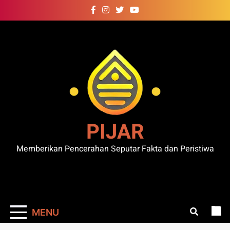
Skip
to
content
PIJAR
Memberikan Pencerahan Seputar Fakta dan Peristiwa
MENU