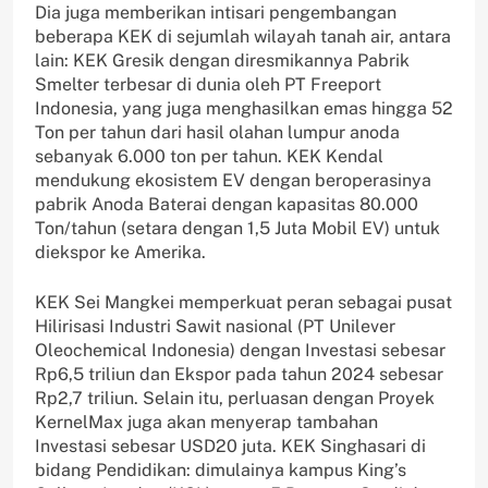
Dia juga memberikan intisari pengembangan
beberapa KEK di sejumlah wilayah tanah air, antara
lain: KEK Gresik dengan diresmikannya Pabrik
Smelter terbesar di dunia oleh PT Freeport
Indonesia, yang juga menghasilkan emas hingga 52
Ton per tahun dari hasil olahan lumpur anoda
sebanyak 6.000 ton per tahun. KEK Kendal
mendukung ekosistem EV dengan beroperasinya
pabrik Anoda Baterai dengan kapasitas 80.000
Ton/tahun (setara dengan 1,5 Juta Mobil EV) untuk
diekspor ke Amerika.
KEK Sei Mangkei memperkuat peran sebagai pusat
Hilirisasi Industri Sawit nasional (PT Unilever
Oleochemical Indonesia) dengan Investasi sebesar
Rp6,5 triliun dan Ekspor pada tahun 2024 sebesar
Rp2,7 triliun. Selain itu, perluasan dengan Proyek
KernelMax juga akan menyerap tambahan
Investasi sebesar USD20 juta. KEK Singhasari di
bidang Pendidikan: dimulainya kampus King’s