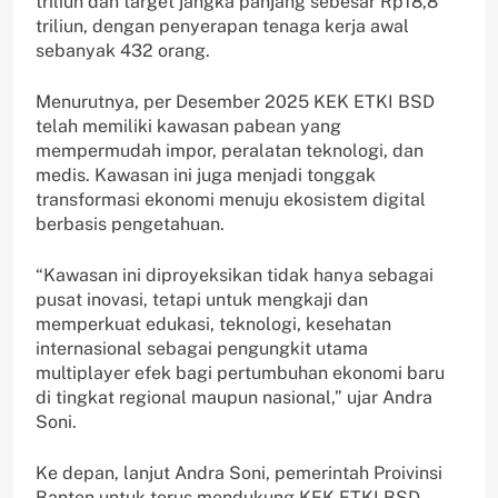
triliun dan target jangka panjang sebesar Rp18,8
triliun, dengan penyerapan tenaga kerja awal
sebanyak 432 orang.
Menurutnya, per Desember 2025 KEK ETKI BSD
telah memiliki kawasan pabean yang
mempermudah impor, peralatan teknologi, dan
medis. Kawasan ini juga menjadi tonggak
transformasi ekonomi menuju ekosistem digital
berbasis pengetahuan.
“Kawasan ini diproyeksikan tidak hanya sebagai
pusat inovasi, tetapi untuk mengkaji dan
memperkuat edukasi, teknologi, kesehatan
internasional sebagai pengungkit utama
multiplayer efek bagi pertumbuhan ekonomi baru
di tingkat regional maupun nasional,” ujar Andra
Soni.
Ke depan, lanjut Andra Soni, pemerintah Proivinsi
Banten untuk terus mendukung KEK ETKI BSD