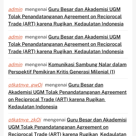
admin
mengenai
Guru Besar dan Akademisi UGM
Tolak Penandatanganan Agreement on Reciprocal
Trade (ART) karena Rugikan Kedaulatan Indonesia
admin
mengenai
Guru Besar dan Akademisi UGM
Tolak Penandatanganan Agreement on Reciprocal
Trade (ART) karena Rugikan Kedaulatan Indonesia
admin
mengenai
Komunikasi Sambung Nalar dalam
Perspektif Pemikiran Kritis Generasi Milenial (1)
otkatnye_gwOi
mengenai
Guru Besar dan
Akademisi UGM Tolak Penandatanganan Agreement
on Reciprocal Trade (ART) karena Rugikan
Kedaulatan Indonesia
otkatnye_zkOi
mengenai
Guru Besar dan Akademisi
UGM Tolak Penandatanganan Agreement on
Reciprocal Trade (ART) karena Rugikan Kedaulatan