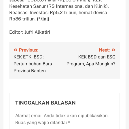
Kesehatan Sanur (RS Internasional dan Klinik),
Realisasi Investasi Rp5,2 triliun, hemat devisa
Rp86 triliun.
(*/jal)
Editor: Jufri Alkatiri
Navigasi
Previous:
Next:
KEK ETKI BSD:
KEK BSD dan ESG
pos
Pertumbuhan Baru
Program, Apa Mungkin?
Provinsi Banten
TINGGALKAN BALASAN
Alamat email Anda tidak akan dipublikasikan.
Ruas yang wajib ditandai
*