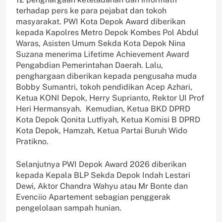
terhadap pers ke para pejabat dan tokoh
masyarakat. PWI Kota Depok Award diberikan
kepada Kapolres Metro Depok Kombes Pol Abdul
Waras, Asisten Umum Sekda Kota Depok Nina
Suzana menerima Lifetime Achievement Award
Pengabdian Pemerintahan Daerah. Lalu,
penghargaan diberikan kepada pengusaha muda
Bobby Sumantri, tokoh pendidikan Acep Azhari,
Ketua KONI Depok, Herry Suprianto, Rektor UI Prof
Heri Hermansyah. Kemudian, Ketua BKD DPRD
Kota Depok Qonita Lutfiyah, Ketua Komisi B DPRD
Kota Depok, Hamzah, Ketua Partai Buruh Wido
Pratikno.
Selanjutnya PWI Depok Award 2026 diberikan
kepada Kepala BLP Sekda Depok Indah Lestari
Dewi, Aktor Chandra Wahyu atau Mr Bonte dan
Evenciio Apartement sebagian penggerak
pengelolaan sampah hunian.