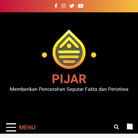
Skip
to
content
PIJAR
Memberikan Pencerahan Seputar Fakta dan Peristiwa
MENU