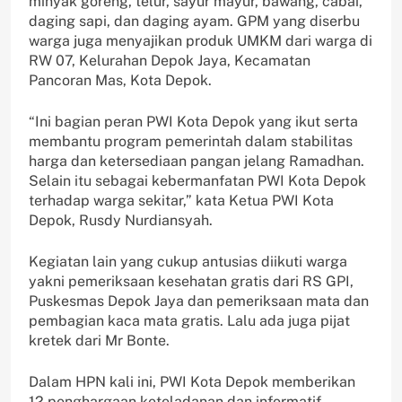
minyak goreng, telur, sayur mayur, bawang, cabai,
daging sapi, dan daging ayam. GPM yang diserbu
warga juga menyajikan produk UMKM dari warga di
RW 07, Kelurahan Depok Jaya, Kecamatan
Pancoran Mas, Kota Depok.
“Ini bagian peran PWI Kota Depok yang ikut serta
membantu program pemerintah dalam stabilitas
harga dan ketersediaan pangan jelang Ramadhan.
Selain itu sebagai kebermanfatan PWI Kota Depok
terhadap warga sekitar,” kata Ketua PWI Kota
Depok, Rusdy Nurdiansyah.
Kegiatan lain yang cukup antusias diikuti warga
yakni pemeriksaan kesehatan gratis dari RS GPI,
Puskesmas Depok Jaya dan pemeriksaan mata dan
pembagian kaca mata gratis. Lalu ada juga pijat
kretek dari Mr Bonte.
Dalam HPN kali ini, PWI Kota Depok memberikan
12 penghargaan keteladanan dan informatif