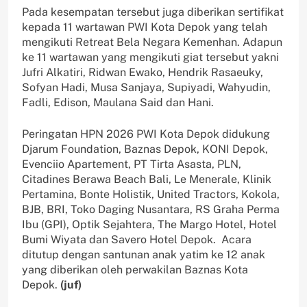
Pada kesempatan tersebut juga diberikan sertifikat
kepada 11 wartawan PWI Kota Depok yang telah
mengikuti Retreat Bela Negara Kemenhan. Adapun
ke 11 wartawan yang mengikuti giat tersebut yakni
Jufri Alkatiri, Ridwan Ewako, Hendrik Rasaeuky,
Sofyan Hadi, Musa Sanjaya, Supiyadi, Wahyudin,
Fadli, Edison, Maulana Said dan Hani.
Peringatan HPN 2026 PWI Kota Depok didukung
Djarum Foundation, Baznas Depok, KONI Depok,
Evenciio Apartement, PT Tirta Asasta, PLN,
Citadines Berawa Beach Bali, Le Menerale, Klinik
Pertamina, Bonte Holistik, United Tractors, Kokola,
BJB, BRI, Toko Daging Nusantara, RS Graha Perma
Ibu (GPI), Optik Sejahtera, The Margo Hotel, Hotel
Bumi Wiyata dan Savero Hotel Depok. Acara
ditutup dengan santunan anak yatim ke 12 anak
yang diberikan oleh perwakilan Baznas Kota
Depok.
(juf)