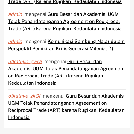
Trade (ART) karena Rugikan Kedaulatan Indonesia
admin
mengenai
Guru Besar dan Akademisi UGM
Tolak Penandatanganan Agreement on Reciprocal
Trade (ART) karena Rugikan Kedaulatan Indonesia
admin
mengenai
Komunikasi Sambung Nalar dalam
Perspektif Pemikiran Kritis Generasi Milenial (1)
otkatnye_gwOi
mengenai
Guru Besar dan
Akademisi UGM Tolak Penandatanganan Agreement
on Reciprocal Trade (ART) karena Rugikan
Kedaulatan Indonesia
otkatnye_zkOi
mengenai
Guru Besar dan Akademisi
UGM Tolak Penandatanganan Agreement on
Reciprocal Trade (ART) karena Rugikan Kedaulatan
Indonesia