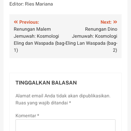
Editor: Ries Mariana
Navigasi
Previous:
Next:
Renungan Malem
Renungan Dino
pos
Jemuwah: Kosmologi
Jemuwah: Kosmologi
Eling dan Waspada (bag-
Eling Lan Waspada (bag-
1)
2)
TINGGALKAN BALASAN
Alamat email Anda tidak akan dipublikasikan.
Ruas yang wajib ditandai
*
Komentar
*