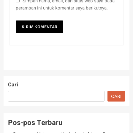
Simpan nama, email, dan situs web saya pada
peramban ini untuk komentar saya berikutnya.
Cari
CARI
Pos-pos Terbaru