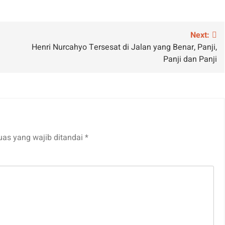
Next:
Henri Nurcahyo Tersesat di Jalan yang Benar, Panji,
Panji dan Panji
uas yang wajib ditandai
*