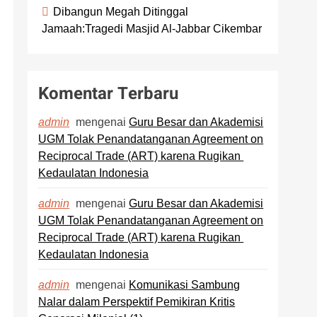
Dibangun Megah Ditinggal
Jamaah:Tragedi Masjid Al-Jabbar Cikembar
Komentar Terbaru
mengenai
Guru Besar dan Akademisi
admin
UGM Tolak Penandatanganan Agreement on
Reciprocal Trade (ART) karena Rugikan
Kedaulatan Indonesia
mengenai
Guru Besar dan Akademisi
admin
UGM Tolak Penandatanganan Agreement on
Reciprocal Trade (ART) karena Rugikan
Kedaulatan Indonesia
mengenai
Komunikasi Sambung
admin
Nalar dalam Perspektif Pemikiran Kritis