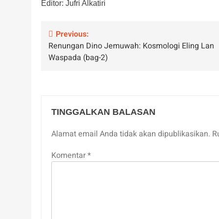
Editor: Jufri Alkatiri
Navigasi
Previous:
Renungan Dino Jemuwah: Kosmologi Eling Lan
pos
Waspada (bag-2)
TINGGALKAN BALASAN
Alamat email Anda tidak akan dipublikasikan.
R
Komentar
*