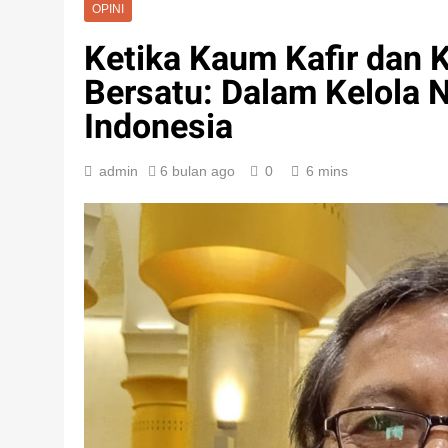
OPINI
Ketika Kaum Kafir dan 
Bersatu: Dalam Kelola 
Indonesia
admin
6 bulan ago
0
6 mins