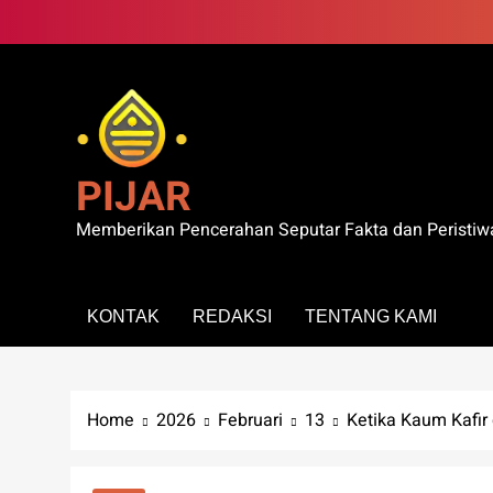
Skip
to
content
PIJAR
Memberikan Pencerahan Seputar Fakta dan Peristiw
KONTAK
REDAKSI
TENTANG KAMI
Home
2026
Februari
13
Ketika Kaum Kafir