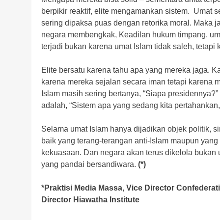
berpikir reaktif, elite mengamankan sistem. Umat se
sering dipaksa puas dengan retorika moral. Maka j
negara membengkak, Keadilan hukum timpang. umat 
terjadi bukan karena umat Islam tidak saleh, tetapi
Elite bersatu karena tahu apa yang mereka jaga. K
karena mereka sejalan secara iman tetapi karena
Islam masih sering bertanya, “Siapa presidennya?”
adalah, “Sistem apa yang sedang kita pertahankan,
Selama umat Islam hanya dijadikan objek politik, si
baik yang terang-terangan anti-Islam maupun yang p
kekuasaan. Dan negara akan terus dikelola bukan u
yang pandai bersandiwara.
(*)
*Praktisi Media Massa, Vice Director Confedera
Director Hiawatha Institute