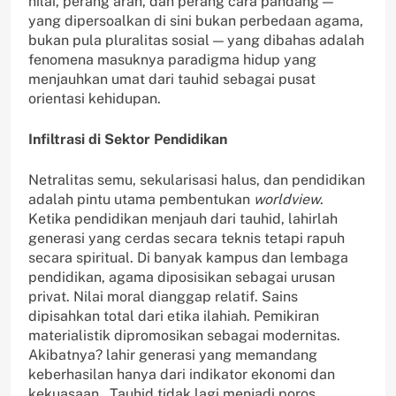
nilai, perang arah, dan perang cara pandang —
yang dipersoalkan di sini bukan perbedaan agama,
bukan pula pluralitas sosial — yang dibahas adalah
fenomena masuknya paradigma hidup yang
menjauhkan umat dari tauhid sebagai pusat
orientasi kehidupan.
Infiltrasi di Sektor Pendidikan
Netralitas semu, sekularisasi halus, dan pendidikan
adalah pintu utama pembentukan
worldview
.
Ketika pendidikan menjauh dari tauhid, lahirlah
generasi yang cerdas secara teknis tetapi rapuh
secara spiritual. Di banyak kampus dan lembaga
pendidikan, agama diposisikan sebagai urusan
privat. Nilai moral dianggap relatif. Sains
dipisahkan total dari etika ilahiah. Pemikiran
materialistik dipromosikan sebagai modernitas.
Akibatnya? lahir generasi yang memandang
keberhasilan hanya dari indikator ekonomi dan
kekuasaan. Tauhid tidak lagi menjadi poros