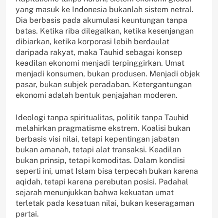
yang masuk ke Indonesia bukanlah sistem netral.
Dia berbasis pada akumulasi keuntungan tanpa
batas. Ketika riba dilegalkan, ketika kesenjangan
dibiarkan, ketika korporasi lebih berdaulat
daripada rakyat, maka Tauhid sebagai konsep
keadilan ekonomi menjadi terpinggirkan. Umat
menjadi konsumen, bukan produsen. Menjadi objek
pasar, bukan subjek peradaban. Ketergantungan
ekonomi adalah bentuk penjajahan moderen.
Ideologi tanpa spiritualitas, politik tanpa Tauhid
melahirkan pragmatisme ekstrem. Koalisi bukan
berbasis visi nilai, tetapi kepentingan jabatan
bukan amanah, tetapi alat transaksi. Keadilan
bukan prinsip, tetapi komoditas. Dalam kondisi
seperti ini, umat Islam bisa terpecah bukan karena
aqidah, tetapi karena perebutan posisi. Padahal
sejarah menunjukkan bahwa kekuatan umat
terletak pada kesatuan nilai, bukan keseragaman
partai.