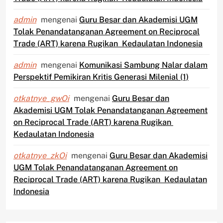
admin
mengenai
Guru Besar dan Akademisi UGM
Tolak Penandatanganan Agreement on Reciprocal
Trade (ART) karena Rugikan Kedaulatan Indonesia
admin
mengenai
Komunikasi Sambung Nalar dalam
Perspektif Pemikiran Kritis Generasi Milenial (1)
otkatnye_gwOi
mengenai
Guru Besar dan
Akademisi UGM Tolak Penandatanganan Agreement
on Reciprocal Trade (ART) karena Rugikan
Kedaulatan Indonesia
otkatnye_zkOi
mengenai
Guru Besar dan Akademisi
UGM Tolak Penandatanganan Agreement on
Reciprocal Trade (ART) karena Rugikan Kedaulatan
Indonesia