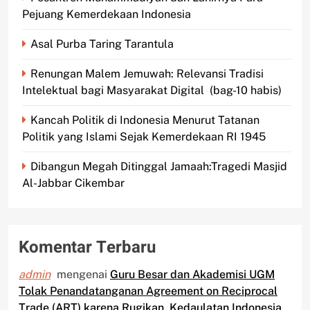
Pejuang Kemerdekaan Indonesia
Asal Purba Taring Tarantula
Renungan Malem Jemuwah: Relevansi Tradisi
Intelektual bagi Masyarakat Digital (bag-10 habis)
Kancah Politik di Indonesia Menurut Tatanan
Politik yang Islami Sejak Kemerdekaan RI 1945
Dibangun Megah Ditinggal Jamaah:Tragedi Masjid
Al-Jabbar Cikembar
Komentar Terbaru
admin
mengenai
Guru Besar dan Akademisi UGM
Tolak Penandatanganan Agreement on Reciprocal
Trade (ART) karena Rugikan Kedaulatan Indonesia