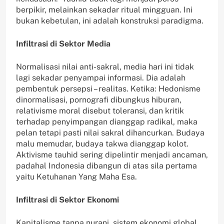
berpikir, melainkan sekadar ritual mingguan. Ini
bukan kebetulan, ini adalah konstruksi paradigma.
Infiltrasi di Sektor Media
Normalisasi nilai anti-sakral, media hari ini tidak
lagi sekadar penyampai informasi. Dia adalah
pembentuk persepsi – realitas. Ketika: Hedonisme
dinormalisasi, pornografi dibungkus hiburan,
relativisme moral disebut toleransi, dan kritik
terhadap penyimpangan dianggap radikal, maka
pelan tetapi pasti nilai sakral dihancurkan. Budaya
malu memudar, budaya takwa dianggap kolot.
Aktivisme tauhid sering dipelintir menjadi ancaman,
padahal Indonesia dibangun di atas sila pertama
yaitu Ketuhanan Yang Maha Esa.
Infiltrasi di Sektor Ekonomi
Kapitalisme tanpa nurani, sistem ekonomi global