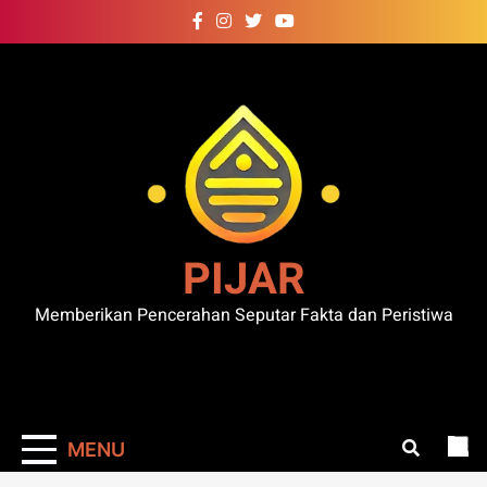
Skip
to
content
PIJAR
Memberikan Pencerahan Seputar Fakta dan Peristiwa
MENU