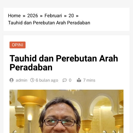
Home
2026
Februari
20
Tauhid dan Perebutan Arah Peradaban
OPINI
Tauhid dan Perebutan Arah
Peradaban
admin
6 bulan ago
0
7 mins