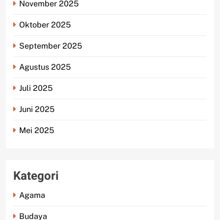
November 2025
Oktober 2025
September 2025
Agustus 2025
Juli 2025
Juni 2025
Mei 2025
Kategori
Agama
Budaya