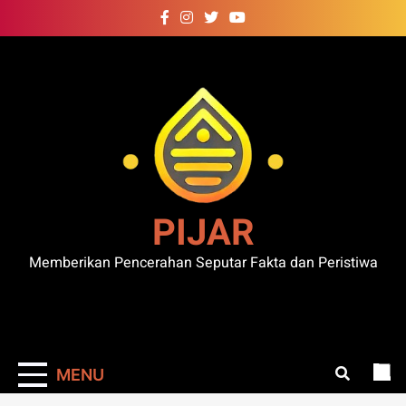
Skip
to
content
PIJAR
Memberikan Pencerahan Seputar Fakta dan Peristiwa
MENU