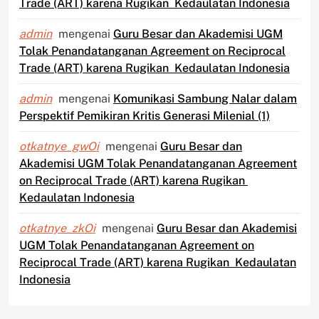
Trade (ART) karena Rugikan Kedaulatan Indonesia
admin
mengenai
Guru Besar dan Akademisi UGM
Tolak Penandatanganan Agreement on Reciprocal
Trade (ART) karena Rugikan Kedaulatan Indonesia
admin
mengenai
Komunikasi Sambung Nalar dalam
Perspektif Pemikiran Kritis Generasi Milenial (1)
otkatnye_gwOi
mengenai
Guru Besar dan
Akademisi UGM Tolak Penandatanganan Agreement
on Reciprocal Trade (ART) karena Rugikan
Kedaulatan Indonesia
otkatnye_zkOi
mengenai
Guru Besar dan Akademisi
UGM Tolak Penandatanganan Agreement on
Reciprocal Trade (ART) karena Rugikan Kedaulatan
Indonesia