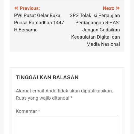
Navigasi
Previous:
Next:
PWI Pusat Gelar Buka
SPS Tolak Isi Perjanjian
pos
Puasa Ramadhan 1447
Perdagangan RI–AS:
H Bersama
Jangan Gadaikan
Kedaulatan Digital dan
Media Nasional
TINGGALKAN BALASAN
Alamat email Anda tidak akan dipublikasikan.
Ruas yang wajib ditandai
*
Komentar
*