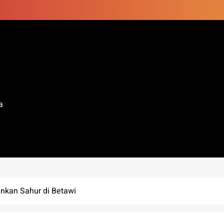
a
nkan Sahur di Betawi