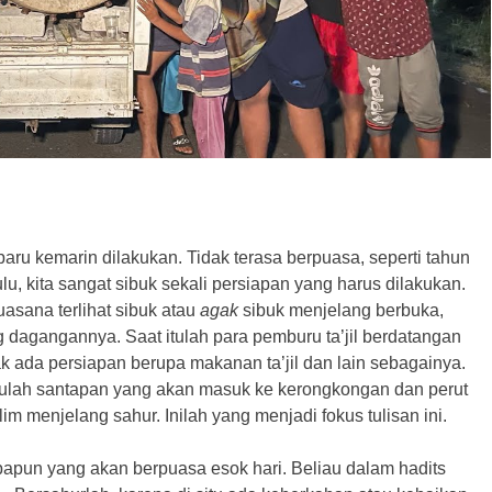
u kemarin dilakukan. Tidak terasa berpuasa, seperti tahun
u, kita sangat sibuk sekali persiapan yang harus dilakukan.
uasana terlihat sibuk atau
agak
sibuk menjelang berbuka,
g dagangannya. Saat itulah para pemburu ta’jil berdatangan
k ada persiapan berupa makanan ta’jil dan lain sebagainya.
Itulah santapan yang akan masuk ke kerongkongan dan perut
im menjelang sahur. Inilah yang menjadi fokus tulisan ini.
apun yang akan berpuasa esok hari. Beliau dalam hadits