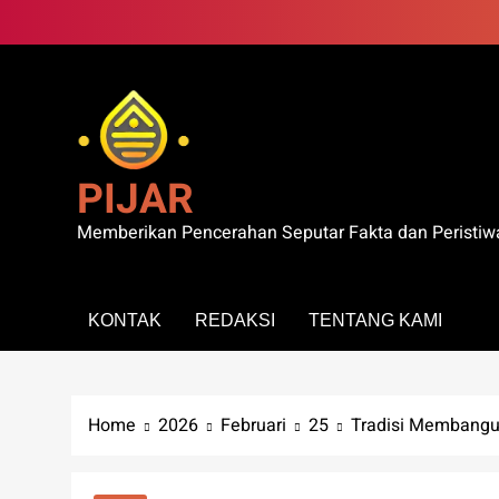
Skip
to
content
PIJAR
Memberikan Pencerahan Seputar Fakta dan Peristiw
KONTAK
REDAKSI
TENTANG KAMI
Home
2026
Februari
25
Tradisi Membangu