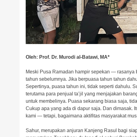
Oleh: Prof. Dr. Murodi al-Batawi, MA*
Meski Pusa Ramadan hampir sepekan — rasanya bar
tahun sebelumnya. Jika berpuasa tahun tahun dahul
Sepertinya, puasa tahun ini, tidak seperti dahulu. S
terutama para penjual ta’jil yang menjajakan baran
untuk membelinya. Puasa sekarang biasa saja, tida
Cukup apa yang ada di dapur saja. Dan dimasak. 
kami — tetapi, bagaimana aktifitas masyarakat musl
Sahur, merupakan anjuran Kanjeng Rasul bagi siap