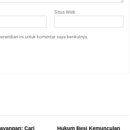
Situs Web
eramban ini untuk komentar saya berikutnya.
Bayangan: Cari
Hukum Besi Kemunculan