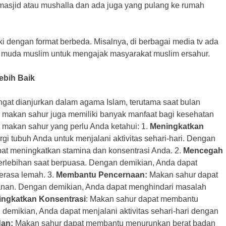
i masjid atau mushalla dan ada juga yang pulang ke rumah
i dengan format berbeda. Misalnya, di berbagai media tv ada
i muda muslim untuk mengajak masyarakat muslim ersahur.
ebih Baik
gat dianjurkan dalam agama Islam, terutama saat bulan
makan sahur juga memiliki banyak manfaat bagi kesehatan
 makan sahur yang perlu Anda ketahui: 1.
Meningkatkan
i tubuh Anda untuk menjalani aktivitas sehari-hari. Dengan
 meningkatkan stamina dan konsentrasi Anda. 2.
Mencegah
rlebihan saat berpuasa. Dengan demikian, Anda dapat
erasa lemah. 3.
Membantu Pencernaan:
Makan sahur dapat
an. Dengan demikian, Anda dapat menghindari masalah
ngkatkan Konsentrasi
: Makan sahur dapat membantu
demikian, Anda dapat menjalani aktivitas sehari-hari dengan
an:
Makan sahur dapat membantu menurunkan berat badan