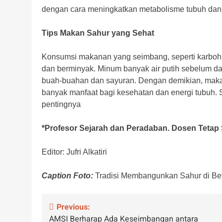
dengan cara meningkatkan metabolisme tubuh dan
Tips Makan Sahur yang Sehat
Konsumsi makanan yang seimbang, seperti karbohid
dan berminyak. Minum banyak air putih sebelum d
buah-buahan dan sayuran. Dengan demikian, makan
banyak manfaat bagi kesehatan dan energi tubuh.
pentingnya
*Profesor Sejarah dan Peradaban. Dosen Tetap 
Editor: Jufri Alkatiri
Caption Foto:
Tradisi Membangunkan Sahur di Bet
Navigasi
Previous:
AMSI Berharap Ada Keseimbangan antara