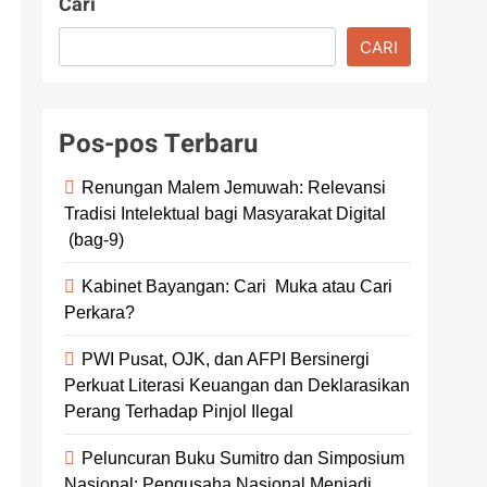
Cari
CARI
Pos-pos Terbaru
Renungan Malem Jemuwah: Relevansi
Tradisi Intelektual bagi Masyarakat Digital
(bag-9)
Kabinet Bayangan: Cari Muka atau Cari
Perkara?
PWI Pusat, OJK, dan AFPI Bersinergi
Perkuat Literasi Keuangan dan Deklarasikan
Perang Terhadap Pinjol Ilegal
Peluncuran Buku Sumitro dan Simposium
Nasional: Pengusaha Nasional Menjadi