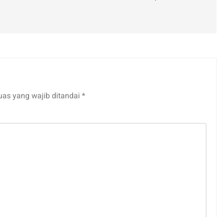
uas yang wajib ditandai
*