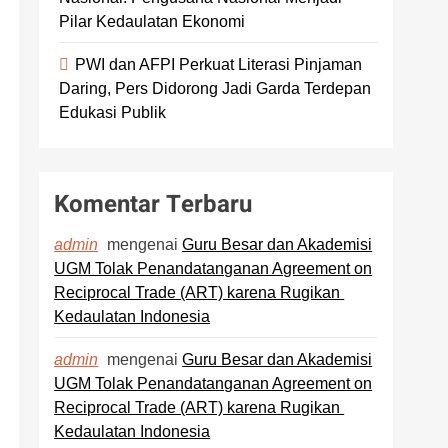
Pilar Kedaulatan Ekonomi
PWI dan AFPI Perkuat Literasi Pinjaman
Daring, Pers Didorong Jadi Garda Terdepan
Edukasi Publik
Komentar Terbaru
mengenai
Guru Besar dan Akademisi
admin
UGM Tolak Penandatanganan Agreement on
Reciprocal Trade (ART) karena Rugikan
Kedaulatan Indonesia
mengenai
Guru Besar dan Akademisi
admin
UGM Tolak Penandatanganan Agreement on
Reciprocal Trade (ART) karena Rugikan
Kedaulatan Indonesia