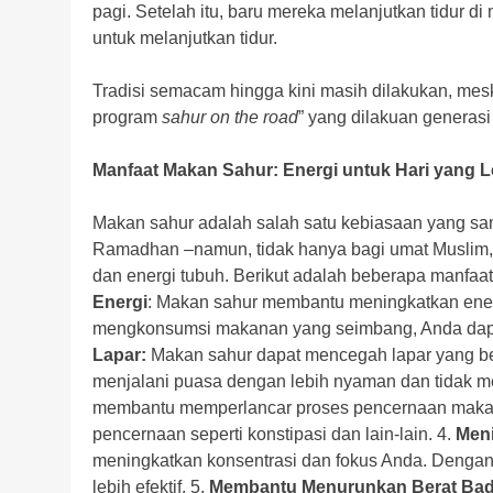
pagi. Setelah itu, baru mereka melanjutkan tidur d
untuk melanjutkan tidur.
Tradisi semacam hingga kini masih dilakukan, mesk
program
sahur on the road
” yang dilakuan generas
Manfaat Makan Sahur: Energi untuk Hari yang L
Makan sahur adalah salah satu kebiasaan yang san
Ramadhan –namun, tidak hanya bagi umat Muslim, 
dan energi tubuh. Berikut adalah beberapa manfaat
Energi
: Makan sahur membantu meningkatkan energ
mengkonsumsi makanan yang seimbang, Anda dapat
Lapar:
Makan sahur dapat mencegah lapar yang be
menjalani puasa dengan lebih nyaman dan tidak m
membantu memperlancar proses pencernaan makan
pencernaan seperti konstipasi dan lain-lain. 4.
Meni
meningkatkan konsentrasi dan fokus Anda. Dengan 
lebih efektif. 5.
Membantu Menurunkan Berat Bad