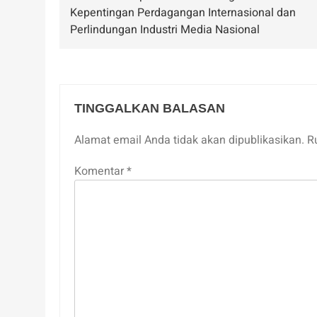
pos
Kepentingan Perdagangan Internasional dan
Perlindungan Industri Media Nasional
TINGGALKAN BALASAN
Alamat email Anda tidak akan dipublikasikan.
R
Komentar
*