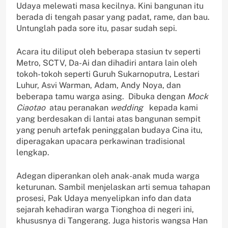
Udaya melewati masa kecilnya. Kini bangunan itu
berada di tengah pasar yang padat, rame, dan bau.
Untunglah pada sore itu, pasar sudah sepi.
Acara itu diliput oleh beberapa stasiun tv seperti
Metro, SCTV, Da-Ai dan dihadiri antara lain oleh
tokoh-tokoh seperti Guruh Sukarnoputra, Lestari
Luhur, Asvi Warman, Adam, Andy Noya, dan
beberapa tamu warga asing. Dibuka dengan
Mock
Ciaotao
atau peranakan
wedding
kepada kami
yang berdesakan di lantai atas bangunan sempit
yang penuh artefak peninggalan budaya Cina itu,
diperagakan upacara perkawinan tradisional
lengkap.
Adegan diperankan oleh anak-anak muda warga
keturunan. Sambil menjelaskan arti semua tahapan
prosesi, Pak Udaya menyelipkan info dan data
sejarah kehadiran warga Tionghoa di negeri ini,
khususnya di Tangerang. Juga historis wangsa Han