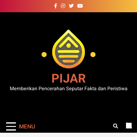
Skip
to
content
PIJAR
Memberikan Pencerahan Seputar Fakta dan Peristiwa
MENU