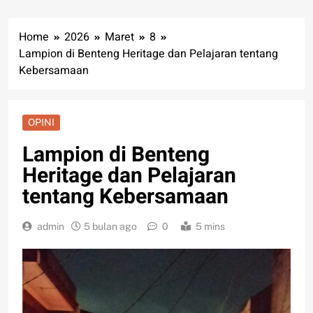
Home
2026
Maret
8
Lampion di Benteng Heritage dan Pelajaran tentang
Kebersamaan
OPINI
Lampion di Benteng
Heritage dan Pelajaran
tentang Kebersamaan
admin
5 bulan ago
0
5 mins