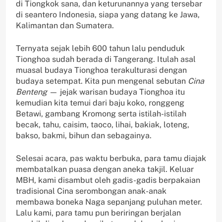
di Tiongkok sana, dan keturunannya yang tersebar
di seantero Indonesia, siapa yang datang ke Jawa,
Kalimantan dan Sumatera.
Ternyata sejak lebih 600 tahun lalu penduduk
Tionghoa sudah berada di Tangerang. Itulah asal
muasal budaya Tionghoa terakulturasi dengan
budaya setempat. Kita pun mengenal sebutan
Cina
Benteng
— jejak warisan budaya Tionghoa itu
kemudian kita temui dari baju koko, ronggeng
Betawi, gambang Kromong serta istilah-istilah
becak, tahu, caisim, taoco, lihai, bakiak, loteng,
bakso, bakmi, bihun dan sebagainya.
Selesai acara, pas waktu berbuka, para tamu diajak
membatalkan puasa dengan aneka takjil. Keluar
MBH, kami disambut oleh gadis-gadis berpakaian
tradisional Cina serombongan anak-anak
membawa boneka Naga sepanjang puluhan meter.
Lalu kami, para tamu pun beriringan berjalan