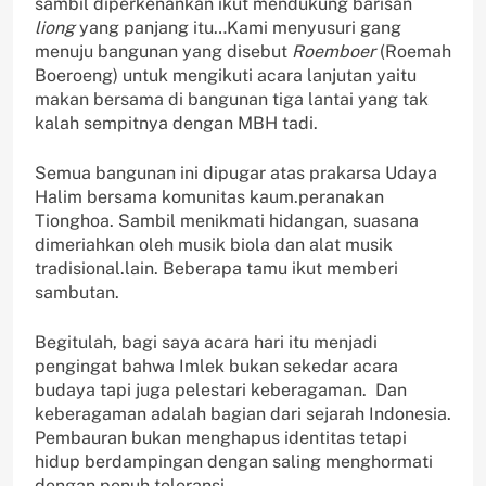
sambil diperkenankan ikut mendukung barisan
liong
yang panjang itu…Kami menyusuri gang
menuju bangunan yang disebut
Roemboer
(Roemah
Boeroeng) untuk mengikuti acara lanjutan yaitu
makan bersama di bangunan tiga lantai yang tak
kalah sempitnya dengan MBH tadi.
Semua bangunan ini dipugar atas prakarsa Udaya
Halim bersama komunitas kaum.peranakan
Tionghoa. Sambil menikmati hidangan, suasana
dimeriahkan oleh musik biola dan alat musik
tradisional.lain. Beberapa tamu ikut memberi
sambutan.
Begitulah, bagi saya acara hari itu menjadi
pengingat bahwa Imlek bukan sekedar acara
budaya tapi juga pelestari keberagaman. Dan
keberagaman adalah bagian dari sejarah Indonesia.
Pembauran bukan menghapus identitas tetapi
hidup berdampingan dengan saling menghormati
dengan penuh toleransi.