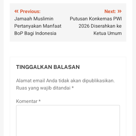
Navigasi
Previous:
Next:
Jamaah Muslimin
Putusan Konkernas PWI
pos
Pertanyakan Manfaat
2026 Diserahkan ke
BoP Bagi Indonesia
Ketua Umum
TINGGALKAN BALASAN
Alamat email Anda tidak akan dipublikasikan.
Ruas yang wajib ditandai
*
Komentar
*