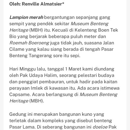
Oleh: Renville Almatsier*
Lampion
merah
bergantungan sepanjang gang
sempit yang pendèk sekitar
Museum Benteng
Heritage
(MBH) itu. Kecuali di Kelenteng Boen Tek
Bio yang berjarak beberapa puluh meter dan
Roemah Boeroeng
juga tidak jauh, suasana Jalan
Cilame yang kalau siang berada di tengah Pasar
Benteng Tangerang sore itu sepi.
Hari Minggu lalu, tanggal 1 Maret kami diundang
oleh Pak Udaya Halim, seorang pelestari budaya
dan penggiat pembauran, untuk hadir pada kaitan
perayaan Imlek di kawasan itu. Ada acara istimewa
Capsame. Acara berlangsung di
Museum Benteng
Heritage
(MBH).
Gedung ini merupakan bangunan kuno yang
terletak dalam kompleks yang disebut benteng
Pasar Lama. Di seberang bangunan ini
doeloe
Pak