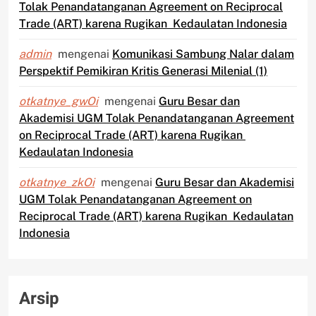
Tolak Penandatanganan Agreement on Reciprocal
Trade (ART) karena Rugikan Kedaulatan Indonesia
admin
mengenai
Komunikasi Sambung Nalar dalam
Perspektif Pemikiran Kritis Generasi Milenial (1)
otkatnye_gwOi
mengenai
Guru Besar dan
Akademisi UGM Tolak Penandatanganan Agreement
on Reciprocal Trade (ART) karena Rugikan
Kedaulatan Indonesia
otkatnye_zkOi
mengenai
Guru Besar dan Akademisi
UGM Tolak Penandatanganan Agreement on
Reciprocal Trade (ART) karena Rugikan Kedaulatan
Indonesia
Arsip