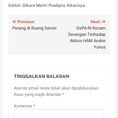
Editor: Dikara Meitri Pradipta Alkarisya
Navigasi
Previous:
Next:
Perang di Ruang Server
DePA-RI Kecam
pos
Serangan Terhadap
Aktivis HAM Andrie
Yunus
TINGGALKAN BALASAN
Alamat email Anda tidak akan dipublikasikan.
Ruas yang wajib ditandai
*
Komentar
*