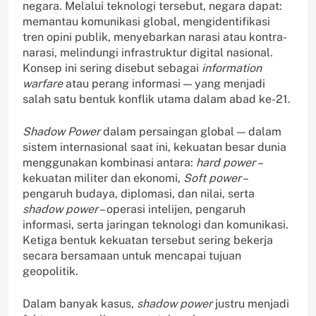
negara. Melalui teknologi tersebut, negara dapat:
memantau komunikasi global, mengidentifikasi
tren opini publik, menyebarkan narasi atau kontra-
narasi, melindungi infrastruktur digital nasional.
Konsep ini sering disebut sebagai
information
warfare
atau perang informasi — yang menjadi
salah satu bentuk konflik utama dalam abad ke-21.
Shadow Power
dalam persaingan global — dalam
sistem internasional saat ini, kekuatan besar dunia
menggunakan kombinasi antara:
hard power –
kekuatan militer dan ekonomi,
Soft power
–
pengaruh budaya, diplomasi, dan nilai, serta
shadow power
– operasi intelijen, pengaruh
informasi, serta jaringan teknologi dan komunikasi.
Ketiga bentuk kekuatan tersebut sering bekerja
secara bersamaan untuk mencapai tujuan
geopolitik.
Dalam banyak kasus,
shadow power
justru menjadi