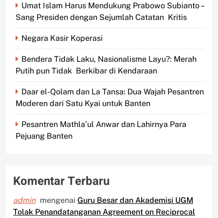
Umat Islam Harus Mendukung Prabowo Subianto –
Sang Presiden dengan Sejumlah Catatan Kritis
Negara Kasir Koperasi
Bendera Tidak Laku, Nasionalisme Layu?: Merah
Putih pun Tidak Berkibar di Kendaraan
Daar el-Qolam dan La Tansa: Dua Wajah Pesantren
Moderen dari Satu Kyai untuk Banten
Pesantren Mathla’ul Anwar dan Lahirnya Para
Pejuang Banten
Komentar Terbaru
admin
mengenai
Guru Besar dan Akademisi UGM
Tolak Penandatanganan Agreement on Reciprocal