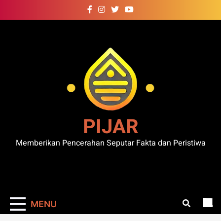
Skip
to
content
PIJAR
Memberikan Pencerahan Seputar Fakta dan Peristiwa
MENU