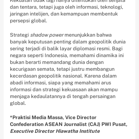
Kekuatan tidak lagi hanya ditentukan oleh senjata
dan tentara, tetapi juga oleh informasi, teknologi,
jaringan intelijen, dan kemampuan membentuk
persepsi global.
Strategi
shadow power
menunjukkan bahwa
banyak keputusan penting dalam geopolitik dunia
sering terjadi di balik layar diplomasi resmi. Bagi
negara seperti Indonesia, memahami dinamika ini
bukan berarti memandang dunia dengan
kecurigaan semata, tetapi justru membangun
kecerdasan geopolitik nasional. Karena dalam
abadi informasi, siapa yang memahami arus
informasi dan strategi kekuasaan akan mampu
menjaga kedaulatannya di tengah persaingan
global.
*Praktisi Media Massa, Vice Director
Confederation ASEAN Journalist (CAJ) PWI Pusat,
Executive Director Hiawatha Institute