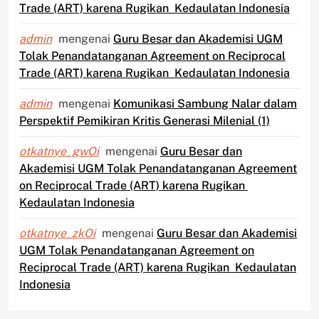
Trade (ART) karena Rugikan Kedaulatan Indonesia
admin
mengenai
Guru Besar dan Akademisi UGM
Tolak Penandatanganan Agreement on Reciprocal
Trade (ART) karena Rugikan Kedaulatan Indonesia
admin
mengenai
Komunikasi Sambung Nalar dalam
Perspektif Pemikiran Kritis Generasi Milenial (1)
otkatnye_gwOi
mengenai
Guru Besar dan
Akademisi UGM Tolak Penandatanganan Agreement
on Reciprocal Trade (ART) karena Rugikan
Kedaulatan Indonesia
otkatnye_zkOi
mengenai
Guru Besar dan Akademisi
UGM Tolak Penandatanganan Agreement on
Reciprocal Trade (ART) karena Rugikan Kedaulatan
Indonesia