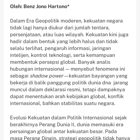
Oleh: Benz Jono Hartono*
Dalam Era Geopolitik moderen, kekuatan negara
tidak lagi hanya diukur dari jumlah tentara,
persenjataan, atau luas wilayah. Kekuatan kini juga
hadir dalam bentuk yang lebih halus dan tidak
selalu terlihat, pengaruh informasi, jaringan
intelijen, kontrol teknologi, serta kemampuan
membentuk persepsi global. Banyak analis
hubungan internasional — menyebut fenomena ini
sebagai
shadow power—
kekuatan bayangan yang
bekerja di balik panggung politik dunia dna jarang
muncul dalam deklarasi resmi, tetapi dampaknya
dapat menentukan arah kebijakan global, konflik
internasional, bahkan stabilitas suatu negara.
Evolusi Kekuatan dalam Politik Internasional sejak
berakhirnya Perang Dunia II, dunia memasuki era
persaingan global antar kekuatan besar. Pada
masa Perang Dingin, strategi geopolitik tidak hanya