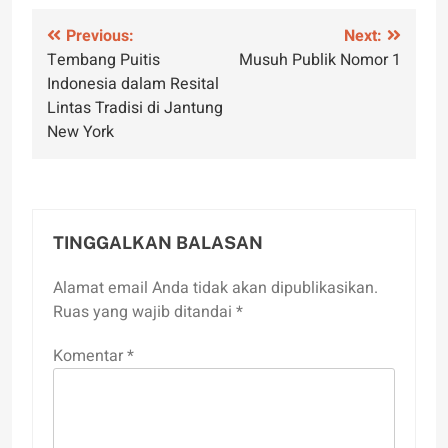
Navigasi
Previous:
Next:
Tembang Puitis
Musuh Publik Nomor 1
pos
Indonesia dalam Resital
Lintas Tradisi di Jantung
New York
TINGGALKAN BALASAN
Alamat email Anda tidak akan dipublikasikan.
Ruas yang wajib ditandai
*
Komentar
*