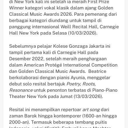
di New York kali ini setelah ia meraih First Prize
Winner kategori vokal klasik dalam ajang Golden
Classical Music Awards 2026. Para pemenang dari
berbagai kategori diundang untuk tampil di
panggung internasional Weill Recital Hall, Carnegie
Hall New York pada Selasa (10/03/2026).
Sebelumnya pelajar Kolese Gonzaga Jakarta ini
tampil pertama kali di Carnegie Hall pada
Desember 2022, setelah meraih penghargaan
dalam American Protégé International Competition
dan Golden Classical Music Awards. Beatrice
berkolaborasi dengan pianis Ayunia, menggelar
debut solo resital bertajuk
Poetry
,
Roots
,
Resonance
untuk penonton terbatas di Piano-Piano
Theater New York pada Jumat (13/03/2026).
Resital ini menampilkan repertoar
art song
dari
zaman Barok hingga kontemporer (1600-an hingga
2000-an). Termasuk beberapa tembang puitis