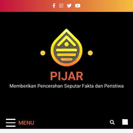
Skip
to
content
PIJAR
Memberikan Pencerahan Seputar Fakta dan Peristiwa
MENU