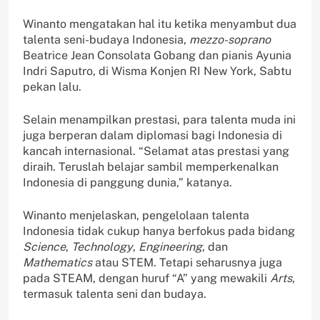
Winanto mengatakan hal itu ketika menyambut dua
talenta seni-budaya Indonesia,
mezzo-soprano
Beatrice Jean Consolata Gobang dan pianis Ayunia
Indri Saputro, di Wisma Konjen RI New York, Sabtu
pekan lalu.
Selain menampilkan prestasi, para talenta muda ini
juga berperan dalam diplomasi bagi Indonesia di
kancah internasional. “Selamat atas prestasi yang
diraih. Teruslah belajar sambil memperkenalkan
Indonesia di panggung dunia,” katanya.
Winanto menjelaskan, pengelolaan talenta
Indonesia tidak cukup hanya berfokus pada bidang
Science
,
Technology
,
Engineering
, dan
Mathematics
atau STEM. Tetapi seharusnya juga
pada STEAM, dengan huruf “A” yang mewakili
Arts
,
termasuk talenta seni dan budaya.