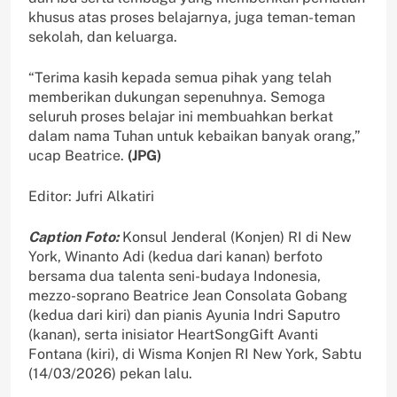
khusus atas proses belajarnya, juga teman-teman
sekolah, dan keluarga.
“Terima kasih kepada semua pihak yang telah
memberikan dukungan sepenuhnya. Semoga
seluruh proses belajar ini membuahkan berkat
dalam nama Tuhan untuk kebaikan banyak orang,”
ucap Beatrice.
(JPG)
Editor: Jufri Alkatiri
Caption Foto:
Konsul Jenderal (Konjen) RI di New
York, Winanto Adi (kedua dari kanan) berfoto
bersama dua talenta seni-budaya Indonesia,
mezzo-soprano Beatrice Jean Consolata Gobang
(kedua dari kiri) dan pianis Ayunia Indri Saputro
(kanan), serta inisiator HeartSongGift Avanti
Fontana (kiri), di Wisma Konjen RI New York, Sabtu
(14/03/2026) pekan lalu.