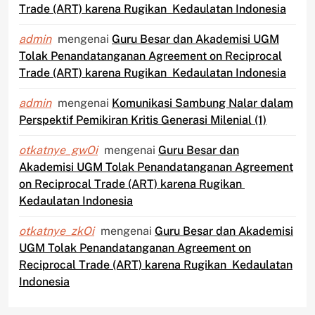
Trade (ART) karena Rugikan Kedaulatan Indonesia
admin
mengenai
Guru Besar dan Akademisi UGM
Tolak Penandatanganan Agreement on Reciprocal
Trade (ART) karena Rugikan Kedaulatan Indonesia
admin
mengenai
Komunikasi Sambung Nalar dalam
Perspektif Pemikiran Kritis Generasi Milenial (1)
otkatnye_gwOi
mengenai
Guru Besar dan
Akademisi UGM Tolak Penandatanganan Agreement
on Reciprocal Trade (ART) karena Rugikan
Kedaulatan Indonesia
otkatnye_zkOi
mengenai
Guru Besar dan Akademisi
UGM Tolak Penandatanganan Agreement on
Reciprocal Trade (ART) karena Rugikan Kedaulatan
Indonesia