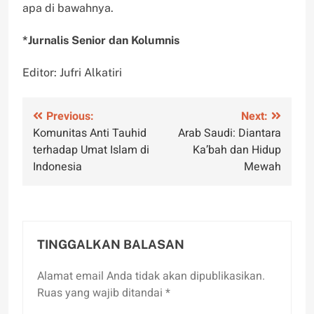
apa di bawahnya.
*Jurnalis Senior dan Kolumnis
Editor: Jufri Alkatiri
Navigasi
Previous:
Next:
Komunitas Anti Tauhid
Arab Saudi: Diantara
pos
terhadap Umat Islam di
Ka’bah dan Hidup
Indonesia
Mewah
TINGGALKAN BALASAN
Alamat email Anda tidak akan dipublikasikan.
Ruas yang wajib ditandai
*