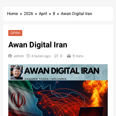
Home
2026
April
8
Awan Digital Iran
OPINI
Awan Digital Iran
admin
4 bulan ago
0
9 mins