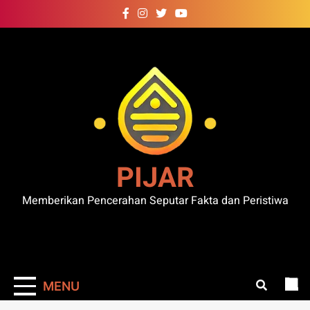
Skip
to
content
PIJAR
Memberikan Pencerahan Seputar Fakta dan Peristiwa
MENU