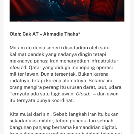
Oleh: Cak AT – Ahmadie Thaha*
Malam itu dunia seperti disadarkan oleh satu
kalimat pendek yang nadanya dingin tetapi
maknanya panas: Iran menargetkan infrastruktur
cloud
di Qatar yang diduga menopang operasi
militer lawan. Dunia tersentak. Bukan karena
rudalnya, tetapi karena alamatnya. Selama ini
orang mengira perang itu urusan darat, laut, udara.
Ternyata ada satu lagi: awan.
Cloud. —
dan awan
itu ternyata punya koordinat.
Kita mulai dari sini. Sebab langkah Iran itu bukan
sekadar aksi militer, tetapi puncak dari sebuah
bangunan panjang bernama kemandirian digital.
Iran bukan negara paling canggih dalam teknologi