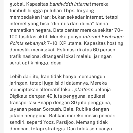
global. Kapasitas
bandwidth internal
mereka
tumbuh hingga puluhan Tbps. Ini yang
membedakan Iran: bukan sekadar internet, tetapi
internet yang bisa “diputus dari dunia” tanpa
mematikan negara. Data center mereka sekitar 70–
100 fasilitas aktif. Mereka punya
Internet Exchange
Points sebanyak
7–10 IXP utama. Kapasitas hosting
domestik meningkat. Estimasi di atas 60 persen
trafik nasional ditangani lokal melalui jaringan
serat optik hingga desa.
Lebih dari itu, Iran tidak hanya membangun
jaringan, tetapi juga isi di dalamnya. Mereka
menciptakan alternatif lokal:
platform
belanja
Digikala dengan 40 juta pengguna, aplikasi
transportasi Snapp dengan 30 juta pengguna,
layanan pesan Soroush, Bale, Rubika dengan
jutaan pengguna. Bahkan mereka mesin pencari
sendiri, seperti Yooz, Parsijoo. Memang tidak
dominan, tetapi strategis. Dan tidak semuanya