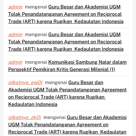
admin
mengenai
Guru Besar dan Akademisi UGM
Tolak Penandatanganan Agreement on Reciprocal
Trade (ART) karena Rugikan Kedaulatan Indonesia
admin
mengenai
Guru Besar dan Akademisi UGM
Tolak Penandatanganan Agreement on Reciprocal
Trade (ART) karena Rugikan Kedaulatan Indonesia
admin
mengenai
Komunikasi Sambung Nalar dalam
Perspektif Pemikiran Kritis Generasi Milenial (1)
otkatnye_gwOi
mengenai
Guru Besar dan
Akademisi UGM Tolak Penandatanganan Agreement
on Reciprocal Trade (ART) karena Rugikan
Kedaulatan Indonesia
otkatnye_zkOi
mengenai
Guru Besar dan Akademisi
UGM Tolak Penandatanganan Agreement on
Reciprocal Trade (ART) karena Rugikan Kedaulatan