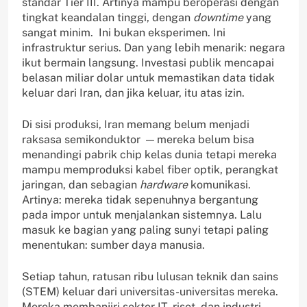
standar Tier III. Artinya mampu beroperasi dengan
tingkat keandalan tinggi, dengan
downtime
yang
sangat minim. Ini bukan eksperimen. Ini
infrastruktur serius. Dan yang lebih menarik: negara
ikut bermain langsung. Investasi publik mencapai
belasan miliar dolar untuk memastikan data tidak
keluar dari Iran, dan jika keluar, itu atas izin.
Di sisi produksi, Iran memang belum menjadi
raksasa semikonduktor — mereka belum bisa
menandingi pabrik chip kelas dunia tetapi mereka
mampu memproduksi kabel fiber optik, perangkat
jaringan, dan sebagian
hardware
komunikasi.
Artinya: mereka tidak sepenuhnya bergantung
pada impor untuk menjalankan sistemnya. Lalu
masuk ke bagian yang paling sunyi tetapi paling
menentukan: sumber daya manusia.
Setiap tahun, ratusan ribu lulusan teknik dan sains
(STEM) keluar dari universitas-universitas mereka.
Mereka membanjiri sektor IT, riset, dan industri