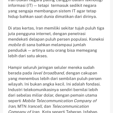
informasi (IT) — tetapi termasuk sedikit negara
yang sengaja membangun sistem IT agar tetap
hidup bahkan saat dunia dimatikan dari dirinya.
Di atas kertas, Iran memiliki sekitar tujuh puluh tiga
juta pengguna internet, dengan penetrasi
mendekati delapan puluh persen populasi. Koneksi
mobile
di sana bahkan melampaui jumlah
penduduk — artinya satu orang bisa memegang
lebih dari satu akses.
Hampir seluruh jaringan seluler mereka sudah
berada pada
level broadband
, dengan cakupan
yang menembus lebih dari sembilan puluh persen
wilayah. Ini bukan angka kecil. Ini adalah fondasi.
Industri telekomunikasinya sendiri bernilai lebih
dari sebelas miliar dolar, dengan pemain utama
seperti
Mobile Telecommunication Company of
Iran
, MTN
Irancell,
dan
Telecommunication
Company of Iran.
Kota seperti Teheran, Isfahan,