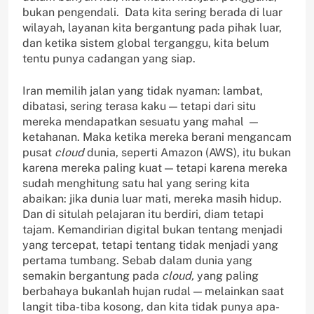
bukan pengendali. Data kita sering berada di luar
wilayah, layanan kita bergantung pada pihak luar,
dan ketika sistem global terganggu, kita belum
tentu punya cadangan yang siap.
Iran memilih jalan yang tidak nyaman: lambat,
dibatasi, sering terasa kaku — tetapi dari situ
mereka mendapatkan sesuatu yang mahal —
ketahanan. Maka ketika mereka berani mengancam
pusat
cloud
dunia, seperti Amazon (AWS), itu bukan
karena mereka paling kuat — tetapi karena mereka
sudah menghitung satu hal yang sering kita
abaikan: jika dunia luar mati, mereka masih hidup.
Dan di situlah pelajaran itu berdiri, diam tetapi
tajam. Kemandirian digital bukan tentang menjadi
yang tercepat, tetapi tentang tidak menjadi yang
pertama tumbang. Sebab dalam dunia yang
semakin bergantung pada
cloud,
yang paling
berbahaya bukanlah hujan rudal — melainkan saat
langit tiba-tiba kosong, dan kita tidak punya apa-