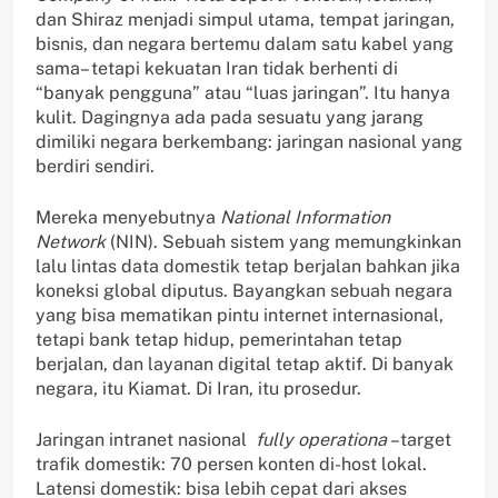
dan Shiraz menjadi simpul utama, tempat jaringan,
bisnis, dan negara bertemu dalam satu kabel yang
sama– tetapi kekuatan Iran tidak berhenti di
“banyak pengguna” atau “luas jaringan”. Itu hanya
kulit. Dagingnya ada pada sesuatu yang jarang
dimiliki negara berkembang: jaringan nasional yang
berdiri sendiri.
Mereka menyebutnya
National Information
Network
(NIN). Sebuah sistem yang memungkinkan
lalu lintas data domestik tetap berjalan bahkan jika
koneksi global diputus. Bayangkan sebuah negara
yang bisa mematikan pintu internet internasional,
tetapi bank tetap hidup, pemerintahan tetap
berjalan, dan layanan digital tetap aktif. Di banyak
negara, itu Kiamat. Di Iran, itu prosedur.
Jaringan intranet nasional
fully operationa –
target
trafik domestik: 70 persen konten di-host lokal.
Latensi domestik: bisa lebih cepat dari akses