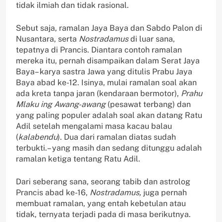
tidak ilmiah dan tidak rasional.
Sebut saja, ramalan Jaya Baya dan Sabdo Palon di
Nusantara, serta
Nostradamus
di luar sana,
tepatnya di Prancis. Diantara contoh ramalan
mereka itu, pernah disampaikan dalam Serat Jaya
Baya– karya sastra Jawa yang ditulis Prabu Jaya
Baya abad ke-12. Isinya, mulai ramalan soal akan
ada kreta tanpa jaran (kendaraan bermotor),
Prahu
Mlaku ing Awang-awang
(pesawat terbang) dan
yang paling populer adalah soal akan datang Ratu
Adil setelah mengalami masa kacau balau
(
kalabendu
). Dua dari ramalan diatas sudah
terbukti.– yang masih dan sedang ditunggu adalah
ramalan ketiga tentang Ratu Adil.
Dari seberang sana, seorang tabib dan astrolog
Prancis abad ke-16,
Nostradamus,
juga pernah
membuat ramalan, yang entah kebetulan atau
tidak, ternyata terjadi pada di masa berikutnya.