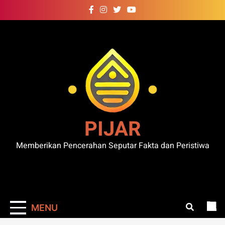
Skip
to
content
PIJAR
Memberikan Pencerahan Seputar Fakta dan Peristiwa
MENU