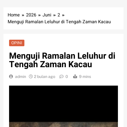
Home
2026
Juni
2
Menguji Ramalan Leluhur di Tengah Zaman Kacau
OPINI
Menguji Ramalan Leluhur di
Tengah Zaman Kacau
admin
2 bulan ago
0
9 mins