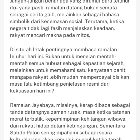
Jangan-jangan benar apa yang diramal para leluhur
itu– yang pasti, ramalan datang bukan semata
sebagai cerita gaib, melainkan sebagai bahasa
simbolik dari kecemasan sosial. Terutama, ketika
negara tidak lagi fasih menjelaskan keadaan,
rakyat mencari makna pada mitos.
Di situlah letak pentingnya membaca ramalan
leluhur hari ini. Bukan untuk menelan mentah-
mentah semua nubuat sebagai kepastian sejarah,
melainkan untuk memahami satu kenyataan pahit;
mengapa rakyat lebih mudah mempercayai bisikan
masa lalu ketimbang penjelasan resmi dari
kekuasaan hari ini?
Ramalan Jayabaya, misalnya, kerap dibaca sebagai
tanda datangnya zaman rusak, masa ketika tatanan
moral terbalik, kepemimpinan kehilangan wibawa,
dan rakyat hidup dalam kebingungan. Sementara
Sabdo Palon sering dipahami sebagai suara
kultural yang akan kembali muncul ketika tanah