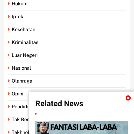
Hukum
Iptek
Kesehatan
Kriminalitas
Luar Negeri
Nasional
Olahraga
Opini
Related News
Pendidikan
Tak Berkategori
Tekhnologi