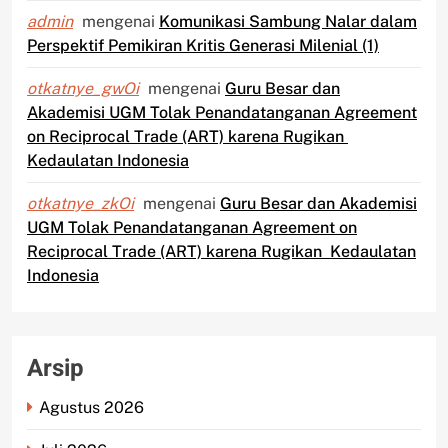
admin
mengenai
Komunikasi Sambung Nalar dalam
Perspektif Pemikiran Kritis Generasi Milenial (1)
otkatnye_gwOi
mengenai
Guru Besar dan
Akademisi UGM Tolak Penandatanganan Agreement
on Reciprocal Trade (ART) karena Rugikan
Kedaulatan Indonesia
otkatnye_zkOi
mengenai
Guru Besar dan Akademisi
UGM Tolak Penandatanganan Agreement on
Reciprocal Trade (ART) karena Rugikan Kedaulatan
Indonesia
Arsip
Agustus 2026