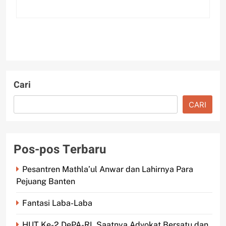
Cari
CARI
Pos-pos Terbaru
Pesantren Mathla’ul Anwar dan Lahirnya Para
Pejuang Banten
Fantasi Laba-Laba
HUT Ke-2 DePA-RI, Saatnya Advokat Bersatu dan