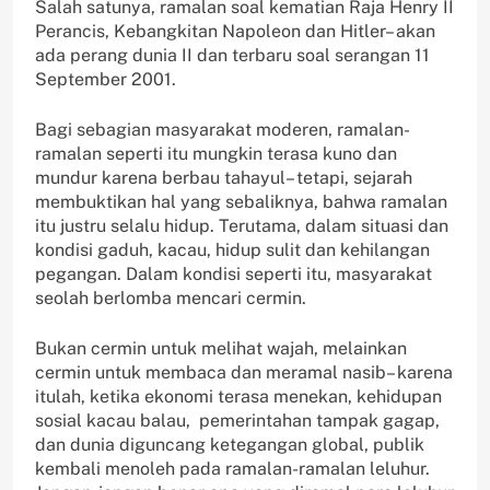
Salah satunya, ramalan soal kematian Raja Henry II
Perancis, Kebangkitan Napoleon dan Hitler– akan
ada perang dunia II dan terbaru soal serangan 11
September 2001.
Bagi sebagian masyarakat moderen, ramalan-
ramalan seperti itu mungkin terasa kuno dan
mundur karena berbau tahayul– tetapi, sejarah
membuktikan hal yang sebaliknya, bahwa ramalan
itu justru selalu hidup. Terutama, dalam situasi dan
kondisi gaduh, kacau, hidup sulit dan kehilangan
pegangan. Dalam kondisi seperti itu, masyarakat
seolah berlomba mencari cermin.
Bukan cermin untuk melihat wajah, melainkan
cermin untuk membaca dan meramal nasib– karena
itulah, ketika ekonomi terasa menekan, kehidupan
sosial kacau balau, pemerintahan tampak gagap,
dan dunia diguncang ketegangan global, publik
kembali menoleh pada ramalan-ramalan leluhur.