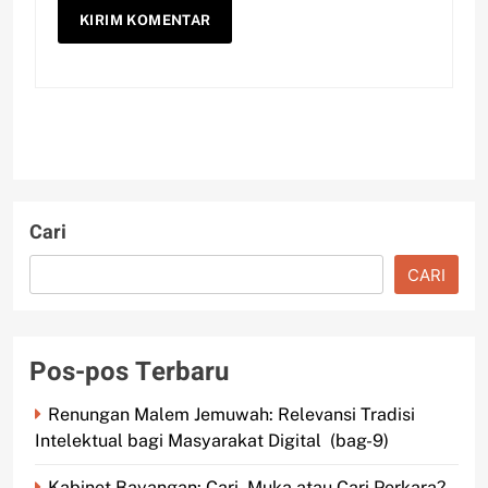
Cari
CARI
Pos-pos Terbaru
Renungan Malem Jemuwah: Relevansi Tradisi
Intelektual bagi Masyarakat Digital (bag-9)
Kabinet Bayangan: Cari Muka atau Cari Perkara?