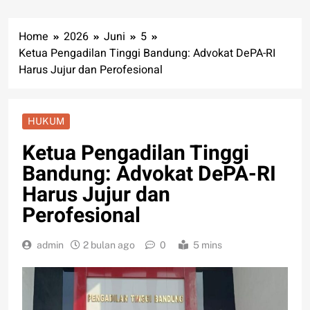
Home
2026
Juni
5
Ketua Pengadilan Tinggi Bandung: Advokat DePA-RI
Harus Jujur dan Perofesional
HUKUM
Ketua Pengadilan Tinggi
Bandung: Advokat DePA-RI
Harus Jujur dan
Perofesional
admin
2 bulan ago
0
5 mins