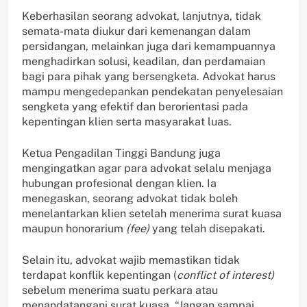
Keberhasilan seorang advokat, lanjutnya, tidak
semata-mata diukur dari kemenangan dalam
persidangan, melainkan juga dari kemampuannya
menghadirkan solusi, keadilan, dan perdamaian
bagi para pihak yang bersengketa. Advokat harus
mampu mengedepankan pendekatan penyelesaian
sengketa yang efektif dan berorientasi pada
kepentingan klien serta masyarakat luas.
Ketua Pengadilan Tinggi Bandung juga
mengingatkan agar para advokat selalu menjaga
hubungan profesional dengan klien. Ia
menegaskan, seorang advokat tidak boleh
menelantarkan klien setelah menerima surat kuasa
maupun honorarium
(fee)
yang telah disepakati.
Selain itu, advokat wajib memastikan tidak
terdapat konflik kepentingan (
conflict of interest)
sebelum menerima suatu perkara atau
menandatangani surat kuasa. “Jangan sampai