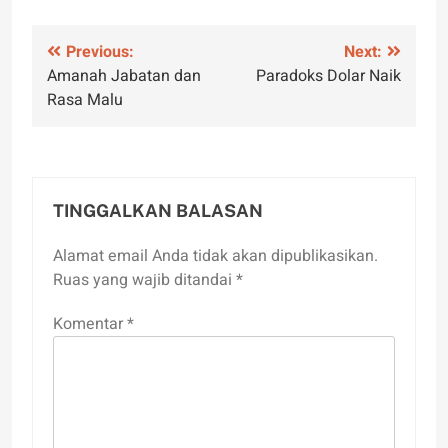
Navigasi
Previous:
Next:
Amanah Jabatan dan
Paradoks Dolar Naik
pos
Rasa Malu
TINGGALKAN BALASAN
Alamat email Anda tidak akan dipublikasikan.
Ruas yang wajib ditandai
*
Komentar
*