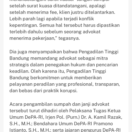
setelah surat kuasa ditandatangani, apalagi
setelah menerima fee, klien justru ditelantarkan.
Lebih parah lagi apabila terjadi konflik
kepentingan. Semua hal tersebut harus dipastikan
terlebih dahulu sebelum seorang advokat
menerima pekerjaan,” tegasnya.
Dia juga menyampaikan bahwa Pengadilan Tinggi
Bandung memandang advokat sebagai mitra
strategis dalam penegakan hukum dan pencarian
keadilan. Oleh karena itu, Pengadilan Tinggi
Bandung berkomitmen untuk memberikan
pelayanan peradilan yang profesional, transparan,
dan bebas dari praktik korupsi.
Acara pengambilan sumpah dan janji advokat
tersebut turut dihadiri oleh Pelaksana Tugas Ketua
Umum DePA-RI, Irjen Pol. (Purn.) Dr. A. Kamil Razak,
S.H., M.H.; Bendahara Umum DePA-RI Pramono
Istianto, S.H., M.H.; serta jajaran pengurus DePA-RI