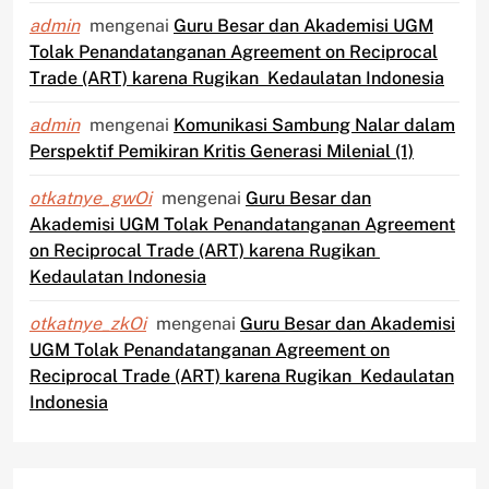
admin
mengenai
Guru Besar dan Akademisi UGM
Tolak Penandatanganan Agreement on Reciprocal
Trade (ART) karena Rugikan Kedaulatan Indonesia
admin
mengenai
Komunikasi Sambung Nalar dalam
Perspektif Pemikiran Kritis Generasi Milenial (1)
otkatnye_gwOi
mengenai
Guru Besar dan
Akademisi UGM Tolak Penandatanganan Agreement
on Reciprocal Trade (ART) karena Rugikan
Kedaulatan Indonesia
otkatnye_zkOi
mengenai
Guru Besar dan Akademisi
UGM Tolak Penandatanganan Agreement on
Reciprocal Trade (ART) karena Rugikan Kedaulatan
Indonesia