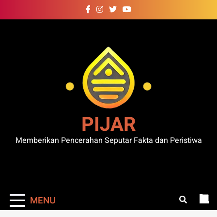
Skip
to
content
PIJAR
Memberikan Pencerahan Seputar Fakta dan Peristiwa
MENU