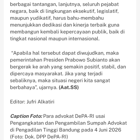
berbagai tantangan, lanjutnya, seluruh pejabat
negara, baik di lingkungan eksekutif, legislatif,
maupun yudikatif, harus bahu-membahu
menunjukkan dedikasi dan kinerja terbaik guna
membangun kembali kepercayaan publik, baik di
tingkat nasional maupun internasional.
“Apabila hal tersebut dapat diwujudkan, maka
pemerintahan Presiden Prabowo Subianto akan
bergerak ke arah yang semakin positif, stabil, dan
dipercaya masyarakat. Jika yang terjadi
sebaliknya, maka situasi negeri kita sangat
berbahaya”, ujarnya.
(Aat.SS)
Editor: Jufri Alkatiri
Caption Foto:
Para advokat DePA-RI usai
Pengangkatan dan Pengambilan Sumpah Advokat
di Pengadilan Tinggi Bandung pada 4 Juni 2026
(Foto: Dok. DPP DePA-RI)