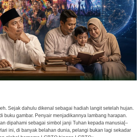
. Sejak dahulu dikenal sebagai hadiah langit setelah hujan.
 buku gambar. Penyair menjadikannya lambang harapan.
n dipahami sebagai simbol janji Tuhan kepada manusia[–
 ini, di banyak belahan dunia, pelangi bukan lagi sekadar