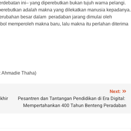
 perdebatan ini– yang diperebutkan bukan tujuh warna pelangi.
iperebutkan adalah makna yang dilekatkan manusia kepadanya.
erubahan besar dalam peradaban jarang dimulai oleh
bol memperoleh makna baru, lalu makna itu perlahan diterima
o: Ahmadie Thaha)
Next:
khir
Pesantren dan Tantangan Pendidikan di Era Digital:
Mempertahankan 400 Tahun Benteng Peradaban