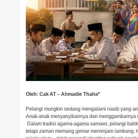
Oleh: Cak AT – Ahmadie Thaha*
Pelangi mungkin sedang mengalami nasib yang aneh
Anak-anak menyanyikannya dan menggambarnya di
Dalam tradisi agama-agama samawi, pelangi bahka
tetapi zaman memang gemar meminjam lambang. Hari