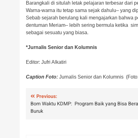
Barangkali di situlah letak pelajaran terbesar dari
Warna-warna itu tetap sama sejak dahulu– yang d
Sebab sejarah berulang kali mengajarkan bahwa p
dentuman Meriam– lebih sering bermula ketika sim
sebagai sesuatu yang biasa.
*Jurnalis Senior dan Kolumnis
Editor: Jufri Alkatiri
Caption Foto:
Jurnalis Senior dan Kolumnis (Fot
Navigasi
Previous:
Bom Waktu KDMP: Program Baik yang Bisa Bera
pos
Buruk