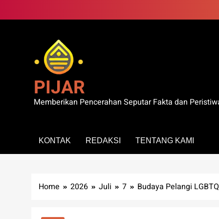
Skip
to
content
PIJAR
Memberikan Pencerahan Seputar Fakta dan Peristiw
KONTAK
REDAKSI
TENTANG KAMI
Home
2026
Juli
7
Budaya Pelangi LGBTQ