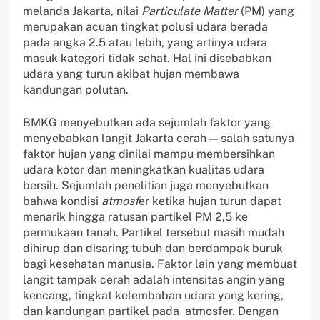
melanda Jakarta, nilai
Particulate Matter
(PM) yang
merupakan acuan tingkat polusi udara berada
pada angka 2.5 atau lebih, yang artinya udara
masuk kategori tidak sehat. Hal ini disebabkan
udara yang turun akibat hujan membawa
kandungan polutan.
BMKG menyebutkan ada sejumlah faktor yang
menyebabkan langit Jakarta cerah — salah satunya
faktor hujan yang dinilai mampu membersihkan
udara kotor dan meningkatkan kualitas udara
bersih. Sejumlah penelitian juga menyebutkan
bahwa kondisi
atmosf
er ketika hujan turun dapat
menarik hingga ratusan partikel PM 2,5 ke
permukaan tanah. Partikel tersebut masih mudah
dihirup dan disaring tubuh dan berdampak buruk
bagi kesehatan manusia. Faktor lain yang membuat
langit tampak cerah adalah intensitas angin yang
kencang, tingkat kelembaban udara yang kering,
dan kandungan partikel pada atmosfer. Dengan