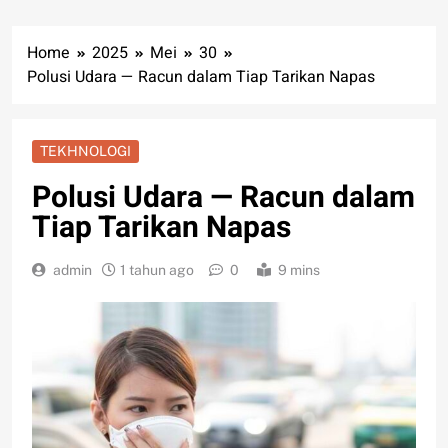
Home
2025
Mei
30
Polusi Udara — Racun dalam Tiap Tarikan Napas
TEKHNOLOGI
Polusi Udara — Racun dalam
Tiap Tarikan Napas
admin
1 tahun ago
0
9 mins