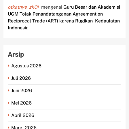
otkatnye_zkOi
mengenai
Guru Besar dan Akademisi
UGM Tolak Penandatanganan Agreement on
Reciprocal Trade (ART) karena Rugikan Kedaulatan
Indonesia
Arsip
Agustus 2026
Juli 2026
Juni 2026
Mei 2026
April 2026
Maret 2026