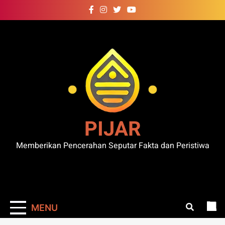
Skip
to
content
PIJAR
Memberikan Pencerahan Seputar Fakta dan Peristiwa
MENU