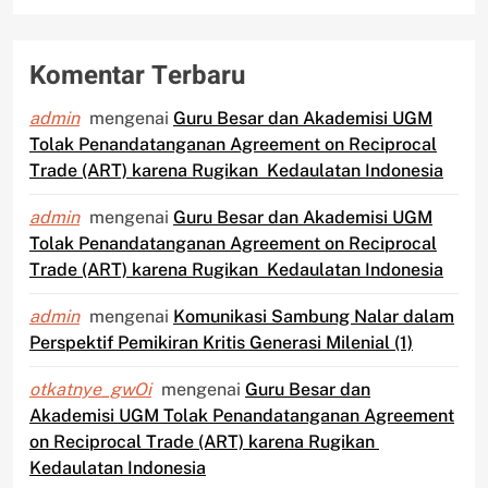
Komentar Terbaru
admin
mengenai
Guru Besar dan Akademisi UGM
Tolak Penandatanganan Agreement on Reciprocal
Trade (ART) karena Rugikan Kedaulatan Indonesia
admin
mengenai
Guru Besar dan Akademisi UGM
Tolak Penandatanganan Agreement on Reciprocal
Trade (ART) karena Rugikan Kedaulatan Indonesia
admin
mengenai
Komunikasi Sambung Nalar dalam
Perspektif Pemikiran Kritis Generasi Milenial (1)
otkatnye_gwOi
mengenai
Guru Besar dan
Akademisi UGM Tolak Penandatanganan Agreement
on Reciprocal Trade (ART) karena Rugikan
Kedaulatan Indonesia