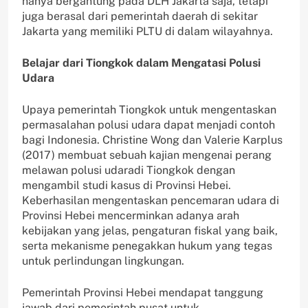
hanya bergantung pada DLH Jakarta saja, tetapi
juga berasal dari pemerintah daerah di sekitar
Jakarta yang memiliki PLTU di dalam wilayahnya.
Belajar dari Tiongkok dalam Mengatasi Polusi
Udara
Upaya pemerintah Tiongkok untuk mengentaskan
permasalahan polusi udara dapat menjadi contoh
bagi Indonesia. Christine Wong dan Valerie Karplus
(2017) membuat sebuah kajian mengenai perang
melawan polusi udaradi Tiongkok dengan
mengambil studi kasus di Provinsi Hebei.
Keberhasilan mengentaskan pencemaran udara di
Provinsi Hebei mencerminkan adanya arah
kebijakan yang jelas, pengaturan fiskal yang baik,
serta mekanisme penegakkan hukum yang tegas
untuk perlindungan lingkungan.
Pemerintah Provinsi Hebei mendapat tanggung
jawab dari pemerintah pusat untuk