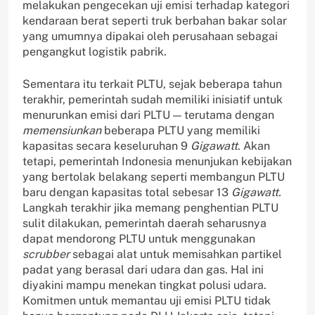
melakukan pengecekan uji emisi terhadap kategori
kendaraan berat seperti truk berbahan bakar solar
yang umumnya dipakai oleh perusahaan sebagai
pengangkut logistik pabrik.
Sementara itu terkait PLTU, sejak beberapa tahun
terakhir, pemerintah sudah memiliki inisiatif untuk
menurunkan emisi dari PLTU — terutama dengan
memensiunkan
beberapa PLTU yang memiliki
kapasitas secara keseluruhan 9
Gigawatt
. Akan
tetapi, pemerintah Indonesia menunjukan kebijakan
yang bertolak belakang seperti membangun PLTU
baru dengan kapasitas total sebesar 13
Gigawatt.
Langkah terakhir jika memang penghentian PLTU
sulit dilakukan, pemerintah daerah seharusnya
dapat mendorong PLTU untuk menggunakan
scrubber
sebagai alat untuk memisahkan partikel
padat yang berasal dari udara dan gas. Hal ini
diyakini mampu menekan tingkat polusi udara.
Komitmen untuk memantau uji emisi PLTU tidak