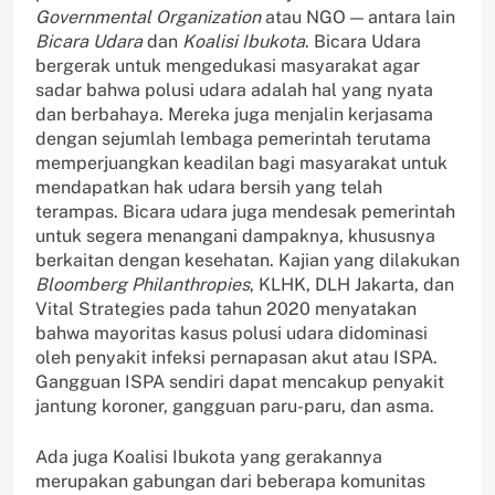
Governmental Organization
atau NGO — antara lain
Bicara Udara
dan
Koalisi Ibukota
. Bicara Udara
bergerak untuk mengedukasi masyarakat agar
sadar bahwa polusi udara adalah hal yang nyata
dan berbahaya. Mereka juga menjalin kerjasama
dengan sejumlah lembaga pemerintah terutama
memperjuangkan keadilan bagi masyarakat untuk
mendapatkan hak udara bersih yang telah
terampas. Bicara udara juga mendesak pemerintah
untuk segera menangani dampaknya, khususnya
berkaitan dengan kesehatan. Kajian yang dilakukan
Bloomberg Philanthropies
, KLHK, DLH Jakarta, dan
Vital Strategies pada tahun 2020 menyatakan
bahwa mayoritas kasus polusi udara didominasi
oleh penyakit infeksi pernapasan akut atau ISPA.
Gangguan ISPA sendiri dapat mencakup penyakit
jantung koroner, gangguan paru-paru, dan asma.
Ada juga Koalisi Ibukota yang gerakannya
merupakan gabungan dari beberapa komunitas