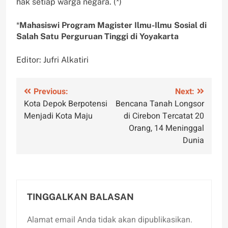
hak setiap warga negara. (*)
*
Mahasiswi Program Magister Ilmu-Ilmu Sosial di
Salah Satu Perguruan Tinggi di Yoyakarta
Editor: Jufri Alkatiri
Navigasi
Previous:
Next:
Kota Depok Berpotensi
Bencana Tanah Longsor
pos
Menjadi Kota Maju
di Cirebon Tercatat 20
Orang, 14 Meninggal
Dunia
TINGGALKAN BALASAN
Alamat email Anda tidak akan dipublikasikan.