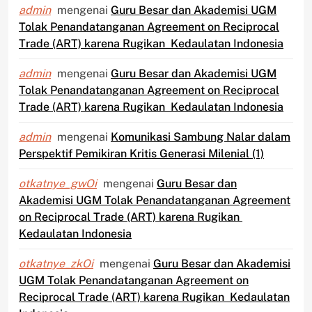
admin
mengenai
Guru Besar dan Akademisi UGM
Tolak Penandatanganan Agreement on Reciprocal
Trade (ART) karena Rugikan Kedaulatan Indonesia
admin
mengenai
Guru Besar dan Akademisi UGM
Tolak Penandatanganan Agreement on Reciprocal
Trade (ART) karena Rugikan Kedaulatan Indonesia
admin
mengenai
Komunikasi Sambung Nalar dalam
Perspektif Pemikiran Kritis Generasi Milenial (1)
otkatnye_gwOi
mengenai
Guru Besar dan
Akademisi UGM Tolak Penandatanganan Agreement
on Reciprocal Trade (ART) karena Rugikan
Kedaulatan Indonesia
otkatnye_zkOi
mengenai
Guru Besar dan Akademisi
UGM Tolak Penandatanganan Agreement on
Reciprocal Trade (ART) karena Rugikan Kedaulatan