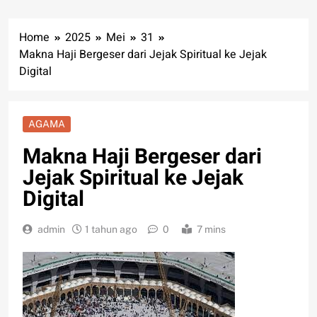
Home
2025
Mei
31
Makna Haji Bergeser dari Jejak Spiritual ke Jejak
Digital
AGAMA
Makna Haji Bergeser dari
Jejak Spiritual ke Jejak
Digital
admin
1 tahun ago
0
7 mins