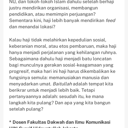
NU, dan tokoh-tokoh Islam dahulu setelah berhaji
justru mendirikan organisasi, membangun
pendidikan, atau memimpin perjuangan?
Sementara kini, haji lebih banyak mendirikan
feed
dan menandai lokasi?
Kalau haji tidak melahirkan kepedulian sosial,
keberanian moral, atau etos pembaruan, maka haji
hanya menjadi perjalanan yang kehilangan ruhnya.
Sebagaimana dahulu haji menjadi batu loncatan
bagi munculnya gerakan sosial-keagamaan yang
progresif, maka hari ini haji harus dikembalikan ke
fungsinya semula: memanusiakan manusia dan
menyadarkan umat.
Baitullah
adalah tempat kita
berikrar untuk menjadi lebih baik. Tetapi
pertanyaannya adalah: sesudah itu, ke mana
langkah kita pulang? Dan apa yang kita bangun
setelah pulang?
* Dosen Fakultas Dakwah dan Ilmu Komunikasi