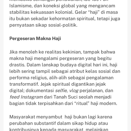
Islamisme, dan koneksi global yang mengancam
stabilitas kekuasaan kolonial. Gelar “haji” di masa
itu bukan sekadar kehormatan spiritual, tetapi juga
pernyataan sikap sosial-politik.
Pergeseran Makna Haji
Jika menoleh ke realitas kekinian, tampak bahwa
makna haji mengalami pergeseran yang begitu
drastis. Dalam lanskap budaya digital hari ini, haji
lebih sering tampil sebagai atribut kelas sosial dan
performa religius, alih-alih sebagai pengalaman
transformatif. Jejak spiritual digantikan jejak
digital; dokumentasi
selfie
,
vlog
perjalanan, dan
feed Instagram
dari Tanah Suci seolah menjadi
bagian tidak terpisahkan dari “ritual” haji modern.
Masyarakat menyambut haji bukan lagi karena
perubahan substantif dalam sikap hidup atau
kontribusinya kepada masyarakat, melainkan