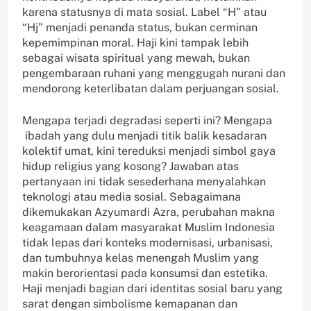
karena statusnya di mata sosial. Label “H” atau
“Hj” menjadi penanda status, bukan cerminan
kepemimpinan moral. Haji kini tampak lebih
sebagai wisata spiritual yang mewah, bukan
pengembaraan ruhani yang menggugah nurani dan
mendorong keterlibatan dalam perjuangan sosial.
Mengapa terjadi degradasi seperti ini? Mengapa
ibadah yang dulu menjadi titik balik kesadaran
kolektif umat, kini tereduksi menjadi simbol gaya
hidup religius yang kosong? Jawaban atas
pertanyaan ini tidak sesederhana menyalahkan
teknologi atau media sosial. Sebagaimana
dikemukakan Azyumardi Azra, perubahan makna
keagamaan dalam masyarakat Muslim Indonesia
tidak lepas dari konteks modernisasi, urbanisasi,
dan tumbuhnya kelas menengah Muslim yang
makin berorientasi pada konsumsi dan estetika.
Haji menjadi bagian dari identitas sosial baru yang
sarat dengan simbolisme kemapanan dan