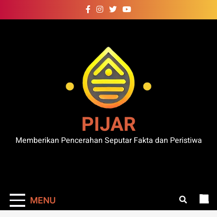
Skip
to
content
PIJAR
Memberikan Pencerahan Seputar Fakta dan Peristiwa
MENU