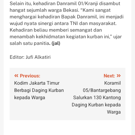
Selain itu, kehadiran Danramil 01/Kranji disambut
hangat sejumlah warga Bekasi. “Kami sangat
menghargai kehadiran Bapak Danramil, ini menjadi
wujud nyata sinergi antara TNI dan masyarakat.
Kehadiran beliau memberi semangat dan
menambah kekhidmatan kegiatan kurban ini,” ujar
salah satu panitia
. (jal)
Editor: Jufi Alkatiri
Navigasi
Previous:
Next:
Kodim Jakarta Timur
Koramil
pos
Berbagi Daging Kurban
05/Bantargebang
kepada Warga
Salurkan 130 Kantong
Daging Kurban kepada
Warga