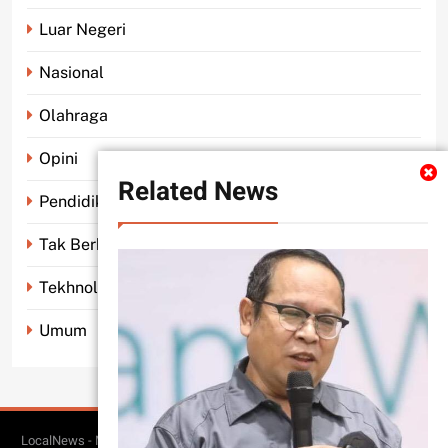
Luar Negeri
Nasional
Olahraga
Opini
Related News
Pendidikan
Tak Berkategori
Tekhnologi
Umum
LocalNews - Modern WordPress Theme. All Rights Reserved 2026.. Free