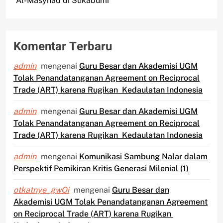
Al-Masyhad di Sukabumi
Komentar Terbaru
admin
mengenai
Guru Besar dan Akademisi UGM
Tolak Penandatanganan Agreement on Reciprocal
Trade (ART) karena Rugikan Kedaulatan Indonesia
admin
mengenai
Guru Besar dan Akademisi UGM
Tolak Penandatanganan Agreement on Reciprocal
Trade (ART) karena Rugikan Kedaulatan Indonesia
admin
mengenai
Komunikasi Sambung Nalar dalam
Perspektif Pemikiran Kritis Generasi Milenial (1)
otkatnye_gwOi
mengenai
Guru Besar dan
Akademisi UGM Tolak Penandatanganan Agreement
on Reciprocal Trade (ART) karena Rugikan