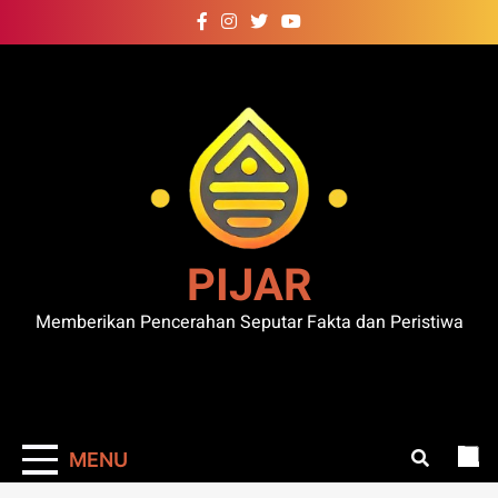
Skip
to
content
PIJAR
Memberikan Pencerahan Seputar Fakta dan Peristiwa
MENU