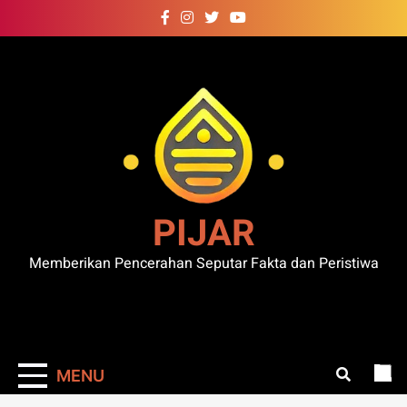
Skip
to
content
PIJAR
Memberikan Pencerahan Seputar Fakta dan Peristiwa
MENU