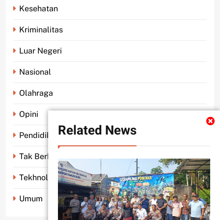
Kesehatan
Kriminalitas
Luar Negeri
Nasional
Olahraga
Opini
Related News
Pendidikan
Tak Berkategori
Tekhnologi
Umum