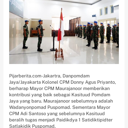
Pijarberita.com-Jakartra, Danpomdam
Jaya/Jayakarta Kolonel CPM Donny Agus Priyanto,
berharap Mayor CPM Maurajanoor memberikan
kontribusi yang baik sebagai Kasituud Pomdam
Jaya yang baru. Maurajanoor sebelumnya adalah
Wadanyonpomad Puspomad. Sementara Mayor
CPM Adi Santoso yang sebelumnya Kasituud
beralih tugas menjadi Paidikdya 1 Satidiktipidter
Satlakidik Puspomad,