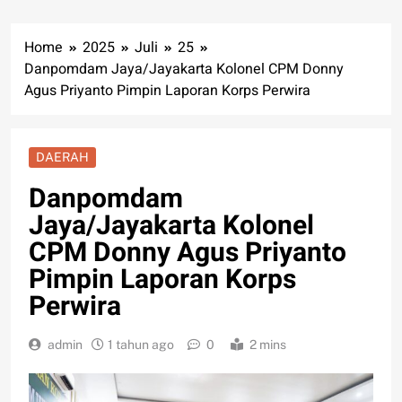
Home
2025
Juli
25
Danpomdam Jaya/Jayakarta Kolonel CPM Donny
Agus Priyanto Pimpin Laporan Korps Perwira
DAERAH
Danpomdam
Jaya/Jayakarta Kolonel
CPM Donny Agus Priyanto
Pimpin Laporan Korps
Perwira
admin
1 tahun ago
0
2 mins