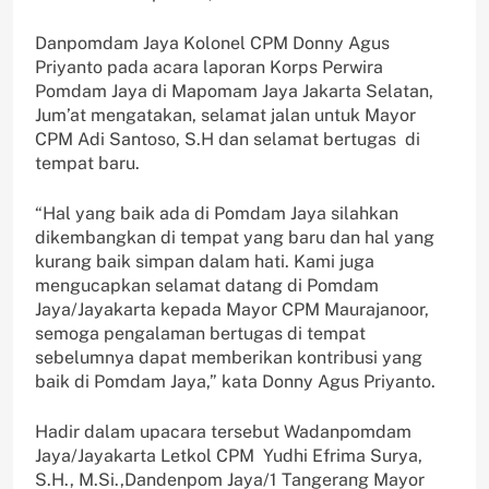
Danpomdam Jaya Kolonel CPM Donny Agus
Priyanto pada acara laporan Korps Perwira
Pomdam Jaya di Mapomam Jaya Jakarta Selatan,
Jum’at mengatakan, selamat jalan untuk Mayor
CPM Adi Santoso, S.H dan selamat bertugas di
tempat baru.
“Hal yang baik ada di Pomdam Jaya silahkan
dikembangkan di tempat yang baru dan hal yang
kurang baik simpan dalam hati. Kami juga
mengucapkan selamat datang di Pomdam
Jaya/Jayakarta kepada Mayor CPM Maurajanoor,
semoga pengalaman bertugas di tempat
sebelumnya dapat memberikan kontribusi yang
baik di Pomdam Jaya,” kata Donny Agus Priyanto.
Hadir dalam upacara tersebut Wadanpomdam
Jaya/Jayakarta Letkol CPM Yudhi Efrima Surya,
S.H., M.Si.,Dandenpom Jaya/1 Tangerang Mayor