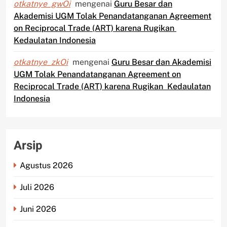
otkatnye_gwOi
mengenai
Guru Besar dan
Akademisi UGM Tolak Penandatanganan Agreement
on Reciprocal Trade (ART) karena Rugikan
Kedaulatan Indonesia
otkatnye_zkOi
mengenai
Guru Besar dan Akademisi
UGM Tolak Penandatanganan Agreement on
Reciprocal Trade (ART) karena Rugikan Kedaulatan
Indonesia
Arsip
Agustus 2026
Juli 2026
Juni 2026