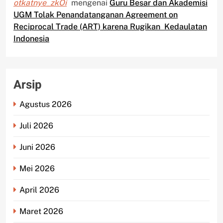
otkatnye_zkOi
mengenai
Guru Besar dan Akademisi
UGM Tolak Penandatanganan Agreement on
Reciprocal Trade (ART) karena Rugikan Kedaulatan
Indonesia
Arsip
Agustus 2026
Juli 2026
Juni 2026
Mei 2026
April 2026
Maret 2026