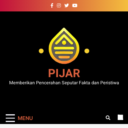
Skip
to
content
PIJAR
Memberikan Pencerahan Seputar Fakta dan Peristiwa
MENU