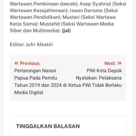
Wartawan Pembinaan daerah); Asep Syahrial (Seksi
Wartawan Kesejahteraan); Iswan Darsono (Seksi
Wartawan Pendidikan); Mustari (Seksi Wartawa
Kerja Sama); Mustafid (Seksi Wartawan Media
Siber dan Multimedia).
(jal)
Editor: Jufri Alkatiri
Navigasi
Previous:
Next:
Pertarungan Narasi
PWI Kota Depok
pos
Papua Pada Pemilu
Nyatakan: Pelaksana
Tahun 2019 dan 2024 di
Ketua PWI Tidak Berlaku
Media Digital
TINGGALKAN BALASAN