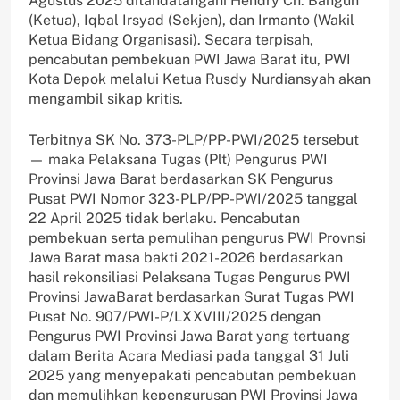
Agustus 2025 ditandatangani Hendry Ch. Bangun
(Ketua), Iqbal Irsyad (Sekjen), dan Irmanto (Wakil
Ketua Bidang Organisasi). Secara terpisah,
pencabutan pembekuan PWI Jawa Barat itu, PWI
Kota Depok melalui Ketua Rusdy Nurdiansyah akan
mengambil sikap kritis.
Terbitnya SK No. 373-PLP/PP-PWI/2025 tersebut
— maka Pelaksana Tugas (Plt) Pengurus PWI
Provinsi Jawa Barat berdasarkan SK Pengurus
Pusat PWI Nomor 323-PLP/PP-PWI/2025 tanggal
22 April 2025 tidak berlaku. Pencabutan
pembekuan serta pemulihan pengurus PWI Provnsi
Jawa Barat masa bakti 2021-2026 berdasarkan
hasil rekonsiliasi Pelaksana Tugas Pengurus PWI
Provinsi JawaBarat berdasarkan Surat Tugas PWI
Pusat No. 907/PWI-P/LXXVIII/2025 dengan
Pengurus PWI Provinsi Jawa Barat yang tertuang
dalam Berita Acara Mediasi pada tanggal 31 Juli
2025 yang menyepakati pencabutan pembekuan
dan memulihkan kepengurusan PWI Provinsi Jawa