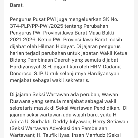
Barat.
Pengurus Pusat PWI juga mengeluarkan SK No.
374-PLP/PP-PWI/2025 tentang Perubahan
Pengurus PWI Provinsi Jawa Barat Masa Bakti
2021-2026. Ketua PWI Provinsi Jawa Barat masih
dijabat oleh Hilman Hidayat. Di jajaran pengurus
harian terjadi perubahan untuk jabatan Wakil Ketua
Bidang Pembinaan Daerah yang semula dijabat
Hardiyansyah,S.H. digantikan oleh HRM Dadang
Donoroso, S.IP. Untuk selanjutnya Hardiyansyah
menjabat sebagai wakil sekretaris.
Di jajaran Seksi Wartawan ada perubah, Wawan
Ruswana yang semula menjabat sebagai wakil
sekretaris masuk di Seksi Wartawan Pendidikan. Di
jajaran seksi wartawan ada wajah baru, yaitu H.
Arihta U. Surbakti, Deddy Julyawan, Herry Setiawan
(Seksi Wartawan Advokasi dan Pembelaan
Wartawan); H. Taufik Ilyas, Ihsan Mahfudz (Seksi