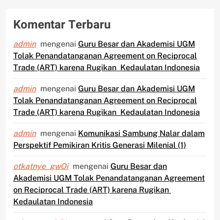
Komentar Terbaru
admin
mengenai
Guru Besar dan Akademisi UGM
Tolak Penandatanganan Agreement on Reciprocal
Trade (ART) karena Rugikan Kedaulatan Indonesia
admin
mengenai
Guru Besar dan Akademisi UGM
Tolak Penandatanganan Agreement on Reciprocal
Trade (ART) karena Rugikan Kedaulatan Indonesia
admin
mengenai
Komunikasi Sambung Nalar dalam
Perspektif Pemikiran Kritis Generasi Milenial (1)
otkatnye_gwOi
mengenai
Guru Besar dan
Akademisi UGM Tolak Penandatanganan Agreement
on Reciprocal Trade (ART) karena Rugikan
Kedaulatan Indonesia