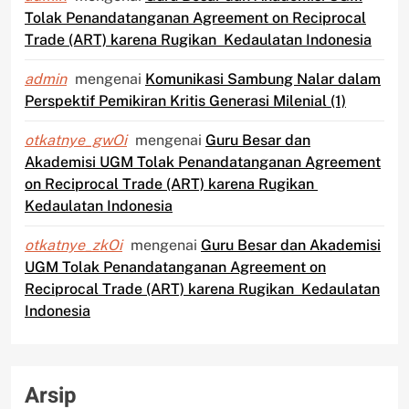
Tolak Penandatanganan Agreement on Reciprocal
Trade (ART) karena Rugikan Kedaulatan Indonesia
admin
mengenai
Komunikasi Sambung Nalar dalam
Perspektif Pemikiran Kritis Generasi Milenial (1)
otkatnye_gwOi
mengenai
Guru Besar dan
Akademisi UGM Tolak Penandatanganan Agreement
on Reciprocal Trade (ART) karena Rugikan
Kedaulatan Indonesia
otkatnye_zkOi
mengenai
Guru Besar dan Akademisi
UGM Tolak Penandatanganan Agreement on
Reciprocal Trade (ART) karena Rugikan Kedaulatan
Indonesia
Arsip