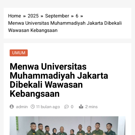
Home
2025
September
6
Menwa Universitas Muhammadiyah Jakarta Dibekali
Wawasan Kebangsaan
UMUM
Menwa Universitas
Muhammadiyah Jakarta
Dibekali Wawasan
Kebangsaan
admin
11 bulan ago
0
2 mins