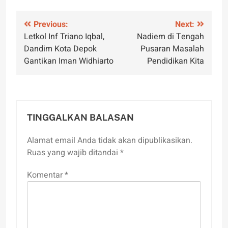
Navigasi
Previous:
Next:
Letkol Inf Triano Iqbal,
Nadiem di Tengah
pos
Dandim Kota Depok
Pusaran Masalah
Gantikan Iman Widhiarto
Pendidikan Kita
TINGGALKAN BALASAN
Alamat email Anda tidak akan dipublikasikan.
Ruas yang wajib ditandai
*
Komentar
*