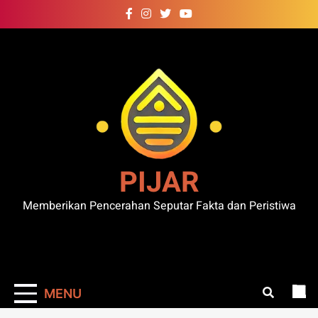
Skip
to
content
PIJAR
Memberikan Pencerahan Seputar Fakta dan Peristiwa
MENU