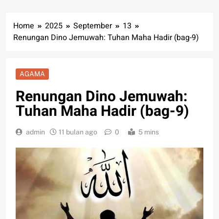
Home
2025
September
13
Renungan Dino Jemuwah: Tuhan Maha Hadir (bag-9)
AGAMA
Renungan Dino Jemuwah:
Tuhan Maha Hadir (bag-9)
admin
11 bulan ago
0
5 mins