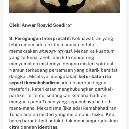
Oleh: Anwar Rosyid Soediro*
3. Peregangan Interpretatif:
Kekhawatiran yang
lebih umum adalah kita mungkin terlalu
memaksakan
analogy
(qiyas).
Mekanika kuantum
yang terkenal aneh, dan kita cenderung
menyamakan misterinya dengan misteri spiritual.
Namun terkadang persamaan yang ditarik bersifat
dangkal. Misalnya, mengatakan
keterikatan itu
seperti kemahahadiran
adalah perbandingan
metaforis, keterikatan menghubungkan partikel-
partikel tertentu, sedangkan kemaha-hadiran
mengacu pada Tuhan yang sepenuhnya hadir di
mana-mana. Mekanisme (jika ada) kemahahadiran
Tuhan adalah misteri yang melampaui fisika. Kita
harus berhati-hati untuk tidak mencampuradukkan
citra
dengan
identitas
.