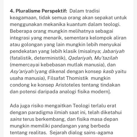
4. Pluralisme Perspektif:
Dalam tradisi
keagamaan, tidak semua orang akan sepakat untuk
menggunakan mekanika kuantum dalam teologi.
Beberapa orang mungkin melihatnya sebagai
integrasi yang menarik, sementara kelompok aliran
atau golongan yang lain mungkin lebih menyukai
pendekatan yang lebih klasik (misalnya;
Jabariyah
(fatalistik, deterministik),
Qadariyah, Mu’tazilah
(memercayai kebebasan mutlak manusia), dan
Asy’ariyah
(yang dikenal dengan konsep
kasb
yaitu
usaha manusia), Filsafat Thomistik mungkin
condong ke konsep Aristoteles tentang tindakan
dan potensi daripada analogi fisika modern].
Ada juga risiko mengaitkan Teologi terlalu erat
dengan paradigma ilmiah saat ini, telah diketahui
sains
terus berkembang, dan fisika masa depan
mungkin memiliki pandangan yang berbeda
tentang realitas. Sejarah dialog sains-agama