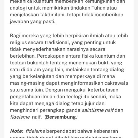
mekanika kuantum memberikan kemungkinan dan
analogi untuk memikirkan tindakan Tuhan atau
menjelaskan takdir ilahi, tetapi tidak memberikan
jawaban yang pasti.
Bagi mereka yang lebih berpikiran ilmiah atau lebih
religius secara tradisional, yang penting untuk
tidak menyederhanakan narasinya secara
berlebihan. Percakapan antara fisika kuantum dan
teologi bukanlah tentang menemukan bukti yang
satu di dalam yang lain, melainkan tentang dialog
yang berkelanjutan dan memperkaya di mana
masing-masing dapat menginformasikan cakrawala
satu sama lain. Dengan mengakui keterbatasan
pengetahuan ilmiah dan teologi itu sendiri, maka
kita dapat menjaga dialog tetap jujur dan
menghindari perangkap ganda
saintisme naif
dan
fideisme
naif.
(Bersambung
)
Note:
fideisme
berpendapat bahwa kebenaran
agama tidak dapat dibuktikan melalui penalaran