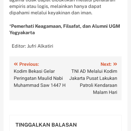
empiris atau logis, melainkan hanya dapat
dipahami melalui keyakinan dan iman.
*
Pemerhati Keagamaan, Filsafat, dan Alumni UGM
Yogyakarta
Editor: Jufri Alkatiri
Navigasi
Previous:
Next:
Kodim Bekasi Gelar
TNI AD Melalui Kodim
pos
Peringatan Maulid Nabi
Jakarta Pusat Lakukan
Muhammad Saw 1447 H
Patroli Kendaraan
Malam Hari
TINGGALKAN BALASAN