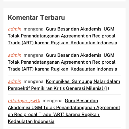
Komentar Terbaru
admin
mengenai
Guru Besar dan Akademisi UGM
Tolak Penandatanganan Agreement on Reciprocal
Trade (ART) karena Rugikan Kedaulatan Indonesia
admin
mengenai
Guru Besar dan Akademisi UGM
Tolak Penandatanganan Agreement on Reciprocal
Trade (ART) karena Rugikan Kedaulatan Indonesia
admin
mengenai
Komunikasi Sambung Nalar dalam
Perspektif Pemikiran Kritis Generasi Milenial (1)
otkatnye_gwOi
mengenai
Guru Besar dan
Akademisi UGM Tolak Penandatanganan Agreement
on Reciprocal Trade (ART) karena Rugikan
Kedaulatan Indonesia