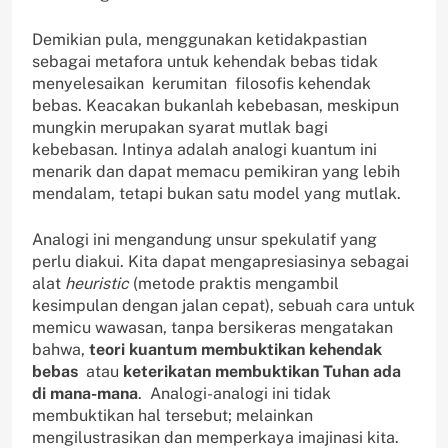
Demikian pula, menggunakan ketidakpastian
sebagai metafora untuk kehendak bebas tidak
menyelesaikan kerumitan filosofis kehendak
bebas. Keacakan bukanlah kebebasan, meskipun
mungkin merupakan syarat mutlak bagi
kebebasan. Intinya adalah analogi kuantum ini
menarik dan dapat memacu pemikiran yang lebih
mendalam, tetapi bukan satu model yang mutlak.
Analogi ini mengandung unsur spekulatif yang
perlu diakui. Kita dapat mengapresiasinya sebagai
alat
heuristic
(metode praktis mengambil
kesimpulan dengan jalan cepat), sebuah cara untuk
memicu wawasan, tanpa bersikeras mengatakan
bahwa,
teori kuantum membuktikan kehendak
bebas
atau
keterikatan membuktikan Tuhan ada
di mana-mana
. Analogi-analogi ini tidak
membuktikan hal tersebut; melainkan
mengilustrasikan dan memperkaya imajinasi kita.