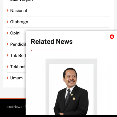
Nasional
Olahraga
Opini
Related News
Pendidikan
Tak Berkategori
Tekhnologi
Umum
LocalNews - Modern WordPress Theme. All Rights Reserved 2026.. Free
BlazeThemes
Theme By
.