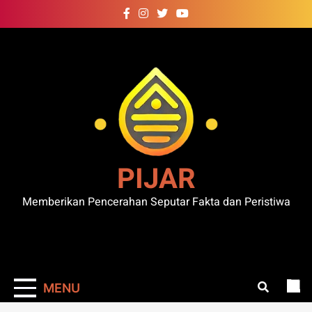
Skip
to
content
PIJAR
Memberikan Pencerahan Seputar Fakta dan Peristiwa
MENU