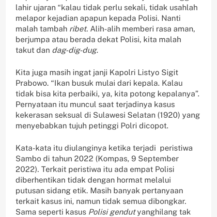
lahir ujaran “kalau tidak perlu sekali, tidak usahlah
melapor kejadian apapun kepada Polisi. Nanti
malah tambah
ribet.
Alih-alih memberi rasa aman,
berjumpa atau berada dekat Polisi, kita malah
takut dan
dag-dig-dug.
Kita juga masih ingat janji Kapolri Listyo Sigit
Prabowo. “Ikan busuk mulai dari kepala. Kalau
tidak bisa kita perbaiki, ya, kita potong kepalanya”.
Pernyataan itu muncul saat terjadinya kasus
kekerasan seksual di Sulawesi Selatan (1920) yang
menyebabkan tujuh petinggi Polri dicopot.
Kata-kata itu diulanginya ketika terjadi peristiwa
Sambo di tahun 2022 (Kompas, 9 September
2022). Terkait peristiwa itu ada empat Polisi
diberhentikan tidak dengan hormat melalui
putusan sidang etik. Masih banyak pertanyaan
terkait kasus ini, namun tidak semua dibongkar.
Sama seperti kasus
Polisi gendut
yanghilang tak