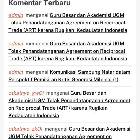
Komentar Terbaru
admin
mengenai
Guru Besar dan Akademisi UGM
Tolak Penandatanganan Agreement on Reciprocal
Trade (ART) karena Rugikan Kedaulatan Indonesia
admin
mengenai
Guru Besar dan Akademisi UGM
Tolak Penandatanganan Agreement on Reciprocal
Trade (ART) karena Rugikan Kedaulatan Indonesia
admin
mengenai
Komunikasi Sambung Nalar dalam
Perspektif Pemikiran Kritis Generasi Milenial (1)
otkatnye_gwOi
mengenai
Guru Besar dan
Akademisi UGM Tolak Penandatanganan Agreement
on Reciprocal Trade (ART) karena Rugikan
Kedaulatan Indonesia
otkatnye_zkOi
mengenai
Guru Besar dan Akademisi
UGM Tolak Penandatanganan Agreement on