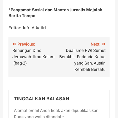
*Pengamat Sosial dan Mantan Jurnalis Majalah
Berita Tempo
Editor: Jufri Alkatiri
Navigasi
Previous:
Next:
Renungan Dino
Dualisme PWI Sumut
pos
Jemuwah: Ilmu Kalam
Berakhir: Farianda Ketua
(bag-2)
yang Sah, Austin
Kembali Bersatu
TINGGALKAN BALASAN
Alamat email Anda tidak akan dipublikasikan.
Ruas yang wajib ditandai
*