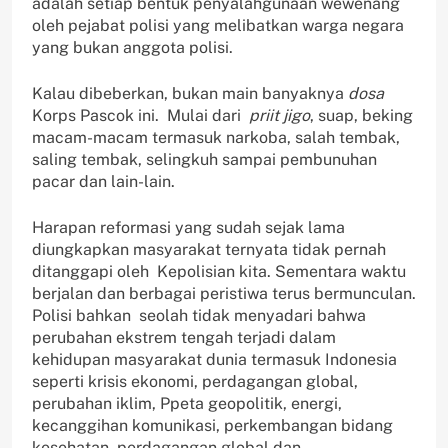
adalah setiap bentuk penyalahgunaan wewenang
oleh pejabat polisi yang melibatkan warga negara
yang bukan anggota polisi.
Kalau dibeberkan, bukan main banyaknya
dosa
Korps Pascok ini. Mulai dari
priit jigo
, suap, beking
macam-macam termasuk narkoba, salah tembak,
saling tembak, selingkuh sampai pembunuhan
pacar dan lain-lain.
Harapan reformasi yang sudah sejak lama
diungkapkan masyarakat ternyata tidak pernah
ditanggapi oleh Kepolisian kita. Sementara waktu
berjalan dan berbagai peristiwa terus bermunculan.
Polisi bahkan seolah tidak menyadari bahwa
perubahan ekstrem tengah terjadi dalam
kehidupan masyarakat dunia termasuk Indonesia
seperti krisis ekonomi, perdagangan global,
perubahan iklim, Ppeta geopolitik, energi,
kecanggihan komunikasi, perkembangan bidang
kesehatan, perdagangan global dan