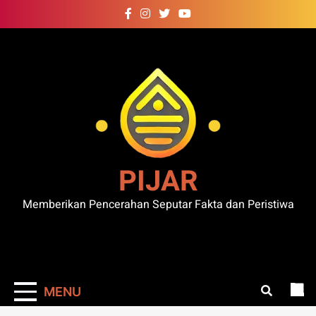
Skip
to
content
PIJAR
Memberikan Pencerahan Seputar Fakta dan Peristiwa
MENU