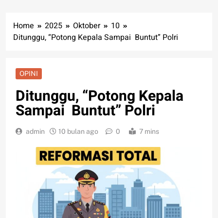
Home
2025
Oktober
10
Ditunggu, “Potong Kepala Sampai Buntut” Polri
OPINI
Ditunggu, “Potong Kepala
Sampai Buntut” Polri
admin
10 bulan ago
0
7 mins