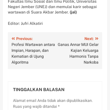
Fakultas Ilmu Sosial dan Ilmu Politik, Universitas
Negeri Jember (UNEJ) dan memulai karir sebagai
wartawan di Suara Akbar Jember.
(jal)
Editor: Jufri Alkatiri
Navigasi
Previous:
Next:
Profesi Wartawan antara
Ganas Annar MUI Gelar
pos
Impian, Harapan, dan
Kajian Keluarga
Kematian di Ujung
Harmonis Tanpa
Algoritma
Narkoba
TINGGALKAN BALASAN
Alamat email Anda tidak akan dipublikasikan.
Ruas yang wajib ditandai
*