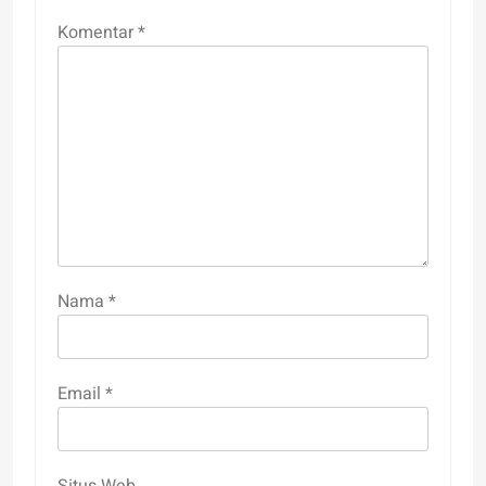
Komentar
*
Nama
*
Email
*
Situs Web