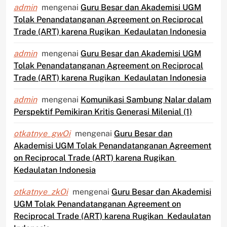
admin
mengenai
Guru Besar dan Akademisi UGM
Tolak Penandatanganan Agreement on Reciprocal
Trade (ART) karena Rugikan Kedaulatan Indonesia
admin
mengenai
Guru Besar dan Akademisi UGM
Tolak Penandatanganan Agreement on Reciprocal
Trade (ART) karena Rugikan Kedaulatan Indonesia
admin
mengenai
Komunikasi Sambung Nalar dalam
Perspektif Pemikiran Kritis Generasi Milenial (1)
otkatnye_gwOi
mengenai
Guru Besar dan
Akademisi UGM Tolak Penandatanganan Agreement
on Reciprocal Trade (ART) karena Rugikan
Kedaulatan Indonesia
otkatnye_zkOi
mengenai
Guru Besar dan Akademisi
UGM Tolak Penandatanganan Agreement on
Reciprocal Trade (ART) karena Rugikan Kedaulatan