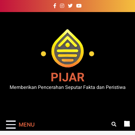
Skip
to
content
PIJAR
Memberikan Pencerahan Seputar Fakta dan Peristiwa
MENU