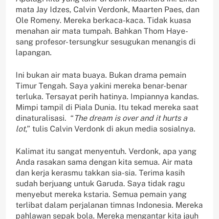
mata Jay Idzes, Calvin Verdonk, Maarten Paes, dan
Ole Romeny. Mereka berkaca-kaca. Tidak kuasa
menahan air mata tumpah. Bahkan Thom Haye-
sang profesor- tersungkur sesugukan menangis di
lapangan.
Ini bukan air mata buaya. Bukan drama pemain
Timur Tengah. Saya yakini mereka benar-benar
terluka. Tersayat perih hatinya. Impiannya kandas.
Mimpi tampil di Piala Dunia. Itu tekad mereka saat
dinaturalisasi. “
The dream is over and it hurts a
lot
,” tulis Calvin Verdonk di akun media sosialnya.
Kalimat itu sangat menyentuh. Verdonk, apa yang
Anda rasakan sama dengan kita semua. Air mata
dan kerja kerasmu takkan sia-sia. Terima kasih
sudah berjuang untuk Garuda. Saya tidak ragu
menyebut mereka kstaria. Semua pemain yang
terlibat dalam perjalanan timnas Indonesia. Mereka
pahlawan sepak bola. Mereka mengantar kita jauh