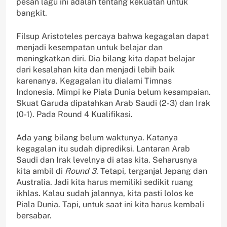
pesan lagu ini adalah tentang kekuatan untuk
bangkit.
Filsup Aristoteles percaya bahwa kegagalan dapat
menjadi kesempatan untuk belajar dan
meningkatkan diri. Dia bilang kita dapat belajar
dari kesalahan kita dan menjadi lebih baik
karenanya. Kegagalan itu dialami Timnas
Indonesia. Mimpi ke Piala Dunia belum kesampaian.
Skuat Garuda dipatahkan Arab Saudi (2-3) dan Irak
(0-1). Pada Round 4 Kualifikasi.
Ada yang bilang belum waktunya. Katanya
kegagalan itu sudah diprediksi. Lantaran Arab
Saudi dan Irak levelnya di atas kita. Seharusnya
kita ambil di
Round 3
. Tetapi, terganjal Jepang dan
Australia. Jadi kita harus memiliki sedikit ruang
ikhlas. Kalau sudah jalannya, kita pasti lolos ke
Piala Dunia. Tapi, untuk saat ini kita harus kembali
bersabar.