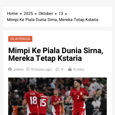
Home
2025
Oktober
13
Mimpi Ke Piala Dunia Sirna, Mereka Tetap Kstaria
OLAHRAGA
Mimpi Ke Piala Dunia Sirna,
Mereka Tetap Kstaria
admin
10 bulan ago
0
6 mins