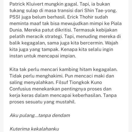
Patrick Kluivert mungkin gagal. Tapi, ia bukan
tukang sulap di masa transisi dari Shin Tae-yong.
PSSI juga belum berhasil. Erick Thohir sudah
meminta maaf tak bisa mewujudkan mimpi ke Piala
Dunia. Mereka patut dikritisi. Termasuk kebijakan
pelatih meracik strategi. Tapi, menuding mereka di
balik kegagalan, sama juga kita bercermin. Wajah
kita juga yang tampak. Kenapa kita selalu ingin
instan untuk mencapai impian.
Kita tak perlu mencari kambing hitam kegagalan.
Tidak perlu menghakimi. Pun mencaci maki dan
saling menyalahkan. Filsuf Tiongkok Kuno
Confusius menekankan pentingnya proses dan
kerja keras dalam mencapai keberhasilan. Tanpa
proses sesuatu yang mustahil.
Aku pulang…tanpa dendam
Kuterima kekalahanku