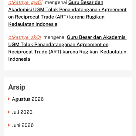
otkatnye_gwOi
mengenai
Guru Besar dan
Akademisi UGM Tolak Penandatanganan Agreement
on Reciprocal Trade (ART) karena Rugikan
Kedaulatan Indonesia
otkatnye_zkOi
mengenai
Guru Besar dan Akademisi
UGM Tolak Penandatanganan Agreement on
Reciprocal Trade (ART) karena Rugikan Kedaulatan
Indonesia
Arsip
Agustus 2026
Juli 2026
Juni 2026