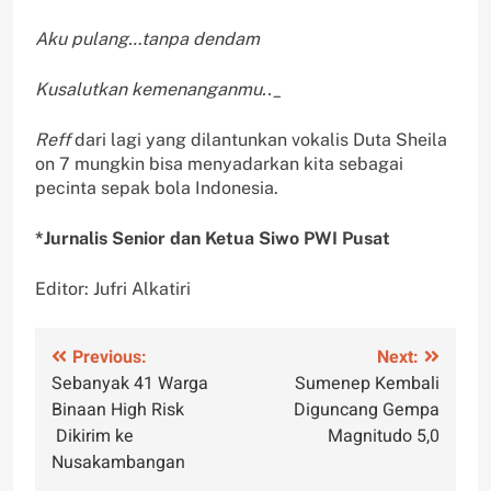
Aku pulang…tanpa dendam
Kusalutkan kemenanganmu.._
Reff
dari lagi yang dilantunkan vokalis Duta Sheila
on 7 mungkin bisa menyadarkan kita sebagai
pecinta sepak bola Indonesia.
*Jurnalis Senior dan Ketua Siwo PWI Pusat
Editor: Jufri Alkatiri
Navigasi
Previous:
Next:
Sebanyak 41 Warga
Sumenep Kembali
pos
Binaan High Risk
Diguncang Gempa
Dikirim ke
Magnitudo 5,0
Nusakambangan