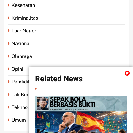
Kesehatan
Kriminalitas
Luar Negeri
Nasional
Olahraga
Opini
Related News
Pendidikan
Tak Berkategori
Tekhnologi
Umum