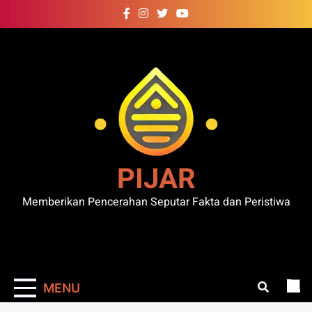
Skip
to
content
PIJAR
Memberikan Pencerahan Seputar Fakta dan Peristiwa
MENU