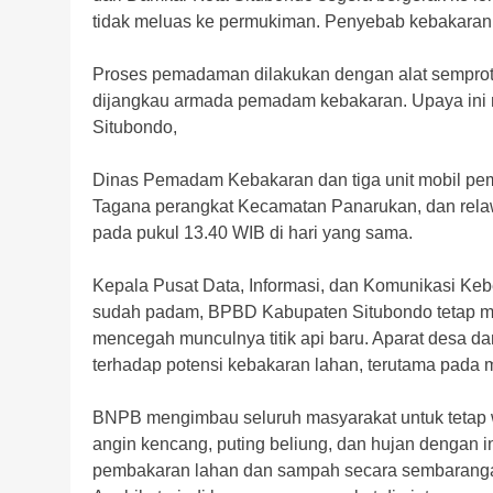
tidak meluas ke permukiman. Penyebab kebakaran 
Proses pemadaman dilakukan dengan alat semprot 
dijangkau armada pemadam kebakaran. Upaya in
Situbondo,
Dinas Pemadam Kebakaran dan tiga unit mobil pema
Tagana perangkat Kecamatan Panarukan, dan relaw
pada pukul 13.40 WIB di hari yang sama.
Kepala Pusat Data, Informasi, dan Komunikasi K
sudah padam, BPBD Kabupaten Situbondo tetap m
mencegah munculnya titik api baru. Aparat desa 
terhadap potensi kebakaran lahan, terutama pada m
BNPB mengimbau seluruh masyarakat untuk tetap w
angin kencang, puting beliung, dan hujan dengan 
pembakaran lahan dan sampah secara sembarangan