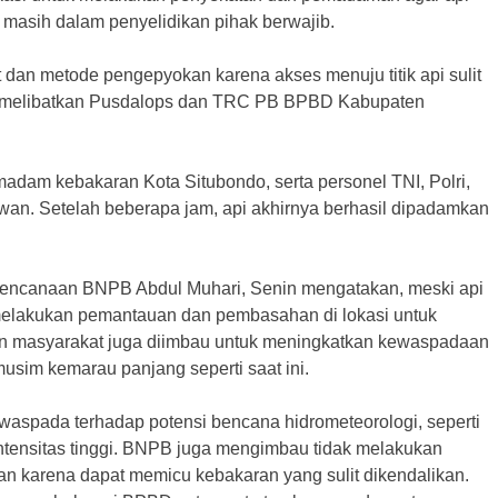
masih dalam penyelidikan pihak berwajib.
dan metode pengepyokan karena akses menuju titik api sulit
i melibatkan Pusdalops dan TRC PB BPBD Kabupaten
dam kebakaran Kota Situbondo, serta personel TNI, Polri,
an. Setelah beberapa jam, api akhirnya berhasil dipadamkan
ebencanaan BNPB Abdul Muhari, Senin mengatakan, meski api
elakukan pemantauan dan pembasahan di lokasi untuk
dan masyarakat juga diimbau untuk meningkatkan kewaspadaan
usim kemarau panjang seperti saat ini.
aspada terhadap potensi bencana hidrometeorologi, seperti
intensitas tinggi. BNPB juga mengimbau tidak melakukan
 karena dapat memicu kebakaran yang sulit dikendalikan.