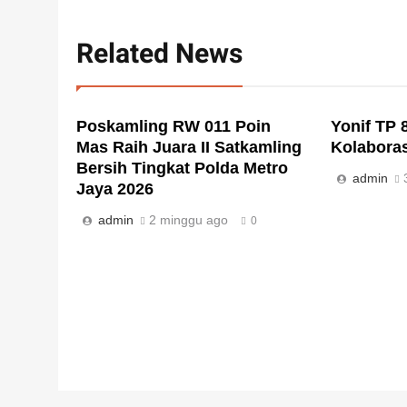
Related News
Poskamling RW 011 Poin
Yonif TP 
Mas Raih Juara II Satkamling
Kolabora
Bersih Tingkat Polda Metro
admin
Jaya 2026
admin
2 minggu ago
0