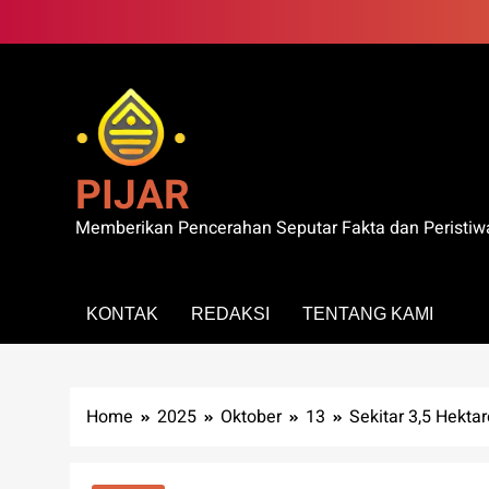
Skip
to
content
PIJAR
Memberikan Pencerahan Seputar Fakta dan Peristiw
KONTAK
REDAKSI
TENTANG KAMI
Home
2025
Oktober
13
Sekitar 3,5 Hekt