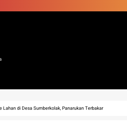
a
are Lahan di Desa Sumberkolak, Panarukan Terbakar