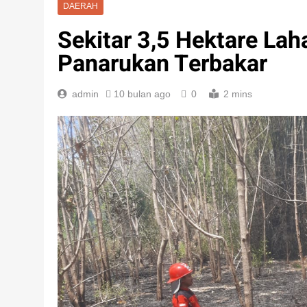
DAERAH
Sekitar 3,5 Hektare Lah
Panarukan Terbakar
admin
10 bulan ago
0
2 mins