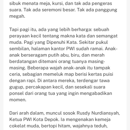
sibuk menata meja, kursi, dan tak ada pengeras
suara. Tak ada seremoni besar. Tak ada panggung
megah.
Tapi pagi itu, ada yang lebih berharga: sebuah
perayaan kecil tentang makna kata dan semangat
muda. Pagi yang Dipenuhi Kata. Sekitar pukul
sembilan, halaman kantor PWI sudah ramai. Anak-
anak berseragam putih abu, biru, dan merah
berdatangan ditemani orang tuanya masing-
masing. Beberapa wajah anak-anak itu tampak
ceria, sebagian memeluk map berisi kertas puisi
dengan rapi. Di antara mereka, terdengar tawa
gugup, percakapan kecil, dan sesekali suara
ponsel dari orang tua yang ingin mengabadikan
momen.
Dari arah dalam, muncul sosok Rusdy Nurdiansyah,
Ketua PWI Kota Depok. Ia mengenakan kemeja
cokelat muda, bertopi hitam, wajahnya teduh,