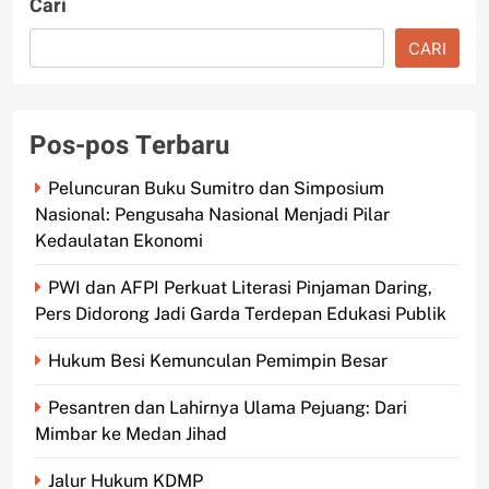
Cari
CARI
Pos-pos Terbaru
Peluncuran Buku Sumitro dan Simposium
Nasional: Pengusaha Nasional Menjadi Pilar
Kedaulatan Ekonomi
PWI dan AFPI Perkuat Literasi Pinjaman Daring,
Pers Didorong Jadi Garda Terdepan Edukasi Publik
Hukum Besi Kemunculan Pemimpin Besar
Pesantren dan Lahirnya Ulama Pejuang: Dari
Mimbar ke Medan Jihad
Jalur Hukum KDMP