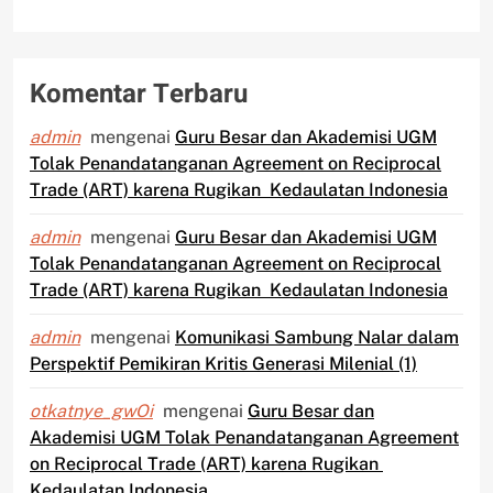
Komentar Terbaru
admin
mengenai
Guru Besar dan Akademisi UGM
Tolak Penandatanganan Agreement on Reciprocal
Trade (ART) karena Rugikan Kedaulatan Indonesia
admin
mengenai
Guru Besar dan Akademisi UGM
Tolak Penandatanganan Agreement on Reciprocal
Trade (ART) karena Rugikan Kedaulatan Indonesia
admin
mengenai
Komunikasi Sambung Nalar dalam
Perspektif Pemikiran Kritis Generasi Milenial (1)
otkatnye_gwOi
mengenai
Guru Besar dan
Akademisi UGM Tolak Penandatanganan Agreement
on Reciprocal Trade (ART) karena Rugikan
Kedaulatan Indonesia