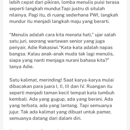
lebih cepat dari pikiran, lomba menulis puisi terasa
seperti langkah mundur.Tapi justru di situlah
nilainya. Pagi itu, di ruang sederhana PWI, langkah
mundur itu menjadi langkah maju yang berarti.
“Menulis adalah cara kita menata hati,” ujar salah
satu juri, seorang wartawan senior yang juga
penyair, Adie Rakasiwi.“Kata-kata adalah napas
bangsa. Kalau anak-anak muda tak lagi menulis,
siapa yang nanti menjaga nurani bahasa kita?”
tanya Adie.
Satu kalimat, merinding! Saat karya-karya mulai
dibacakan para juara I, II, III dan IV. Ruangan itu
seperti menjadi taman kecil tempat kata tumbuh
kembali. Ada yang gugup, ada yang berani. Ada
yang terbata, ada yang lantang. Tapi semuanya
jujur. Tak ada kalimat yang dibuat untuk pamer,
semuanya datang dari dalam diri.