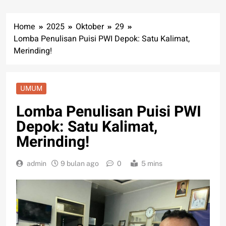
Home
2025
Oktober
29
Lomba Penulisan Puisi PWI Depok: Satu Kalimat,
Merinding!
UMUM
Lomba Penulisan Puisi PWI
Depok: Satu Kalimat,
Merinding!
admin
9 bulan ago
0
5 mins