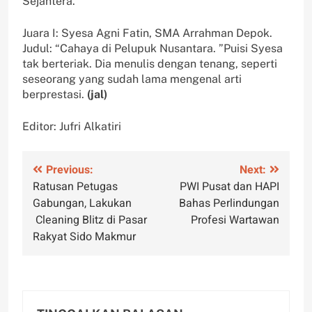
Sejahtera.
Juara I: Syesa Agni Fatin, SMA Arrahman Depok.
Judul: “Cahaya di Pelupuk Nusantara. ”Puisi Syesa
tak berteriak. Dia menulis dengan tenang, seperti
seseorang yang sudah lama mengenal arti
berprestasi.
(jal)
Editor: Jufri Alkatiri
Navigasi
Previous:
Next:
Ratusan Petugas
PWI Pusat dan HAPI
pos
Gabungan, Lakukan
Bahas Perlindungan
Cleaning Blitz di Pasar
Profesi Wartawan
Rakyat Sido Makmur