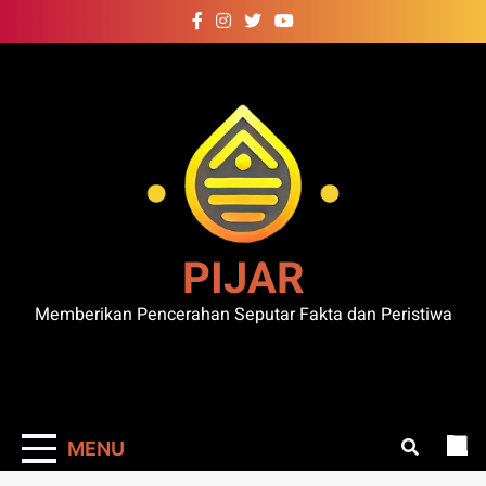
Skip
to
content
PIJAR
Memberikan Pencerahan Seputar Fakta dan Peristiwa
MENU