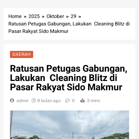
Home
2025
Oktober
29
Ratusan Petugas Gabungan, Lakukan Cleaning Blitz di
Pasar Rakyat Sido Makmur
DAERAH
Ratusan Petugas Gabungan,
Lakukan Cleaning Blitz di
Pasar Rakyat Sido Makmur
admin
9 bulan ago
0
3 mins