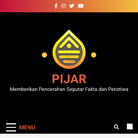
Skip
to
content
PIJAR
Memberikan Pencerahan Seputar Fakta dan Peristiwa
MENU