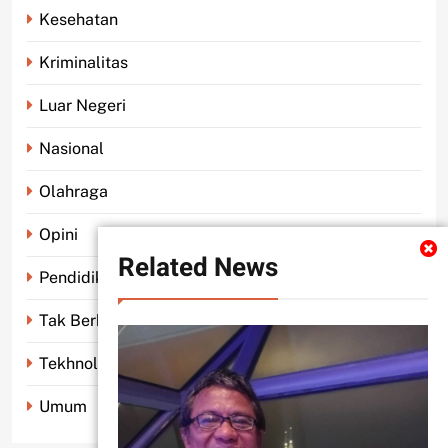
Kesehatan
Kriminalitas
Luar Negeri
Nasional
Olahraga
Opini
Related News
Pendidikan
Tak Berkategori
Tekhnologi
Umum