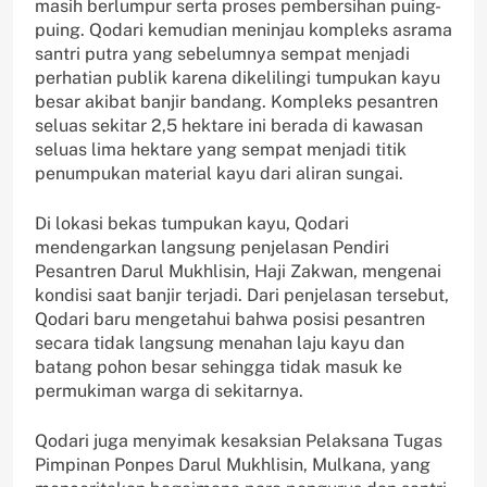
masih berlumpur serta proses pembersihan puing-
puing. Qodari kemudian meninjau kompleks asrama
santri putra yang sebelumnya sempat menjadi
perhatian publik karena dikelilingi tumpukan kayu
besar akibat banjir bandang. Kompleks pesantren
seluas sekitar 2,5 hektare ini berada di kawasan
seluas lima hektare yang sempat menjadi titik
penumpukan material kayu dari aliran sungai.
Di lokasi bekas tumpukan kayu, Qodari
mendengarkan langsung penjelasan Pendiri
Pesantren Darul Mukhlisin, Haji Zakwan, mengenai
kondisi saat banjir terjadi. Dari penjelasan tersebut,
Qodari baru mengetahui bahwa posisi pesantren
secara tidak langsung menahan laju kayu dan
batang pohon besar sehingga tidak masuk ke
permukiman warga di sekitarnya.
Qodari juga menyimak kesaksian Pelaksana Tugas
Pimpinan Ponpes Darul Mukhlisin, Mulkana, yang