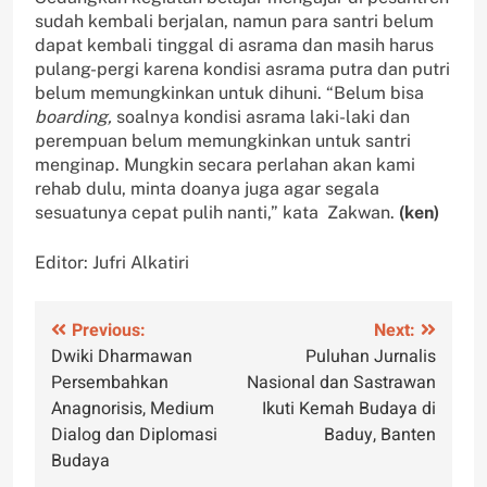
sudah kembali berjalan, namun para santri belum
dapat kembali tinggal di asrama dan masih harus
pulang-pergi karena kondisi asrama putra dan putri
belum memungkinkan untuk dihuni. “Belum bisa
boarding,
soalnya kondisi asrama laki-laki dan
perempuan belum memungkinkan untuk santri
menginap. Mungkin secara perlahan akan kami
rehab dulu, minta doanya juga agar segala
sesuatunya cepat pulih nanti,” kata Zakwan.
(ken)
Editor: Jufri Alkatiri
Navigasi
Previous:
Next:
Dwiki Dharmawan
Puluhan Jurnalis
pos
Persembahkan
Nasional dan Sastrawan
Anagnorisis, Medium
Ikuti Kemah Budaya di
Dialog dan Diplomasi
Baduy, Banten
Budaya