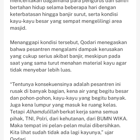
menceritakan bagaimana para pengurus dan santri
bertahan hidup selama beberapa hari dengan
keterbatasan hingga banjir surut, serta kondisi
kayu-kayu besar yang sempat mengelilingi area
masjid.
Menanggapi kondisi tersebut, Qodari menegaskan
bahwa pesantren mengalami dampak kerusakan
yang cukup serius akibat banjir, meskipun pada
saat yang sama turut menahan material kayu agar
tidak menyebar lebih luas.
“Tentunya konsekuensinya adalah pesantren ini
rusak di banyak bagian, kena air yang begitu besar
dan pohon-pohon, kayu-kayu yang begitu banyak.
Juga kena lumpur yang masuk ke ruang kelas.
Tetapi
Alhamdulillah
berkat kerja sama semua
pihak, TNI, Polri, dari kehutanan, dari BUMN WIKA.
Maka tempat ini pelan-pelan mulai dibersihkan.
Kita lihat sudah tidak ada lagi kayunya,” ujar
Qodari.