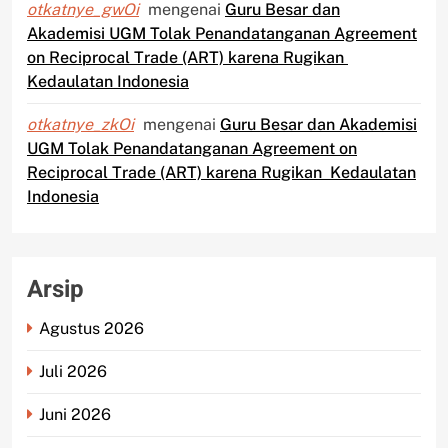
otkatnye_gwOi
mengenai
Guru Besar dan
Akademisi UGM Tolak Penandatanganan Agreement
on Reciprocal Trade (ART) karena Rugikan
Kedaulatan Indonesia
otkatnye_zkOi
mengenai
Guru Besar dan Akademisi
UGM Tolak Penandatanganan Agreement on
Reciprocal Trade (ART) karena Rugikan Kedaulatan
Indonesia
Arsip
Agustus 2026
Juli 2026
Juni 2026