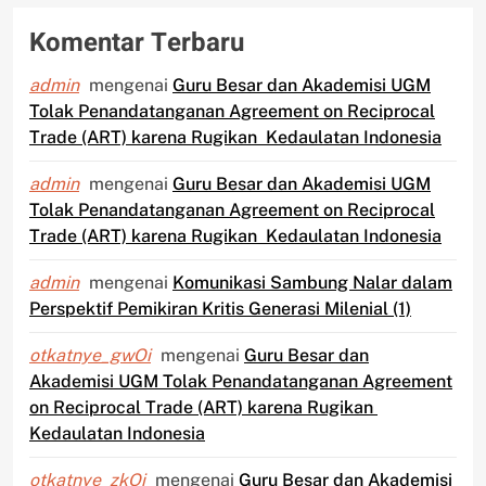
Komentar Terbaru
admin
mengenai
Guru Besar dan Akademisi UGM
Tolak Penandatanganan Agreement on Reciprocal
Trade (ART) karena Rugikan Kedaulatan Indonesia
admin
mengenai
Guru Besar dan Akademisi UGM
Tolak Penandatanganan Agreement on Reciprocal
Trade (ART) karena Rugikan Kedaulatan Indonesia
admin
mengenai
Komunikasi Sambung Nalar dalam
Perspektif Pemikiran Kritis Generasi Milenial (1)
otkatnye_gwOi
mengenai
Guru Besar dan
Akademisi UGM Tolak Penandatanganan Agreement
on Reciprocal Trade (ART) karena Rugikan
Kedaulatan Indonesia
otkatnye_zkOi
mengenai
Guru Besar dan Akademisi