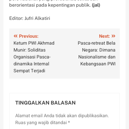
berorientasi pada kepentingan publik.
(jal)
Editor: Jufri Alkatiri
Navigasi
Previous:
Next:
Ketum PWI Akhmad
Pasca-retreat Bela
pos
Munir: Soliditas
Negara: Dimana
Organisasi Pasca-
Nasionalisme dan
dinamika Internal
Kebangsaan PWI
Sempat Terjadi
TINGGALKAN BALASAN
Alamat email Anda tidak akan dipublikasikan.
Ruas yang wajib ditandai
*