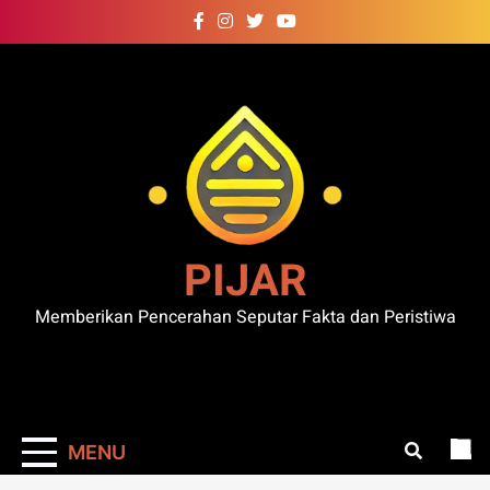
Skip
to
content
PIJAR
Memberikan Pencerahan Seputar Fakta dan Peristiwa
MENU