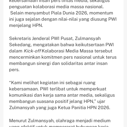
kebersamaan insan pers lintas media, sekaligus
penguatan kolaborasi media massa nasional.
Selain menyambut Piala Dunia 2026, momentum
ini juga sejalan dengan nilai-nilai yang diusung PWI
menjelang HPN.
Sekretaris Jenderal PWI Pusat, Zulmansyah
Sekedang, mengatakan bahwa keikutsertaan PWI
dalam
Kick-off
Kolaborasi Media Massa tersebut
mencerminkan komitmen pers nasional untuk terus
membangun sinergi dan solidaritas antar insan
pers.
“Kami melihat kegiatan ini sebagai ruang
kebersamaan. PWI terlibat untuk memperkuat
komunikasi dan kerja sama antar media, sekaligus
membangun suasana positif jelang HPN,” ujar
Zulmansyah yang juga Ketua Panitia HPN 2026.
Menurut Zulmansyah, olahraga menjadi medium
yang efektif untuk mempererat hubungan kerja