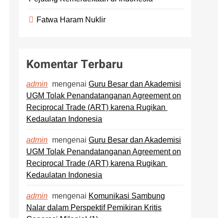
Fatwa Haram Nuklir
Komentar Terbaru
mengenai
Guru Besar dan Akademisi
admin
UGM Tolak Penandatanganan Agreement on
Reciprocal Trade (ART) karena Rugikan
Kedaulatan Indonesia
mengenai
Guru Besar dan Akademisi
admin
UGM Tolak Penandatanganan Agreement on
Reciprocal Trade (ART) karena Rugikan
Kedaulatan Indonesia
mengenai
Komunikasi Sambung
admin
Nalar dalam Perspektif Pemikiran Kritis