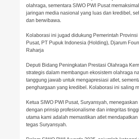
olahraga, sementara SIWO PWI Pusat memaksimal
jaringan media nasional yang luas dan kredibel, se
dan berwibawa.
Kolaborasi ini jugad didukung Pemerintah Provins
Pusat, PT Pupuk Indonesia (Holding), Djarum Found
Raharja
Deputi Bidang Peningkatan Prestasi Olahraga Keme
strategis dalam membangun ekosistem olahraga na
tanggung jawab untuk mengapresiasi atlet, semen
penghargaan yang kredibel. Kolaborasi ini saling m
Ketua SIWO PWI Pusat, Suryansyah, menegaskan
dengan prinsip profesionalisme dan integritas ting
utama kami adalah memastikan atlet mendapatkan p
tegas Suryansyah.