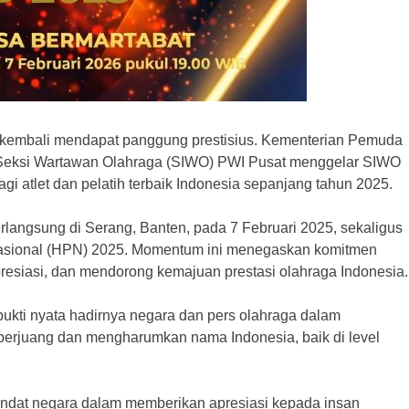
al kembali mendapat panggung prestisius. Kementerian Pemuda
 Seksi Wartawan Olahraga (SIWO) PWI Pusat menggelar SIWO
 atlet dan pelatih terbaik Indonesia sepanjang tahun 2025.
ngsung di Serang, Banten, pada 7 Februari 2025, sekaligus
 Nasional (HPN) 2025. Momentum ini menegaskan komitmen
resiasi, dan mendorong kemajuan prestasi olahraga Indonesia.
kti nyata hadirnya negara dan pers olahraga dalam
berjuang dan mengharumkan nama Indonesia, baik di level
andat negara dalam memberikan apresiasi kepada insan