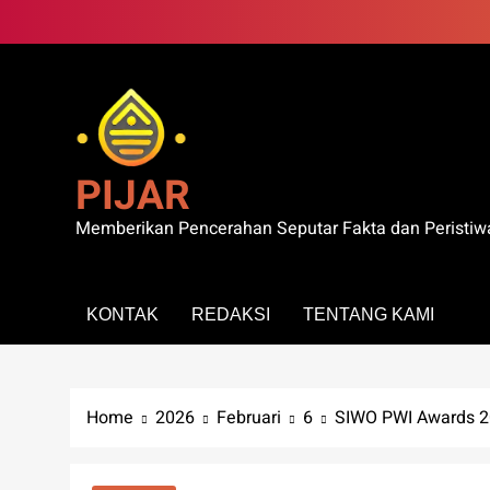
Skip
to
content
PIJAR
Memberikan Pencerahan Seputar Fakta dan Peristiw
KONTAK
REDAKSI
TENTANG KAMI
Home
2026
Februari
6
SIWO PWI Awards 20