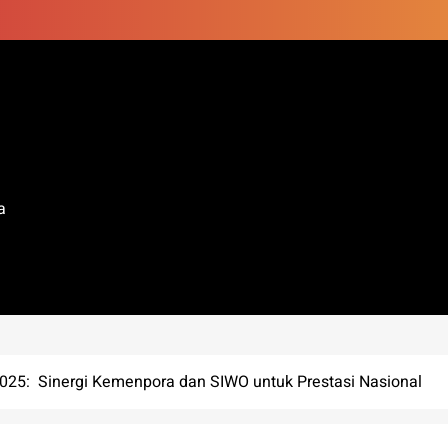
a
25: Sinergi Kemenpora dan SIWO untuk Prestasi Nasional