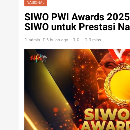
NASIONAL
SIWO PWI Awards 2025:
SIWO untuk Prestasi Na
admin
6 bulan ago
0
3 mins