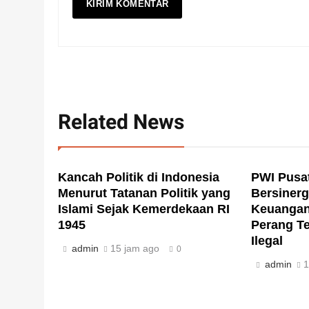
Related News
Kancah Politik di Indonesia
PWI Pusat
Menurut Tatanan Politik yang
Bersinerg
Islami Sejak Kemerdekaan RI
Keuangan
1945
Perang Te
Ilegal
admin
15 jam ago
0
admin
1