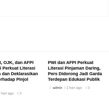
, OJK, dan AFPI
PWI dan AFPI Perkuat
i Perkuat Literasi
Literasi Pinjaman Daring,
 dan Deklarasikan
Pers Didorong Jadi Garda
rhadap Pinjol
Terdepan Edukasi Publik
admin
1 hari ago
0
 hari ago
0