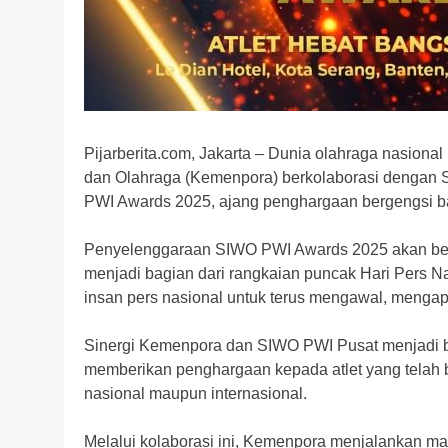
Pijarberita.com, Jakarta – Dunia olahraga nasion
dan Olahraga (Kemenpora) berkolaborasi dengan
PWI Awards 2025, ajang penghargaan bergengsi bagi
Penyelenggaraan SIWO PWI Awards 2025 akan berla
menjadi bagian dari rangkaian puncak Hari Pers
insan pers nasional untuk terus mengawal, mengap
Sinergi Kemenpora dan SIWO PWI Pusat menjadi bu
memberikan penghargaan kepada atlet yang telah 
nasional maupun internasional.
Melalui kolaborasi ini, Kemenpora menjalankan m