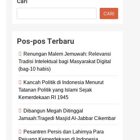
Cari
CARI
Pos-pos Terbaru
Renungan Malem Jemuwah: Relevansi
Tradisi Intelektual bagi Masyarakat Digital
(bag-10 habis)
Kancah Politik di Indonesia Menurut
Tatanan Politik yang Islami Sejak
Kemerdekaan RI 1945
Dibangun Megah Ditinggal
Jamaah:Tragedi Masjid Al-Jabbar Cikembar
Pesantren Persis dan Lahirnya Para
Pejuang Kemerdekaan di Indonesia