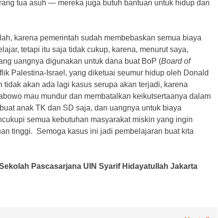
rang tua asuh — mereka juga butuh bantuan untuk hidup dan
sekolah, karena pemerintah sudah membebaskan semua biaya
lajar, tetapi itu saja tidak cukup, karena, menurut saya,
mbang uangnya digunakan untuk dana buat BoP (
Board of
lik Palestina-Israel, yang diketuai seumur hidup oleh Donald
idak akan ada lagi kasus serupa akan terjadi, karena
Prabowo mau mundur dan membatalkan keikutsertaanya dalam
buat anak TK dan SD saja, dan uangnya untuk biaya
encukupi semua kebutuhan masyarakat miskin yang ingin
an tinggi. Semoga kasus ini jadi pembelajaran buat kita
Sekolah Pascasarjana UIN Syarif Hidayatullah Jakarta