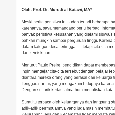
Oleh: Prof. Dr. Murodi al-Batawi, MA*
Meski berita peristiwa ini sudah terjadi beberapa h
karenanya, saya memandang perlu berbagi informa
banyak peristiwa kesusahan yang dialami siswa/sis
bahkan mungkin sampai perguruan tinggi. Karena 
dalam kategori desa tertinggal — tetapi cita-cita 
dari kemiskinan.
Menurut Paulo Preire, pendidikan dapat membebas
ingin mengejar cita-cita tersebut dengan belajar le
diantara mereka orang yang berasal dari keluarga
Tenggara Timur, yang mengakhiri hidupnya karena
Dengan secarik kertas, almarhum menuliskan kata t
Surat itu terbaca oleh keluarganya dan langsung
s
adik-adik perrmpuannya yang juga masih membutuh
Kelurahan/Desa dan Kecamatan tidak mendata kel