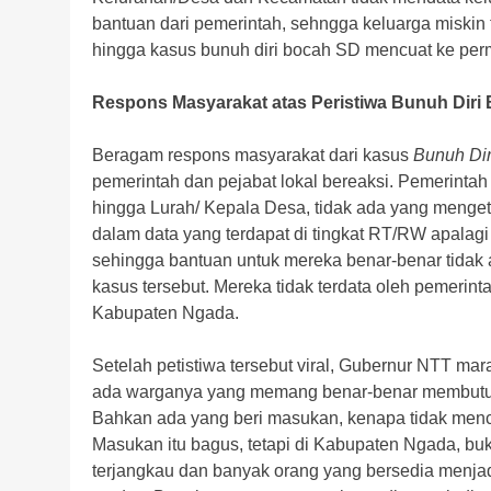
bantuan dari pemerintah, sehngga keluarga miskin 
hingga kasus bunuh diri bocah SD mencuat ke perm
Respons Masyarakat atas Peristiwa Bunuh Diri
Beragam respons masyarakat dari kasus
Bunuh Dir
pemerintah dan pejabat lokal bereaksi. Pemerint
hingga Lurah/ Kepala Desa, tidak ada yang menget
dalam data yang terdapat di tingkat RT/RW apalag
sehingga bantuan untuk mereka benar-benar tidak
kasus tersebut. Mereka tidak terdata oleh pemerin
Kabupaten Ngada.
Setelah petistiwa tersebut viral, Gubernur NTT m
ada warganya yang memang benar-benar membutuhk
Bahkan ada yang beri masukan, kenapa tidak menca
Masukan itu bagus, tetapi di Kabupaten Ngada, buk
terjangkau dan banyak orang yang bersedia menjadi