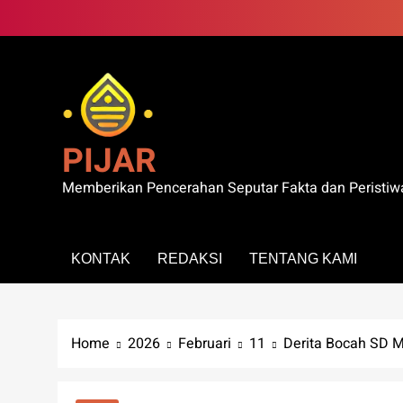
Skip
to
content
PIJAR
Memberikan Pencerahan Seputar Fakta dan Peristiw
KONTAK
REDAKSI
TENTANG KAMI
Home
2026
Februari
11
Derita Bocah SD M