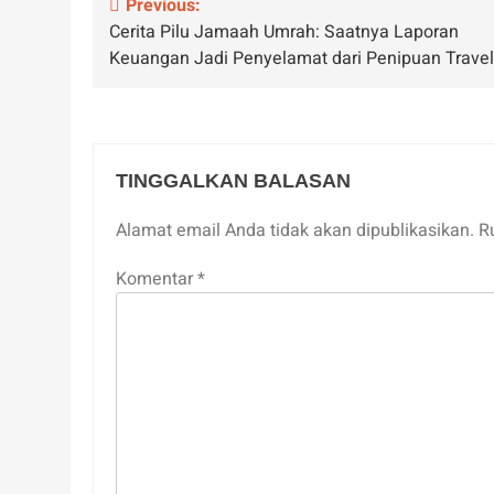
Navigasi
Previous:
Cerita Pilu Jamaah Umrah: Saatnya Laporan
pos
Keuangan Jadi Penyelamat dari Penipuan Travel
TINGGALKAN BALASAN
Alamat email Anda tidak akan dipublikasikan.
R
Komentar
*