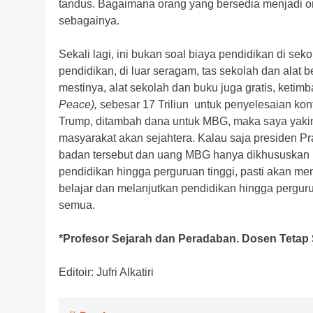
tandus. Bagaimana orang yang bersedia menjadi o
sebagainya.
Sekali lagi, ini bukan soal biaya pendidikan di 
pendidikan, di luar seragam, tas sekolah dan alat be
mestinya, alat sekolah dan buku juga gratis, keti
Peace),
sebesar 17 Triliun untuk penyelesaian konf
Trump, ditambah dana untuk MBG, maka saya yakin t
masyarakat akan sejahtera. Kalau saja presiden 
badan tersebut dan uang MBG hanya dikhususkan 
pendidikan hingga perguruan tinggi, pasti akan m
belajar dan melanjutkan pendidikan hingga perguru
semua.
*Profesor Sejarah dan Peradaban. Dosen Tetap 
Editoir: Jufri Alkatiri