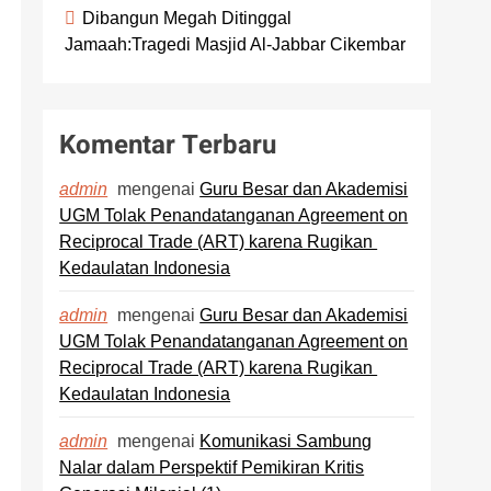
Dibangun Megah Ditinggal
Jamaah:Tragedi Masjid Al-Jabbar Cikembar
Komentar Terbaru
mengenai
Guru Besar dan Akademisi
admin
UGM Tolak Penandatanganan Agreement on
Reciprocal Trade (ART) karena Rugikan
Kedaulatan Indonesia
mengenai
Guru Besar dan Akademisi
admin
UGM Tolak Penandatanganan Agreement on
Reciprocal Trade (ART) karena Rugikan
Kedaulatan Indonesia
mengenai
Komunikasi Sambung
admin
Nalar dalam Perspektif Pemikiran Kritis