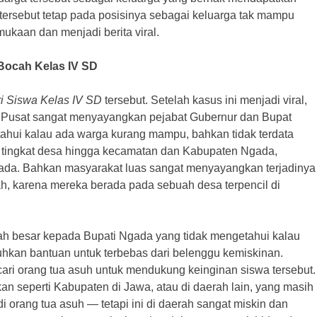
tersebut tetap pada posisinya sebagai keluarga tak mampu
ukaan dan menjadi berita viral.
 Bocah Kelas IV SD
i Siswa Kelas IV SD
tersebut. Setelah kasus ini menjadi viral,
ah Pusat sangat menyayangkan pejabat Gubernur dan Bupat
ahui kalau ada warga kurang mampu, bahkan tidak terdata
i tingkat desa hingga kecamatan dan Kabupaten Ngada,
 ada. Bahkan masyarakat luas sangat menyayangkan terjadinya
tah, karena mereka berada pada sebuah desa terpencil di
arah besar kepada Bupati Ngada yang tidak mengetahui kalau
an bantuan untuk terbebas dari belenggu kemiskinan.
ri orang tua asuh untuk mendukung keinginan siswa tersebut.
an seperti Kabupaten di Jawa, atau di daerah lain, yang masih
 orang tua asuh — tetapi ini di daerah sangat miskin dan