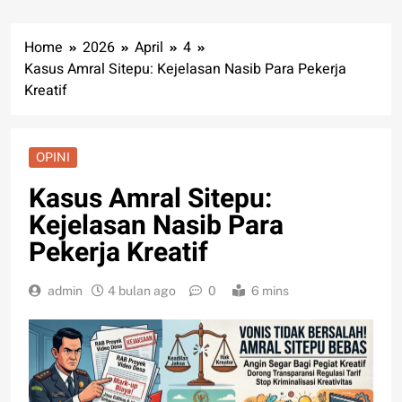
Home
2026
April
4
Kasus Amral Sitepu: Kejelasan Nasib Para Pekerja
Kreatif
OPINI
Kasus Amral Sitepu:
Kejelasan Nasib Para
Pekerja Kreatif
admin
4 bulan ago
0
6 mins