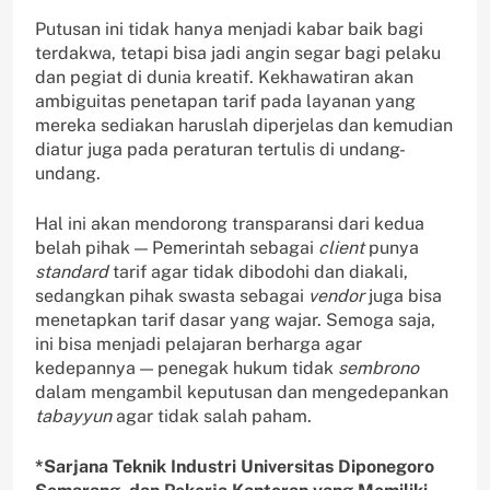
Putusan ini tidak hanya menjadi kabar baik bagi
terdakwa, tetapi bisa jadi angin segar bagi pelaku
dan pegiat di dunia kreatif. Kekhawatiran akan
ambiguitas penetapan tarif pada layanan yang
mereka sediakan haruslah diperjelas dan kemudian
diatur juga pada peraturan tertulis di undang-
undang.
Hal ini akan mendorong transparansi dari kedua
belah pihak — Pemerintah sebagai
client
punya
standard
tarif agar tidak dibodohi dan diakali,
sedangkan pihak swasta sebagai
vendor
juga bisa
menetapkan tarif dasar yang wajar. Semoga saja,
ini bisa menjadi pelajaran berharga agar
kedepannya — penegak hukum tidak
sembrono
dalam mengambil keputusan dan mengedepankan
tabayyun
agar tidak salah paham.
*Sarjana Teknik Industri Universitas Diponegoro