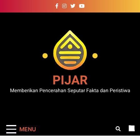
Skip
to
content
PIJAR
Memberikan Pencerahan Seputar Fakta dan Peristiwa
MENU