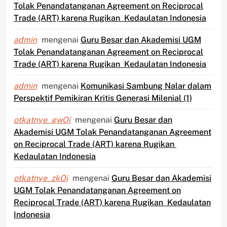
Tolak Penandatanganan Agreement on Reciprocal
Trade (ART) karena Rugikan Kedaulatan Indonesia
admin
mengenai
Guru Besar dan Akademisi UGM
Tolak Penandatanganan Agreement on Reciprocal
Trade (ART) karena Rugikan Kedaulatan Indonesia
admin
mengenai
Komunikasi Sambung Nalar dalam
Perspektif Pemikiran Kritis Generasi Milenial (1)
otkatnye_gwOi
mengenai
Guru Besar dan
Akademisi UGM Tolak Penandatanganan Agreement
on Reciprocal Trade (ART) karena Rugikan
Kedaulatan Indonesia
otkatnye_zkOi
mengenai
Guru Besar dan Akademisi
UGM Tolak Penandatanganan Agreement on
Reciprocal Trade (ART) karena Rugikan Kedaulatan
Indonesia