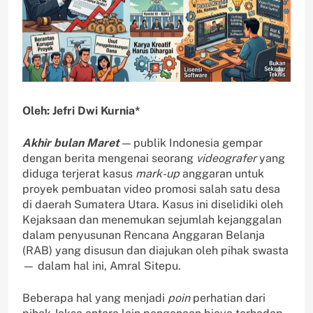
Oleh: Jefri Dwi Kurnia*
Akhir bulan Maret
— publik Indonesia gempar
dengan berita mengenai seorang
videografer
yang
diduga terjerat kasus
mark-up
anggaran untuk
proyek pembuatan video promosi salah satu desa
di daerah Sumatera Utara. Kasus ini diselidiki oleh
Kejaksaan dan menemukan sejumlah kejanggalan
dalam penyusunan Rencana Anggaran Belanja
(RAB) yang disusun dan diajukan oleh pihak swasta
— dalam hal ini, Amral Sitepu.
Beberapa hal yang menjadi
poin
perhatian dari