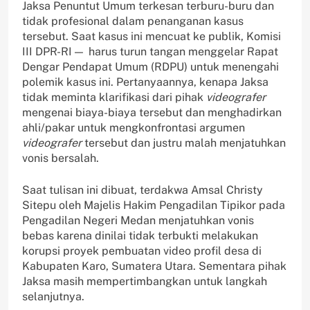
Jaksa Penuntut Umum terkesan terburu-buru dan
tidak profesional dalam penanganan kasus
tersebut. Saat kasus ini mencuat ke publik, Komisi
III DPR-RI — harus turun tangan menggelar Rapat
Dengar Pendapat Umum (RDPU) untuk menengahi
polemik kasus ini. Pertanyaannya, kenapa Jaksa
tidak meminta klarifikasi dari pihak
videografer
mengenai biaya-biaya tersebut dan menghadirkan
ahli/pakar untuk mengkonfrontasi argumen
videografer
tersebut dan justru malah menjatuhkan
vonis bersalah.
Saat tulisan ini dibuat, terdakwa Amsal Christy
Sitepu oleh Majelis Hakim Pengadilan Tipikor pada
Pengadilan Negeri Medan menjatuhkan vonis
bebas karena dinilai tidak terbukti melakukan
korupsi proyek pembuatan video profil desa di
Kabupaten Karo, Sumatera Utara. Sementara pihak
Jaksa masih mempertimbangkan untuk langkah
selanjutnya.